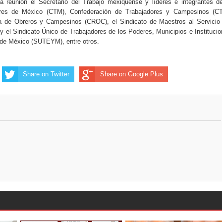
a reunión el Secretario del Trabajo mexiquense y líderes e integrantes d
ores de México (CTM), Confederación de Trabajadores y Campesinos (CT
a de Obreros y Campesinos (CROC), el Sindicato de Maestros al Servicio
el Sindicato Único de Trabajadores de los Poderes, Municipios e Instituci
 de México (SUTEYM), entre otros.
Share on Twitter
Share on Google Plus