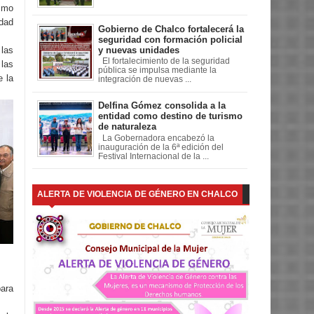
smo
idad
Gobierno de Chalco fortalecerá la
seguridad con formación policial
y nuevas unidades
las
El fortalecimiento de la seguridad
las
pública se impulsa mediante la
e la
integración de nuevas ...
Delfina Gómez consolida a la
entidad como destino de turismo
de naturaleza
La Gobernadora encabezó la
inauguración de la 6ª edición del
Festival Internacional de la ...
ALERTA DE VIOLENCIA DE GÉNERO EN CHALCO
para