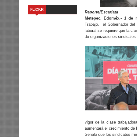
FLICKR
Reporte/Escarlata
Metepec, Edoméx.- 1 de 
Trabajo,
el Gobernador del 
laboral se requiere que la cla
de organizaciones sindicales
vigor de la clase trabajador
aumentará el crecimiento de 
Señaló que los sindicatos me