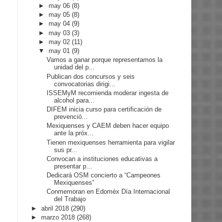
►
may 06
(8)
►
may 05
(8)
►
may 04
(9)
►
may 03
(3)
►
may 02
(11)
▼
may 01
(9)
Vamos a ganar porque representamos la
unidad del p...
Publican dos concursos y seis
convocatorias dirigi...
ISSEMyM recomienda moderar ingesta de
alcohol para...
DIFEM inicia curso para certificación de
prevenció...
Mexiquenses y CAEM deben hacer equipo
ante la próx...
Tienen mexiquenses herramienta para vigilar
sus pr...
Convocan a instituciones educativas a
presentar p...
Dedicará OSM concierto a “Campeones
Mexiquenses”
Conmemoran en Edoméx Día Internacional
del Trabajo
►
abril 2018
(290)
►
marzo 2018
(268)