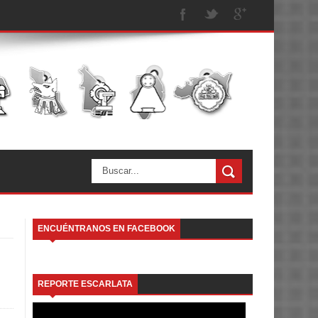
ENCUÉNTRANOS EN FACEBOOK
REPORTE ESCARLATA