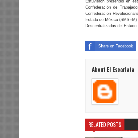
Estuvieron presentes en est
Confederación de Trabajad
Confederación Revolucionari
Estado de México (SMSEM) y 
Descentralizadas del Estado
Share on Facebook
About El Escarlata
RELATED POSTS