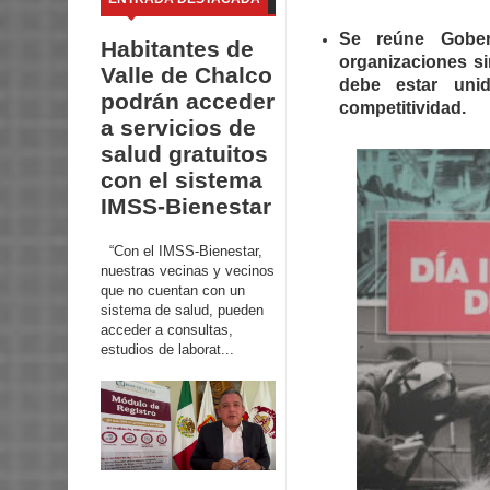
Se reúne Gober
Habitantes de
organizaciones si
Valle de Chalco
debe estar uni
podrán acceder
competitividad.
a servicios de
salud gratuitos
con el sistema
IMSS-Bienestar
“Con el IMSS-Bienestar,
nuestras vecinas y vecinos
que no cuentan con un
sistema de salud, pueden
acceder a consultas,
estudios de laborat...