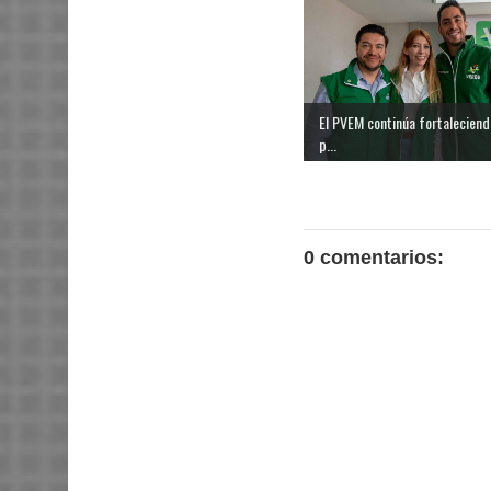
El PVEM continúa fortaleciend
p...
0 comentarios: