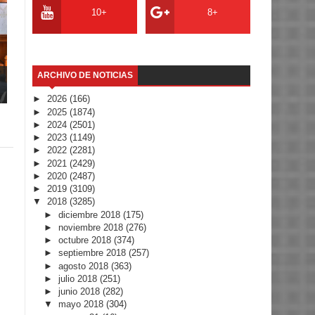
10+
8+
ARCHIVO DE NOTICIAS
►
2026
(166)
►
2025
(1874)
►
2024
(2501)
►
2023
(1149)
►
2022
(2281)
►
2021
(2429)
►
2020
(2487)
►
2019
(3109)
▼
2018
(3285)
►
diciembre 2018
(175)
►
noviembre 2018
(276)
►
octubre 2018
(374)
►
septiembre 2018
(257)
►
agosto 2018
(363)
►
julio 2018
(251)
►
junio 2018
(282)
▼
mayo 2018
(304)