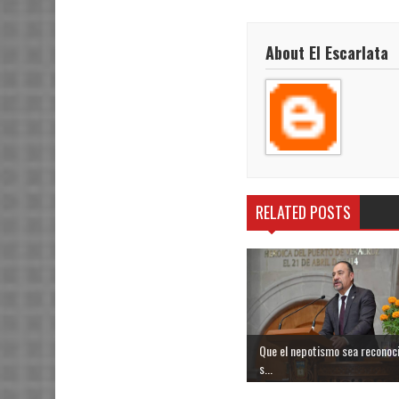
About El Escarlata
RELATED POSTS
Que el nepotismo sea reconoc
s...