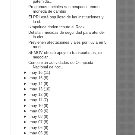
paternida...
Programas sociales son ocupados como
moneda de cambio
El PRI está orgulloso de las instituciones y
la ob...
Ixtapaluca rinden tributo al Rock
Detallan medidas de seguridad para atender
la aler...
Previenen afectaciones viales por lluvia en 5
muni...
SEMOV ofreció apoyo a transportistas, sin
negociar...
Comienzan actividades de Olimpiada
Nacional de hoc...
►
may 16
(11)
►
may 15
(8)
►
may 14
(9)
►
may 13
(10)
►
may 12
(8)
►
may 11
(7)
►
may 10
(8)
►
may 09
(6)
►
may 08
(8)
►
may 07
(8)
►
may 06
(8)
►
may 05
(8)