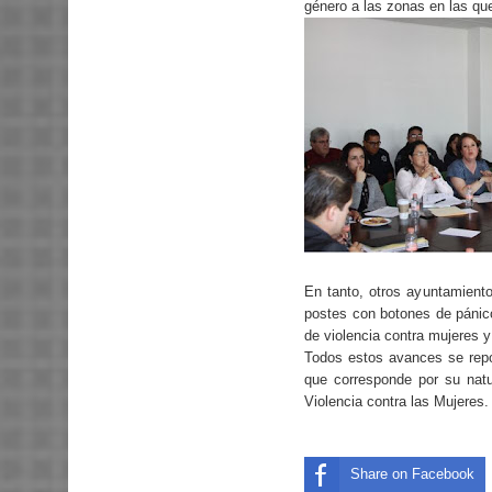
género a las zonas en las qu
En tanto, otros ayuntamient
postes con botones de pánico
de violencia contra mujeres y
Todos estos avances se repo
que corresponde por su natu
Violencia contra las Mujeres.
Share on Facebook