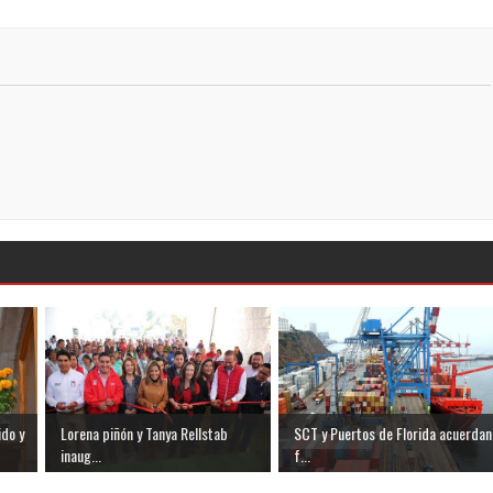
ido y
Lorena piñón y Tanya Rellstab
SCT y Puertos de Florida acuerdan
inaug...
f...