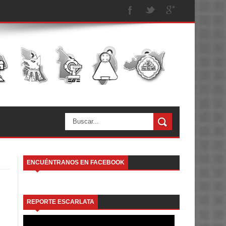
ENCUÉNTRANOS EN FACEBOOK
REPORTE ESCARLATA