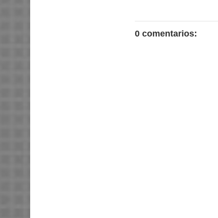
0 comentarios: