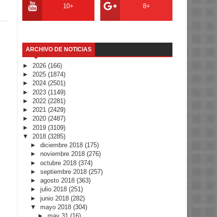
10+
8+
ARCHIVO DE NOTICIAS
►
2026
(166)
►
2025
(1874)
►
2024
(2501)
►
2023
(1149)
►
2022
(2281)
►
2021
(2429)
►
2020
(2487)
►
2019
(3109)
▼
2018
(3285)
►
diciembre 2018
(175)
►
noviembre 2018
(276)
►
octubre 2018
(374)
►
septiembre 2018
(257)
►
agosto 2018
(363)
►
julio 2018
(251)
►
junio 2018
(282)
▼
mayo 2018
(304)
►
may 31
(16)