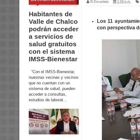
El Escarlata
1:00 p.m.
Habitantes de
Valle de Chalco
Los 11 ayuntamien
con perspectiva de
podrán acceder
a servicios de
salud gratuitos
con el sistema
IMSS-Bienestar
“Con el IMSS-Bienestar,
nuestras vecinas y vecinos
que no cuentan con un
sistema de salud, pueden
acceder a consultas,
estudios de laborat...