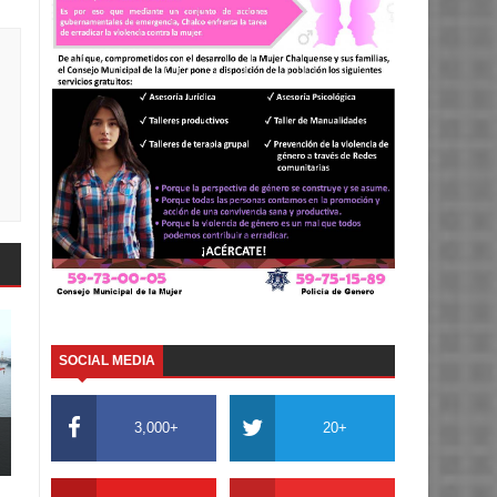
SOCIAL MEDIA
3,000+
20+