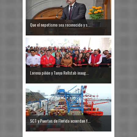
Que el nepotismo sea reconocido y s...
Lorena piñón y Tanya Rellstab inaug...
SCT y Puertos de Florida acuerdan f...