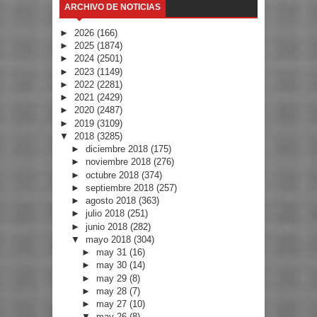
ARCHIVO DE NOTICIAS
►
2026
(166)
►
2025
(1874)
►
2024
(2501)
►
2023
(1149)
►
2022
(2281)
►
2021
(2429)
►
2020
(2487)
►
2019
(3109)
▼
2018
(3285)
►
diciembre 2018
(175)
►
noviembre 2018
(276)
►
octubre 2018
(374)
►
septiembre 2018
(257)
►
agosto 2018
(363)
►
julio 2018
(251)
►
junio 2018
(282)
▼
mayo 2018
(304)
►
may 31
(16)
►
may 30
(14)
►
may 29
(8)
►
may 28
(7)
►
may 27
(10)
▼
may 26
(8)