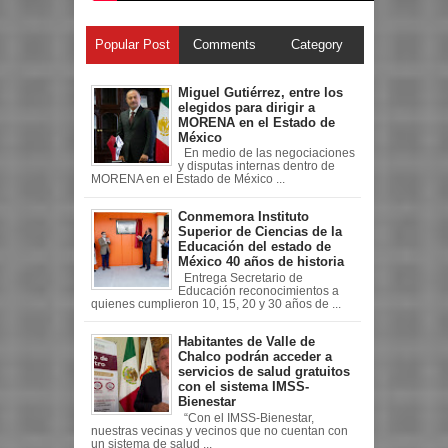
Popular Post
Comments
Category
Miguel Gutiérrez, entre los
elegidos para dirigir a
MORENA en el Estado de
México
En medio de las negociaciones
y disputas internas dentro de
MORENA en el Estado de México ...
Conmemora Instituto
Superior de Ciencias de la
Educación del estado de
México 40 años de historia
Entrega Secretario de
Educación reconocimientos a
quienes cumplieron 10, 15, 20 y 30 años de ...
Habitantes de Valle de
Chalco podrán acceder a
servicios de salud gratuitos
con el sistema IMSS-
Bienestar
“Con el IMSS-Bienestar,
nuestras vecinas y vecinos que no cuentan con
un sistema de salud ...