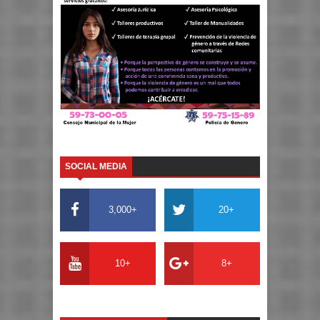
SOCIAL MEDIA
3,000+
20+
10+
8+