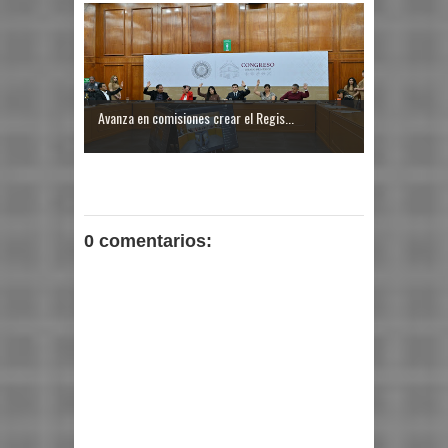
Avanza en comisiones crear el Regis...
0 comentarios: