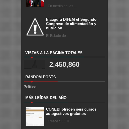
En medio de las ...
Inaugura DIFEM el Segundo
Congreso de alimentación y
nutrición
El Estado de ...
VISTAS A LA PÁGINA TOTALES
2,450,860
RANDOM POSTS
Política
MÁS LEÍDAS DEL AÑO
CONEBI ofrecen seis cursos
autogestivos gratuitos
Ofrece SECTI ...