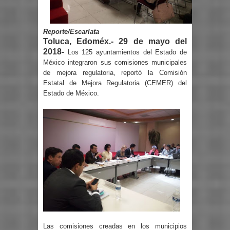
Reporte/Escarlata
Toluca, Edoméx.- 29 de mayo del
2018-
Los 125 ayuntamientos del Estado de
México integraron sus comisiones municipales
de mejora regulatoria, reportó la Comisión
Estatal de Mejora Regulatoria (CEMER) del
Estado de México.
Las comisiones creadas en los municipios