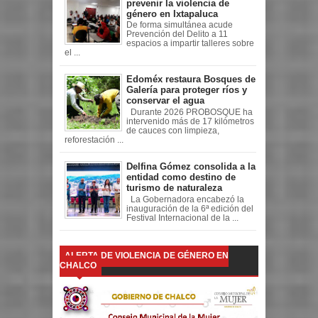
prevenir la violencia de
género en Ixtapaluca
De forma simultánea acude
Prevención del Delito a 11
espacios a impartir talleres sobre
el ...
Edoméx restaura Bosques de
Galería para proteger ríos y
conservar el agua
Durante 2026 PROBOSQUE ha
intervenido más de 17 kilómetros
de cauces con limpieza,
reforestación ...
Delfina Gómez consolida a la
entidad como destino de
turismo de naturaleza
La Gobernadora encabezó la
inauguración de la 6ª edición del
Festival Internacional de la ...
ALERTA DE VIOLENCIA DE GÉNERO EN
CHALCO