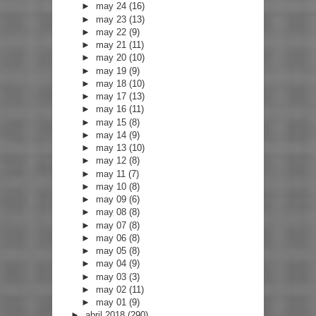
►
may 24
(16)
►
may 23
(13)
►
may 22
(9)
►
may 21
(11)
►
may 20
(10)
►
may 19
(9)
►
may 18
(10)
►
may 17
(13)
►
may 16
(11)
►
may 15
(8)
►
may 14
(9)
►
may 13
(10)
►
may 12
(8)
►
may 11
(7)
►
may 10
(8)
►
may 09
(6)
►
may 08
(8)
►
may 07
(8)
►
may 06
(8)
►
may 05
(8)
►
may 04
(9)
►
may 03
(3)
►
may 02
(11)
►
may 01
(9)
►
abril 2018
(290)