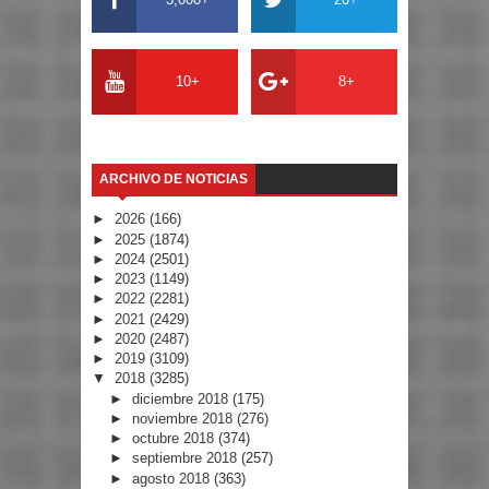
10+
8+
ARCHIVO DE NOTICIAS
►
2026
(166)
►
2025
(1874)
►
2024
(2501)
►
2023
(1149)
►
2022
(2281)
►
2021
(2429)
►
2020
(2487)
►
2019
(3109)
▼
2018
(3285)
►
diciembre 2018
(175)
►
noviembre 2018
(276)
►
octubre 2018
(374)
►
septiembre 2018
(257)
►
agosto 2018
(363)