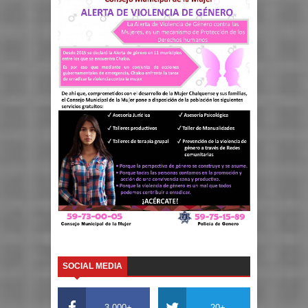
SOCIAL MEDIA
3,000+
20+