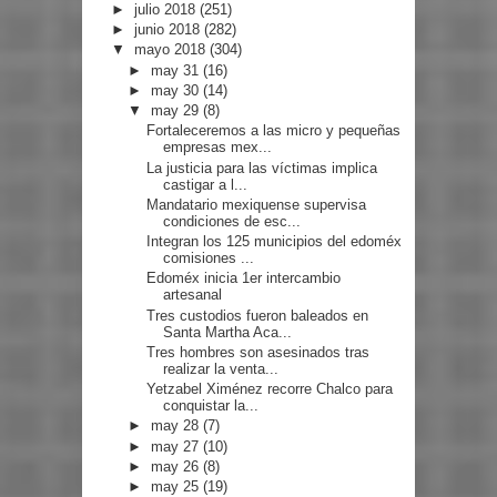
►
julio 2018
(251)
►
junio 2018
(282)
▼
mayo 2018
(304)
►
may 31
(16)
►
may 30
(14)
▼
may 29
(8)
Fortaleceremos a las micro y pequeñas
empresas mex...
La justicia para las víctimas implica
castigar a l...
Mandatario mexiquense supervisa
condiciones de esc...
Integran los 125 municipios del edoméx
comisiones ...
Edoméx inicia 1er intercambio
artesanal
Tres custodios fueron baleados en
Santa Martha Aca...
Tres hombres son asesinados tras
realizar la venta...
Yetzabel Ximénez recorre Chalco para
conquistar la...
►
may 28
(7)
►
may 27
(10)
►
may 26
(8)
►
may 25
(19)