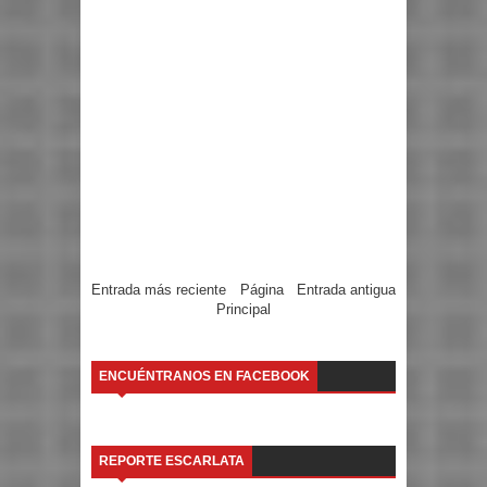
Entrada más reciente
Página
Entrada antigua
Principal
ENCUÉNTRANOS EN FACEBOOK
REPORTE ESCARLATA