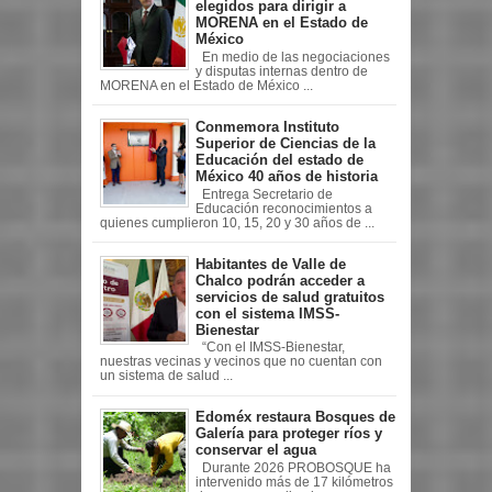
elegidos para dirigir a
MORENA en el Estado de
México
En medio de las negociaciones
y disputas internas dentro de
MORENA en el Estado de México ...
Conmemora Instituto
Superior de Ciencias de la
Educación del estado de
México 40 años de historia
Entrega Secretario de
Educación reconocimientos a
quienes cumplieron 10, 15, 20 y 30 años de ...
Habitantes de Valle de
Chalco podrán acceder a
servicios de salud gratuitos
con el sistema IMSS-
Bienestar
“Con el IMSS-Bienestar,
nuestras vecinas y vecinos que no cuentan con
un sistema de salud ...
Edoméx restaura Bosques de
Galería para proteger ríos y
conservar el agua
Durante 2026 PROBOSQUE ha
intervenido más de 17 kilómetros