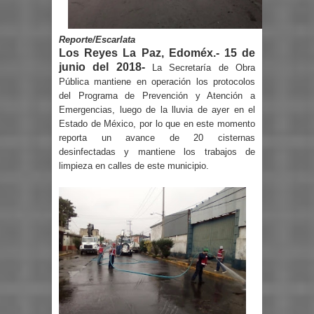
Reporte/Escarlata
Los Reyes La Paz, Edoméx.- 15 de
junio del 2018-
La Secretaría de Obra
Pública mantiene en operación los protocolos
del Programa de Prevención y Atención a
Emergencias, luego de la lluvia de ayer en el
Estado de México, por lo que en este momento
reporta un avance de 20 cisternas
desinfectadas y mantiene los trabajos de
limpieza en calles de este municipio.