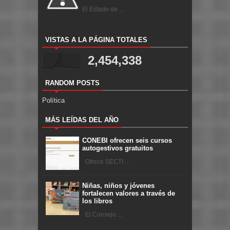
El Estado de ...
VISTAS A LA PÁGINA TOTALES
2,454,338
RANDOM POSTS
Política
MÁS LEÍDAS DEL AÑO
CONEBI ofrecen seis cursos
autogestivos gratuitos
Ofrece SECTI ...
Niñas, niños y jóvenes
fortalecen valores a través de
los libros
El Consejo ...