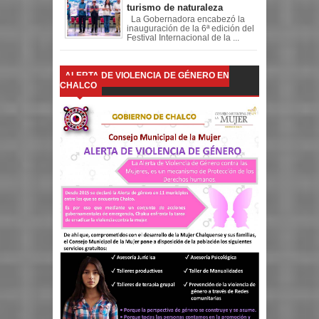
turismo de naturaleza
La Gobernadora encabezó la
inauguración de la 6ª edición del
Festival Internacional de la ...
ALERTA DE VIOLENCIA DE GÉNERO EN
CHALCO