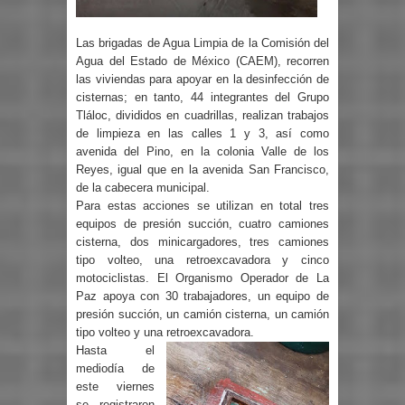
Las brigadas de Agua Limpia de la Comisión del
Agua del Estado de México (CAEM), recorren
las viviendas para apoyar en la desinfección de
cisternas; en tanto, 44 integrantes del Grupo
Tláloc, divididos en cuadrillas, realizan trabajos
de limpieza en las calles 1 y 3, así como
avenida del Pino, en la colonia Valle de los
Reyes, igual que en la avenida San Francisco,
de la cabecera municipal.
Para estas acciones se utilizan en total tres
equipos de presión succión, cuatro camiones
cisterna, dos minicargadores, tres camiones
tipo volteo, una retroexcavadora y cinco
motociclistas. El Organismo Operador de La
Paz apoya con 30 trabajadores, un equipo de
presión succión, un camión cisterna, un camión
tipo volteo y una retroexcavadora.
Hasta el
mediodía de
este viernes
se registraron