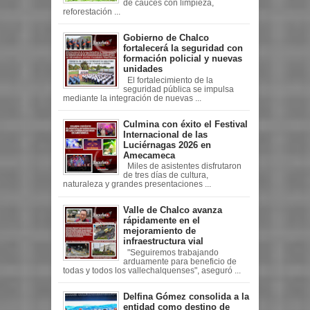
de cauces con limpieza,
reforestación ...
Gobierno de Chalco
fortalecerá la seguridad con
formación policial y nuevas
unidades
El fortalecimiento de la
seguridad pública se impulsa
mediante la integración de nuevas ...
Culmina con éxito el Festival
Internacional de las
Luciérnagas 2026 en
Amecameca
Miles de asistentes disfrutaron
de tres días de cultura,
naturaleza y grandes presentaciones ...
Valle de Chalco avanza
rápidamente en el
mejoramiento de
infraestructura vial
"Seguiremos trabajando
arduamente para beneficio de
todas y todos los vallechalquenses", aseguró ...
Delfina Gómez consolida a la
entidad como destino de