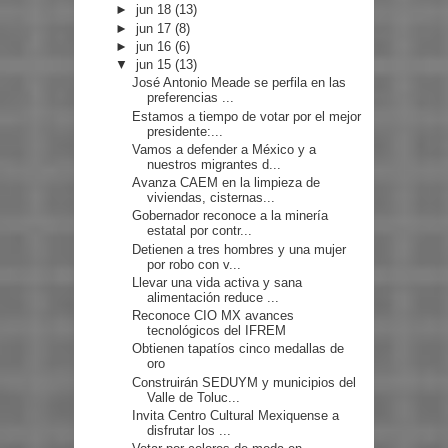
►
jun 18
(13)
►
jun 17
(8)
►
jun 16
(6)
▼
jun 15
(13)
José Antonio Meade se perfila en las
preferencias ...
Estamos a tiempo de votar por el mejor
presidente:...
Vamos a defender a México y a
nuestros migrantes d...
Avanza CAEM en la limpieza de
viviendas, cisternas...
Gobernador reconoce a la minería
estatal por contr...
Detienen a tres hombres y una mujer
por robo con v...
Llevar una vida activa y sana
alimentación reduce ...
Reconoce CIO MX avances
tecnológicos del IFREM
Obtienen tapatíos cinco medallas de
oro
Construirán SEDUYM y municipios del
Valle de Toluc...
Invita Centro Cultural Mexiquense a
disfrutar los ...