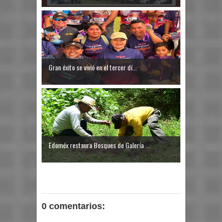
Gran éxito se vivió en el tercer dí...
Edoméx restaura Bosques de Galería ...
0 comentarios: