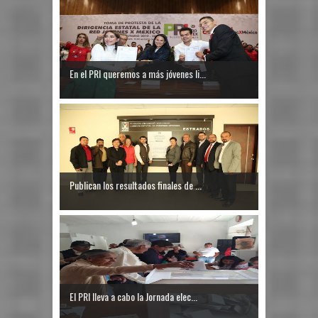
En el PRI queremos a más jóvenes li...
Publican los resultados finales de ...
El PRI lleva a cabo la Jornada elec...