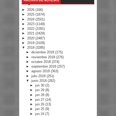
ARCHIVO DE NOTICIAS
►
2026
(166)
►
2025
(1874)
►
2024
(2501)
►
2023
(1149)
►
2022
(2281)
►
2021
(2429)
►
2020
(2487)
►
2019
(3109)
▼
2018
(3285)
►
diciembre 2018
(175)
►
noviembre 2018
(276)
►
octubre 2018
(374)
►
septiembre 2018
(257)
►
agosto 2018
(363)
►
julio 2018
(251)
▼
junio 2018
(282)
►
jun 30
(2)
►
jun 29
(8)
►
jun 28
(8)
►
jun 27
(14)
►
jun 26
(13)
►
jun 25
(9)
►
jun 24
(7)