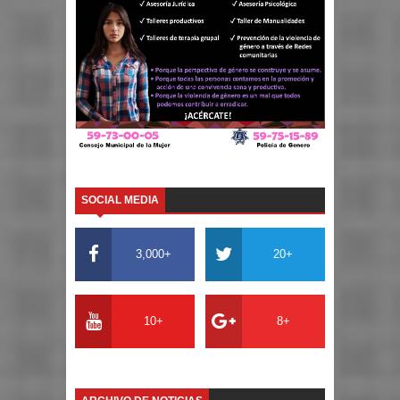
SOCIAL MEDIA
3,000+
20+
10+
8+