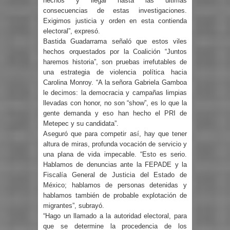
hechos y llegar hasta las últimas
consecuencias de estas investigaciones.
Exigimos justicia y orden en esta contienda
electoral”, expresó.
Bastida Guadarrama señaló que estos viles
hechos orquestados por la Coalición “Juntos
haremos historia”, son pruebas irrefutables de
una estrategia de violencia política hacia
Carolina Monroy. “A la señora Gabriela Gamboa
le decimos: la democracia y campañas limpias
llevadas con honor, no son “show”, es lo que la
gente demanda y eso han hecho el PRI de
Metepec y su candidata”.
Aseguró que para competir así, hay que tener
altura de miras, profunda vocación de servicio y
una plana de vida impecable. “Esto es serio.
Hablamos de denuncias ante la FEPADE y la
Fiscalía General de Justicia del Estado de
México; hablamos de personas detenidas y
hablamos también de probable explotación de
migrantes”, subrayó.
“Hago un llamado a la autoridad electoral, para
que se determine la procedencia de los