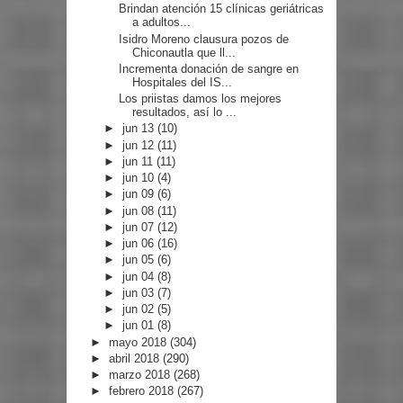
Brindan atención 15 clínicas geriátricas
a adultos...
Isidro Moreno clausura pozos de
Chiconautla que ll...
Incrementa donación de sangre en
Hospitales del IS...
Los priistas damos los mejores
resultados, así lo ...
►
jun 13
(10)
►
jun 12
(11)
►
jun 11
(11)
►
jun 10
(4)
►
jun 09
(6)
►
jun 08
(11)
►
jun 07
(12)
►
jun 06
(16)
►
jun 05
(6)
►
jun 04
(8)
►
jun 03
(7)
►
jun 02
(5)
►
jun 01
(8)
►
mayo 2018
(304)
►
abril 2018
(290)
►
marzo 2018
(268)
►
febrero 2018
(267)