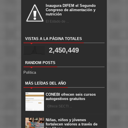
Inaugura DIFEM el Segundo
Congreso de alimentación y
nutrición
El Estado de ...
VISTAS A LA PÁGINA TOTALES
2,450,449
RANDOM POSTS
Política
MÁS LEÍDAS DEL AÑO
CONEBI ofrecen seis cursos
autogestivos gratuitos
Ofrece SECTI ...
Niñas, niños y jóvenes
fortalecen valores a través de