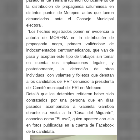
pasado fin de semana tuvieron conocimiento de
la distribución de propaganda calumniosa en
distintos puntos de Metepec, actos que fueron
denunciados ante el Consejo Municipal
electoral.
“Los hechos registrados ponen en evidencia la
autoría de MORENA en la distribución de
propaganda negra, primero valiéndose de
indocumentados centroamericanos, que van de
paso y aceptan este tipo de trabajos sin tomar
en cuenta sus implicaciones legales, y
posteriormente, la detención de otros
individuos, con volantes y folletos que denotan
a los candidatos del PRI” denunció la presidenta
del Comité municipal del PRI en Metepec.
Detalló que los detenidos refirieron haber sido
contratados por una persona que en días
pasados acompañaba a Gabriela Gamboa
durante su visita a la “Casa del Migrante”,
conocido como “El oso”, quien aparece con ella
en fotos publicadas en la cuenta de Facebook
de la candidata.