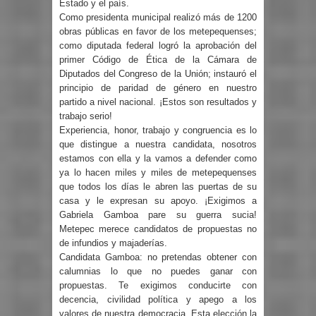
Estado y el país.
Como presidenta municipal realizó más de 1200
obras públicas en favor de los metepequenses;
como diputada federal logró la aprobación del
primer Código de Ética de la Cámara de
Diputados del Congreso de la Unión; instauró el
principio de paridad de género en nuestro
partido a nivel nacional. ¡Estos son resultados y
trabajo serio!
Experiencia, honor, trabajo y congruencia es lo
que distingue a nuestra candidata, nosotros
estamos con ella y la vamos a defender como
ya lo hacen miles y miles de metepequenses
que todos los días le abren las puertas de su
casa y le expresan su apoyo. ¡Exigimos a
Gabriela Gamboa pare su guerra sucia!
Metepec merece candidatos de propuestas no
de infundios y majaderías.
Candidata Gamboa: no pretendas obtener con
calumnias lo que no puedes ganar con
propuestas. Te exigimos conducirte con
decencia, civilidad política y apego a los
valores de nuestra democracia. Esta elección la