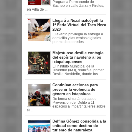
Programa Permanente de
Bacheo en calle Zarza y Pirules,
en Villa de ...
Llegará a Nezahualcóyotl la
1ª Feria Virtual del Taco Neza
2020
El evento privilegia la entrega a
domicilio y las ventas digitales
por medio de redes ...
Majestuoso desfile contagia
del espíritu navideño a los
ixtapaluquenses
El Instituto Municipal de la
Juventud (IMJ), realizó el primer
Desfile Navideño, donde las ...
Continúan acciones para
prevenir la violencia de
género en Ixtapaluca
De forma simultánea acude
Prevención del Delito a 11
espacios a impartir talleres sobre
el ...
Delfina Gómez consolida a la
entidad como destino de
turismo de naturaleza