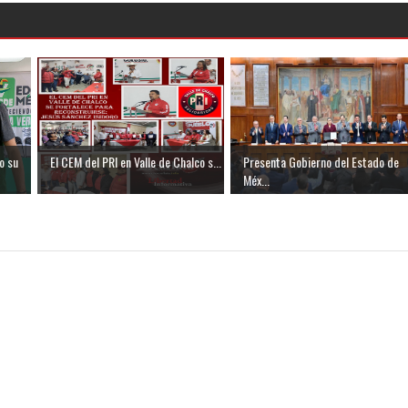
o su
El CEM del PRI en Valle de Chalco s...
Presenta Gobierno del Estado de
Méx...