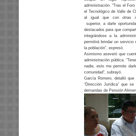
administración. “Tras el Foro
el Tecnológico de Valle de 
al igual que con otras in
superior, a darle oportun
destacados para que compar
integrándose a la administ
permitirá brindar un servicio
la población”, expresó.
Asimismo aseveró que cuenta
administración pública. “Te
nadie, esto me permite darl
comunidad”, subrayó.
García Romero, detalló que 
“Dirección Jurídica” que se
demandas de Pensión Aliment