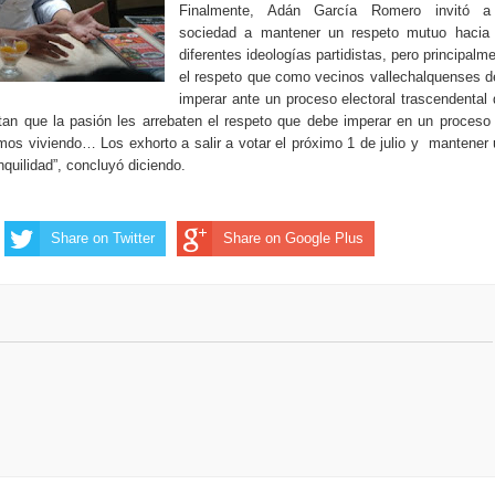
Finalmente, Adán García Romero invitó a
sociedad a mantener un respeto mutuo hacia 
diferentes ideologías partidistas, pero principalm
el respeto que como vecinos vallechalquenses 
imperar ante un proceso electoral trascendental
tan que la pasión les arrebaten el respeto que debe imperar en un proceso
os viviendo… Los exhorto a salir a votar el próximo 1 de julio y
mantener 
nquilidad”, concluyó diciendo.
Share on Twitter
Share on Google Plus