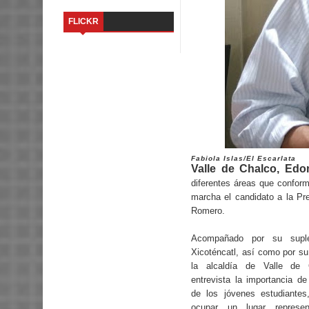
FLICKR
Fabiola Islas/El Escarlata
Valle de Chalco, Edo
diferentes áreas que conform
marcha el candidato a la Pr
Romero.
Acompañado por su suple
Xicoténcatl, así como por su
la alcaldía de Valle de 
entrevista la importancia de
de los jóvenes estudiantes
ocupar un lugar represen