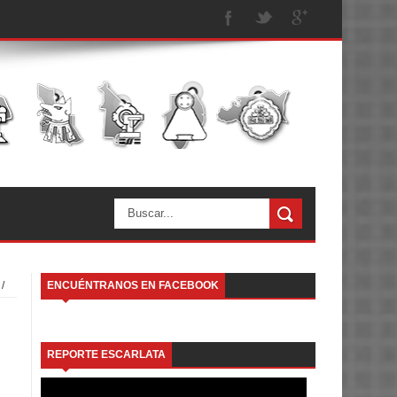
/
ENCUÉNTRANOS EN FACEBOOK
REPORTE ESCARLATA