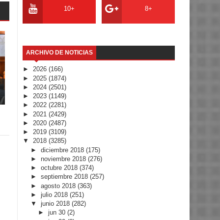
10+
8+
ARCHIVO DE NOTICIAS
►
2026
(166)
►
2025
(1874)
►
2024
(2501)
►
2023
(1149)
►
2022
(2281)
►
2021
(2429)
►
2020
(2487)
►
2019
(3109)
▼
2018
(3285)
►
diciembre 2018
(175)
►
noviembre 2018
(276)
►
octubre 2018
(374)
►
septiembre 2018
(257)
►
agosto 2018
(363)
►
julio 2018
(251)
▼
junio 2018
(282)
►
jun 30
(2)