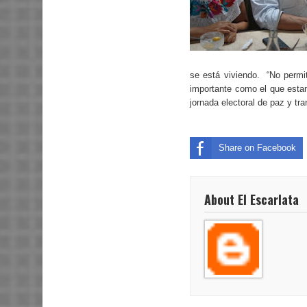
se está viviendo.
“No permi
importante como el que estam
jornada electoral de paz y tra
Share on Facebook
About El Escarlata