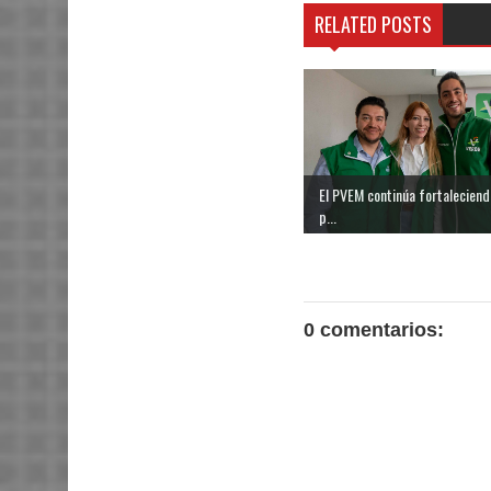
RELATED POSTS
El PVEM continúa fortaleciend
p...
0 comentarios: