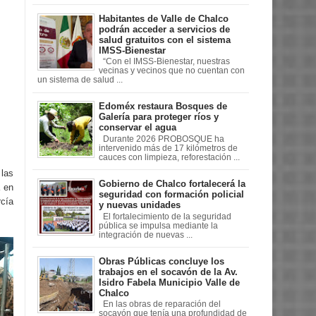
Habitantes de Valle de Chalco
podrán acceder a servicios de
salud gratuitos con el sistema
IMSS-Bienestar
“Con el IMSS-Bienestar, nuestras
vecinas y vecinos que no cuentan con
un sistema de salud ...
Edoméx restaura Bosques de
Galería para proteger ríos y
conservar el agua
Durante 2026 PROBOSQUE ha
intervenido más de 17 kilómetros de
cauces con limpieza, reforestación ...
las
Gobierno de Chalco fortalecerá la
á en
seguridad con formación policial
rcía
y nuevas unidades
El fortalecimiento de la seguridad
pública se impulsa mediante la
integración de nuevas ...
Obras Públicas concluye los
trabajos en el socavón de la Av.
Isidro Fabela Municipio Valle de
Chalco
En las obras de reparación del
socavón que tenía una profundidad de