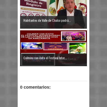
Habitantes de Valle de Chalco podrá...
Culmina con éxito el Festival Inter...
0 comentarios: