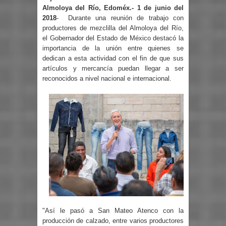
Almoloya del Río, Edoméx.- 1 de junio del
2018
-
Durante una reunión de trabajo con
productores de mezclilla del Almoloya del Río,
el Gobernador del Estado de México destacó la
importancia de la unión entre quienes se
dedican a esta actividad con el fin de que sus
artículos y mercancía puedan llegar a ser
reconocidos a nivel nacional e internacional.
"Así le pasó a San Mateo Atenco con la
producción de calzado, entre varios productores