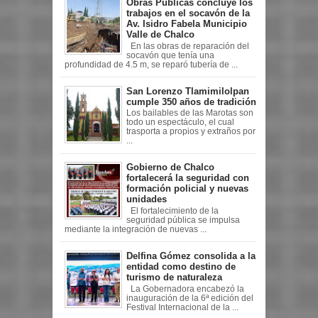
Obras Públicas concluye los
trabajos en el socavón de la
Av. Isidro Fabela Municipio
Valle de Chalco
En las obras de reparación del
socavón que tenía una
profundidad de 4.5 m, se reparó tubería de ...
San Lorenzo Tlamimilolpan
cumple 350 años de tradición
Los bailables de las Marotas son
todo un espectáculo, el cual
trasporta a propios y extraños por
...
Gobierno de Chalco
fortalecerá la seguridad con
formación policial y nuevas
unidades
El fortalecimiento de la
seguridad pública se impulsa
mediante la integración de nuevas ...
Delfina Gómez consolida a la
entidad como destino de
turismo de naturaleza
La Gobernadora encabezó la
inauguración de la 6ª edición del
Festival Internacional de la ...