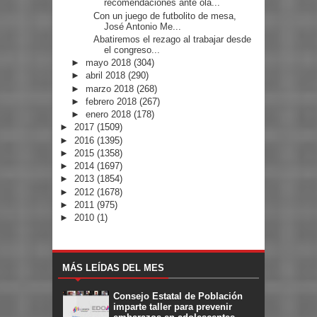
recomendaciones ante ola...
Con un juego de futbolito de mesa,
José Antonio Me...
Abatiremos el rezago al trabajar desde
el congreso...
►
mayo 2018
(304)
►
abril 2018
(290)
►
marzo 2018
(268)
►
febrero 2018
(267)
►
enero 2018
(178)
►
2017
(1509)
►
2016
(1395)
►
2015
(1358)
►
2014
(1697)
►
2013
(1854)
►
2012
(1678)
►
2011
(975)
►
2010
(1)
MÁS LEÍDAS DEL MES
Consejo Estatal de Población
imparte taller para prevenir