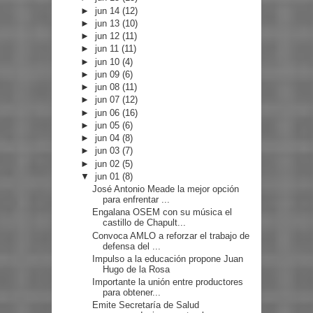
►
jun 14
(12)
►
jun 13
(10)
►
jun 12
(11)
►
jun 11
(11)
►
jun 10
(4)
►
jun 09
(6)
►
jun 08
(11)
►
jun 07
(12)
►
jun 06
(16)
►
jun 05
(6)
►
jun 04
(8)
►
jun 03
(7)
►
jun 02
(5)
▼
jun 01
(8)
José Antonio Meade la mejor opción
para enfrentar ...
Engalana OSEM con su música el
castillo de Chapult...
Convoca AMLO a reforzar el trabajo de
defensa del ...
Impulso a la educación propone Juan
Hugo de la Rosa
Importante la unión entre productores
para obtener...
Emite Secretaría de Salud