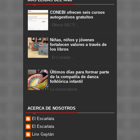
CONEBI ofrecen seis cursos
autogestivos gratuitos
Ofrece SECTI ...
Niñas, niños y jóvenes
fortalecen valores a través de
los libros
El Consejo ...
Últimos días para formar parte
de la compañía de danza
folklórica infantil
La convocatoria ...
ACERCA DE NOSOTROS
El Escarlata
El Escarlata
Linx Gaytán