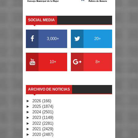
SOCIAL MEDIA
3,000+
20+
10+
8+
ARCHIVO DE NOTICIAS
►
2026
(166)
►
2025
(1874)
►
2024
(2501)
►
2023
(1149)
►
2022
(2281)
►
2021
(2429)
►
2020
(2487)