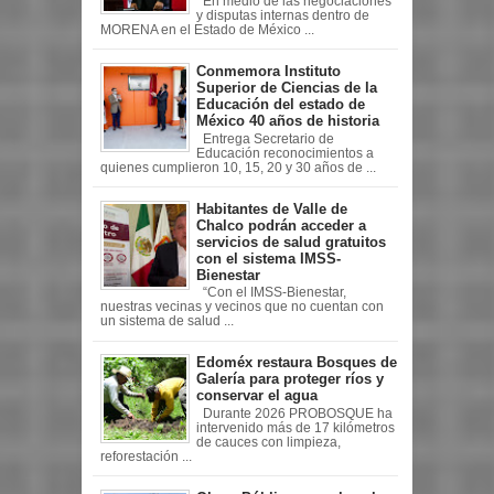
En medio de las negociaciones
y disputas internas dentro de
MORENA en el Estado de México ...
Conmemora Instituto
Superior de Ciencias de la
Educación del estado de
México 40 años de historia
Entrega Secretario de
Educación reconocimientos a
quienes cumplieron 10, 15, 20 y 30 años de ...
Habitantes de Valle de
Chalco podrán acceder a
servicios de salud gratuitos
con el sistema IMSS-
Bienestar
“Con el IMSS-Bienestar,
nuestras vecinas y vecinos que no cuentan con
un sistema de salud ...
Edoméx restaura Bosques de
Galería para proteger ríos y
conservar el agua
Durante 2026 PROBOSQUE ha
intervenido más de 17 kilómetros
de cauces con limpieza,
reforestación ...