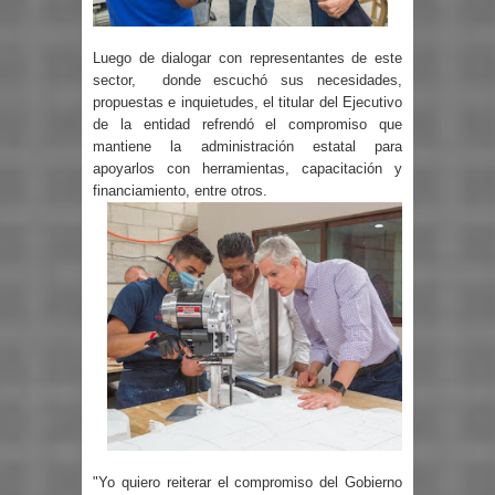
Luego de dialogar con representantes de este
sector,
donde escuchó sus necesidades,
propuestas e inquietudes, el titular del Ejecutivo
de la entidad refrendó el compromiso que
mantiene la administración estatal para
apoyarlos con herramientas, capacitación y
financiamiento, entre otros.
"Yo quiero reiterar el compromiso del Gobierno