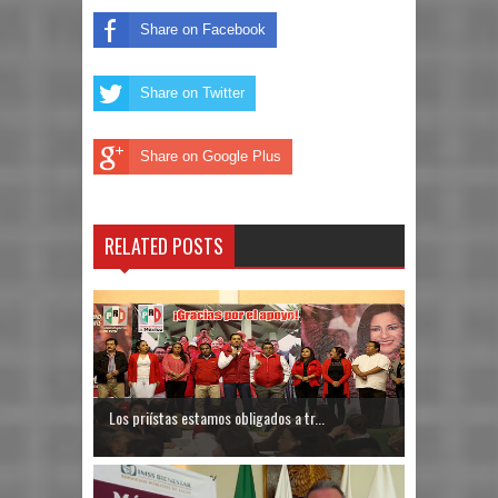
Share on Facebook
Share on Twitter
Share on Google Plus
RELATED POSTS
Los priístas estamos obligados a tr...