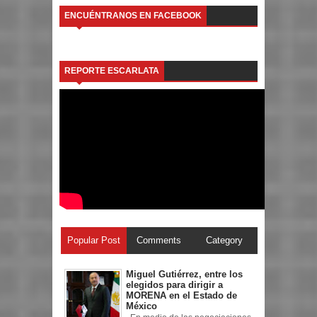
ENCUÉNTRANOS EN FACEBOOK
REPORTE ESCARLATA
Popular Post
Comments
Category
Miguel Gutiérrez, entre los
elegidos para dirigir a
MORENA en el Estado de
México