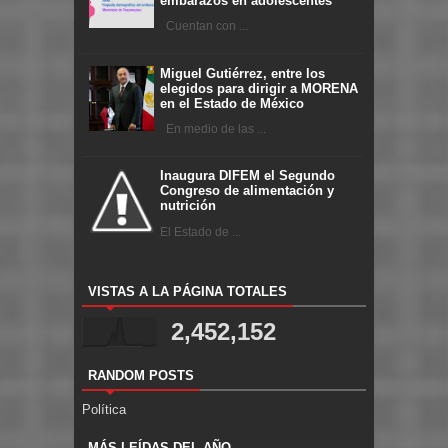
embarazos en adolescentes
Cuentan con ...
Miguel Gutiérrez, entre los
elegidos para dirigir a MORENA
en el Estado de México
En medio de las ...
Inaugura DIFEM el Segundo
Congreso de alimentación y
nutrición
El Estado de ...
VISTAS A LA PÁGINA TOTALES
2,452,152
RANDOM POSTS
Política
MÁS LEÍDAS DEL AÑO