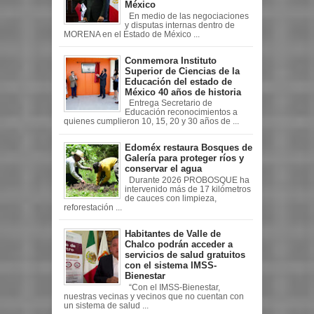
México
En medio de las negociaciones
y disputas internas dentro de
MORENA en el Estado de México ...
Conmemora Instituto
Superior de Ciencias de la
Educación del estado de
México 40 años de historia
Entrega Secretario de
Educación reconocimientos a
quienes cumplieron 10, 15, 20 y 30 años de ...
Edoméx restaura Bosques de
Galería para proteger ríos y
conservar el agua
Durante 2026 PROBOSQUE ha
intervenido más de 17 kilómetros
de cauces con limpieza,
reforestación ...
Habitantes de Valle de
Chalco podrán acceder a
servicios de salud gratuitos
con el sistema IMSS-
Bienestar
“Con el IMSS-Bienestar,
nuestras vecinas y vecinos que no cuentan con
un sistema de salud ...