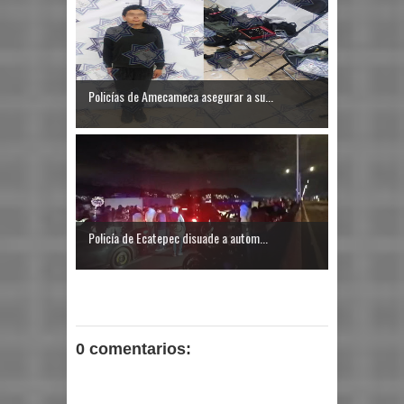
Policías de Amecameca asegurar a su...
Policía de Ecatepec disuade a autom...
0 comentarios: