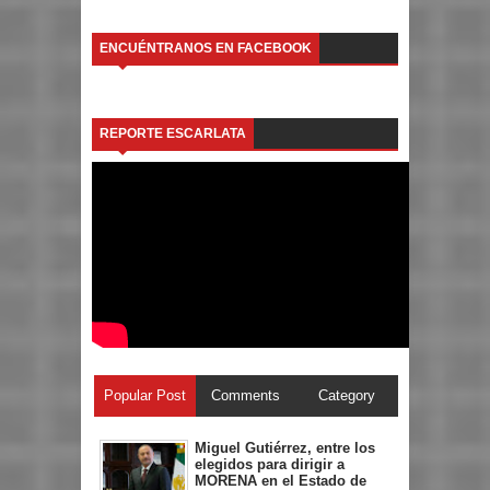
ENCUÉNTRANOS EN FACEBOOK
REPORTE ESCARLATA
Popular Post
Comments
Category
Miguel Gutiérrez, entre los
elegidos para dirigir a
MORENA en el Estado de