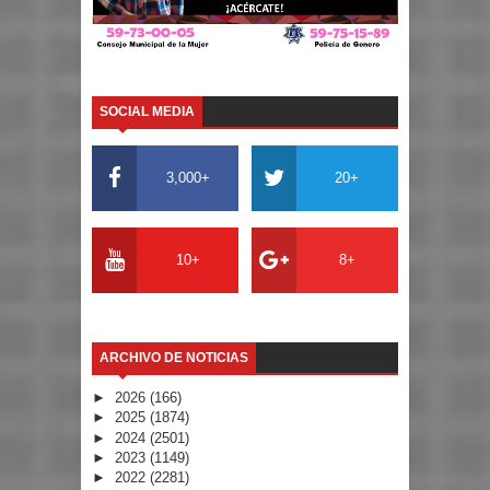
SOCIAL MEDIA
3,000+
20+
10+
8+
ARCHIVO DE NOTICIAS
►
2026
(166)
►
2025
(1874)
►
2024
(2501)
►
2023
(1149)
►
2022
(2281)