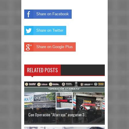
Share on Facebook
Share on Twitter
Share on Google Plus
RELATED POSTS
Con Operación “Atarraya” aseguran 3...