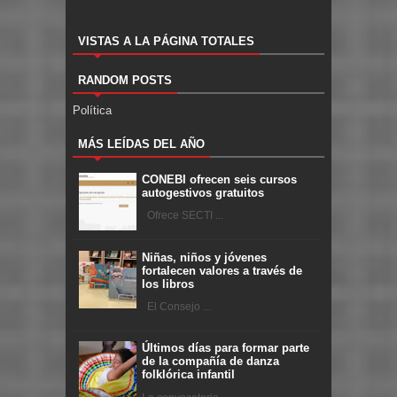
VISTAS A LA PÁGINA TOTALES
RANDOM POSTS
Política
MÁS LEÍDAS DEL AÑO
CONEBI ofrecen seis cursos
autogestivos gratuitos
Ofrece SECTI ...
Niñas, niños y jóvenes
fortalecen valores a través de
los libros
El Consejo ...
Últimos días para formar parte
de la compañía de danza
folklórica infantil