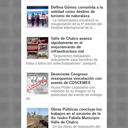
Delfina Gómez consolida a la
entidad como destino de
turismo de naturaleza
La Gobernadora encabezó la
inauguración de la 6ª edición del
Festival Internacional de la ...
Valle de Chalco avanza
rápidamente en el
mejoramiento de
infraestructura vial
"Seguiremos trabajando
arduamente para beneficio de
todas y todos los vallechalquenses", aseguró ...
Desmiente Congreso
mexiquense vinculación con
evento de COSCEMEX
Acusa Poder Legislativo uso
indebido de su imagen en la
publicidad del evento de entrega
de ...
Obras Públicas concluye los
trabajos en el socavón de la
Av. Isidro Fabela Municipio
Valle de Chalco
En las obras de reparación del