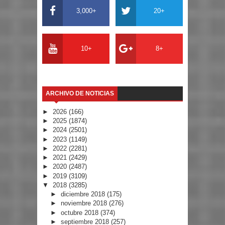
3,000+
20+
10+
8+
ARCHIVO DE NOTICIAS
►
2026
(166)
►
2025
(1874)
►
2024
(2501)
►
2023
(1149)
►
2022
(2281)
►
2021
(2429)
►
2020
(2487)
►
2019
(3109)
▼
2018
(3285)
►
diciembre 2018
(175)
►
noviembre 2018
(276)
►
octubre 2018
(374)
►
septiembre 2018
(257)