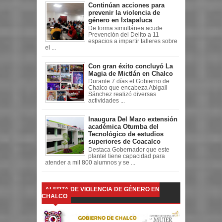
Continúan acciones para
prevenir la violencia de
género en Ixtapaluca
De forma simultánea acude
Prevención del Delito a 11
espacios a impartir talleres sobre
el ...
Con gran éxito concluyó La
Magia de Mictlán en Chalco
Durante 7 días el Gobierno de
Chalco que encabeza Abigail
Sánchez realizó diversas
actividades ...
Inaugura Del Mazo extensión
académica Otumba del
Tecnológico de estudios
superiores de Coacalco
Destaca Gobernador que este
plantel tiene capacidad para
atender a mil 800 alumnos y se ...
ALERTA DE VIOLENCIA DE GÉNERO EN
CHALCO