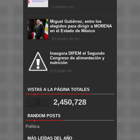
Cuentan con ...
Miguel Gutiérrez, entre los
elegidos para dirigir a MORENA
en el Estado de México
En medio de las ...
Inaugura DIFEM el Segundo
Congreso de alimentación y
nutrición
El Estado de ...
VISTAS A LA PÁGINA TOTALES
2,450,728
RANDOM POSTS
Política
MÁS LEÍDAS DEL AÑO