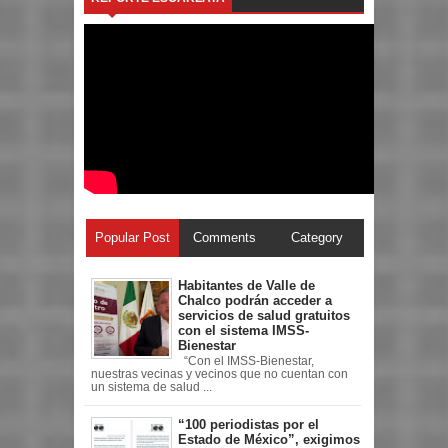
Popular Post
Comments
Category
Habitantes de Valle de
Chalco podrán acceder a
servicios de salud gratuitos
con el sistema IMSS-
Bienestar
“Con el IMSS-Bienestar,
nuestras vecinas y vecinos que no cuentan con
un sistema de salud ...
“100 periodistas por el
Estado de México”, exigimos