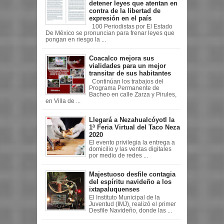
detener leyes que atentan en
contra de la libertad de
expresión en el país
100 Periodistas por El Estado
De México se pronuncian para frenar leyes que
pongan en riesgo la ...
Coacalco mejora sus
vialidades para un mejor
transitar de sus habitantes
Continúan los trabajos del
Programa Permanente de
Bacheo en calle Zarza y Pirules,
en Villa de ...
Llegará a Nezahualcóyotl la
1ª Feria Virtual del Taco Neza
2020
El evento privilegia la entrega a
domicilio y las ventas digitales
por medio de redes ...
Majestuoso desfile contagia
del espíritu navideño a los
ixtapaluquenses
El Instituto Municipal de la
Juventud (IMJ), realizó el primer
Desfile Navideño, donde las ...