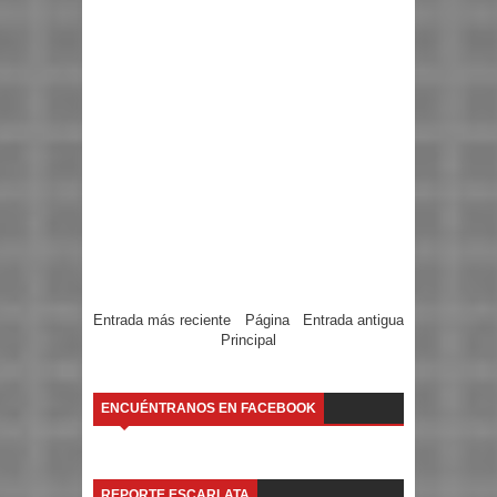
Entrada más reciente
Página
Entrada antigua
Principal
ENCUÉNTRANOS EN FACEBOOK
REPORTE ESCARLATA