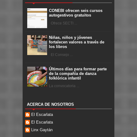
CONEBI ofrecen seis cursos
autogestivos gratuitos
Ofrece SECTI ...
Niñas, niños y jóvenes
fortalecen valores a través de
los libros
El Consejo ...
Últimos días para formar parte
de la compañía de danza
folklórica infantil
La convocatoria ...
ACERCA DE NOSOTROS
El Escarlata
El Escarlata
Linx Gaytán