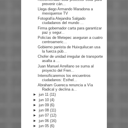
prevenir cán...
Llega diego Armando Maradona a
mexiquense TV
Fotografía Alejandra Salgado
ciudadanos del mundo ...
Firma gobernador carta para garantizar
paz y segur...
Policías de Metepec aseguran a cuatro
centroameric...
Gobierno panista de Huixquilucan usa
la fuerza púb...
Chofer de unidad irregular de transporte
asalta a ...
Juan Manuel Arrellano se suma al
proyecto del Fren...
Intensificaremos los encuentros
ciudadanos: Esthel...
Abraham Guereca renuncia a Vía
Radical y declina a...
►
jun 11
(11)
►
jun 10
(4)
►
jun 09
(6)
►
jun 08
(11)
►
jun 07
(12)
►
jun 06
(16)
►
jun 05
(6)