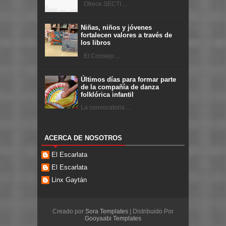
Ofrece SECTI ...
Niñas, niños y jóvenes
fortalecen valores a través de
los libros
El Consejo ...
Últimos días para formar parte
de la compañía de danza
folklórica infantil
La convocatoria ...
ACERCA DE NOSOTROS
El Escarlata
El Escarlata
Linx Gaytán
Creado por
Sora Templates
| Distribuido Por
Gooyaabi Templates