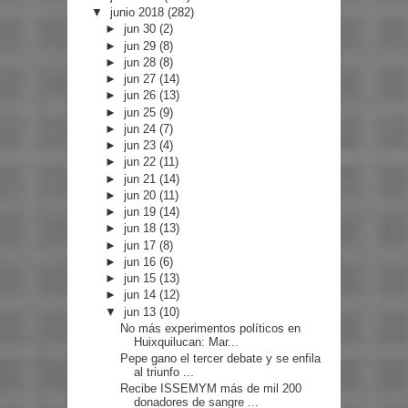
▼
junio 2018
(282)
►
jun 30
(2)
►
jun 29
(8)
►
jun 28
(8)
►
jun 27
(14)
►
jun 26
(13)
►
jun 25
(9)
►
jun 24
(7)
►
jun 23
(4)
►
jun 22
(11)
►
jun 21
(14)
►
jun 20
(11)
►
jun 19
(14)
►
jun 18
(13)
►
jun 17
(8)
►
jun 16
(6)
►
jun 15
(13)
►
jun 14
(12)
▼
jun 13
(10)
No más experimentos políticos en
Huixquilucan: Mar...
Pepe gano el tercer debate y se enfila
al triunfo ...
Recibe ISSEMYM más de mil 200
donadores de sangre ...