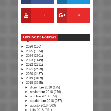
10+
8+
ARCHIVO DE NOTICIAS
►
2026
(166)
►
2025
(1874)
►
2024
(2501)
►
2023
(1149)
►
2022
(2281)
►
2021
(2429)
►
2020
(2487)
►
2019
(3109)
▼
2018
(3285)
►
diciembre 2018
(175)
►
noviembre 2018
(276)
►
octubre 2018
(374)
►
septiembre 2018
(257)
►
agosto 2018
(363)
►
julio 2018
(251)