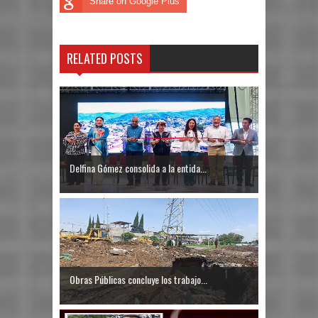
Share on Google Plus
RELATED POSTS
Delfina Gómez consolida a la entida...
Obras Públicas concluye los trabajo...