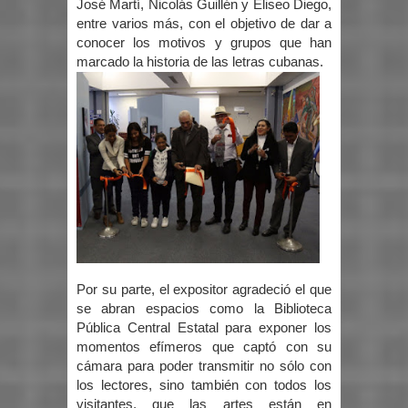
José Martí, Nicolás Guillén y Eliseo Diego,
entre varios más, con el objetivo de dar a
conocer los motivos y grupos que han
marcado la historia de las letras cubanas.
Por su parte, el expositor agradeció el que
se abran espacios como la Biblioteca
Pública Central Estatal para exponer los
momentos efímeros que captó con su
cámara para poder transmitir no sólo con
los lectores, sino también con todos los
visitantes, que las artes están en