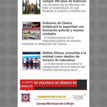
cumple 350 años de tradición
Los bailables de las Marotas son
todo un espectáculo, el cual
trasporta a propios y extraños por
...
Gobierno de Chalco
fortalecerá la seguridad con
formación policial y nuevas
unidades
El fortalecimiento de la
seguridad pública se impulsa
mediante la integración de nuevas ...
Delfina Gómez consolida a la
entidad como destino de
turismo de naturaleza
La Gobernadora encabezó la
inauguración de la 6ª edición del
Festival Internacional de la ...
ALERTA DE VIOLENCIA DE GÉNERO EN
CHALCO