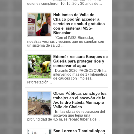
quienes cumplieron 10, 15, 20 y 30 años de ...
Habitantes de Valle de
Chalco podrán acceder a
servicios de salud gratuitos
con el sistema IMSS-
Bienestar
“Con el IMSS-Bienestar,
nuestras vecinas y vecinos que no cuentan con
un sistema de salud ...
Edoméx restaura Bosques de
Galería para proteger ríos y
conservar el agua
Durante 2026 PROBOSQUE ha
intervenido más de 17 kilómetros
de cauces con limpieza,
reforestación ...
Obras Públicas concluye los
trabajos en el socavón de la
Av. Isidro Fabela Municipio
Valle de Chalco
En las obras de reparación del
socavón que tenía una
profundidad de 4.5 m, se reparó tubería de ...
San Lorenzo Tlamimilolpan