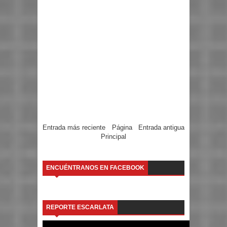
Entrada más reciente
Página
Entrada antigua
Principal
ENCUÉNTRANOS EN FACEBOOK
REPORTE ESCARLATA