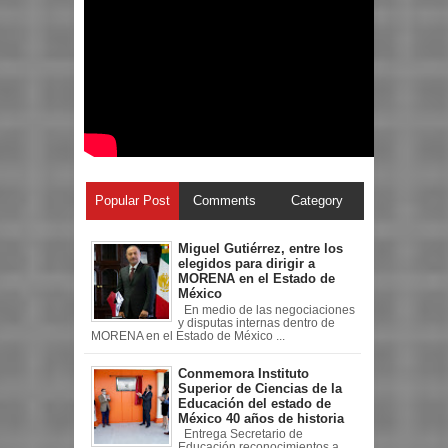
Popular Post
Comments
Category
Miguel Gutiérrez, entre los
elegidos para dirigir a
MORENA en el Estado de
México
En medio de las negociaciones
y disputas internas dentro de
MORENA en el Estado de México ...
Conmemora Instituto
Superior de Ciencias de la
Educación del estado de
México 40 años de historia
Entrega Secretario de
Educación reconocimientos a