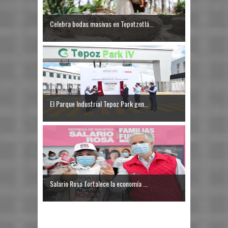
Celebra bodas masivas en Tepotzotlá...
El Parque Industrial Tepoz Park gen...
Salario Rosa fortalece la economía ...