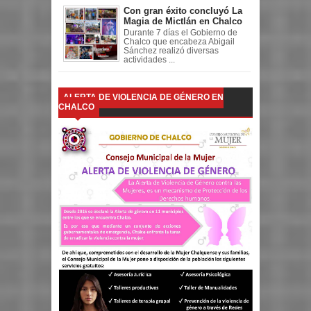
Con gran éxito concluyó La
Magia de Mictlán en Chalco
Durante 7 días el Gobierno de
Chalco que encabeza Abigail
Sánchez realizó diversas
actividades ...
ALERTA DE VIOLENCIA DE GÉNERO EN
CHALCO