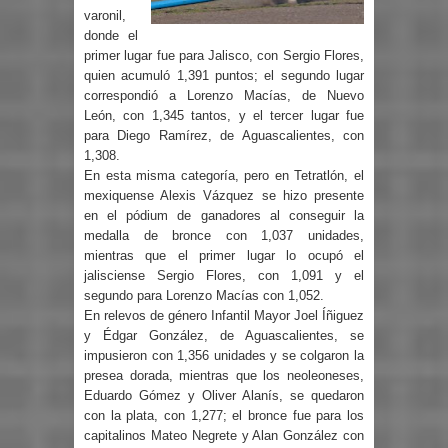
varonil,
donde el
primer lugar fue para Jalisco, con Sergio Flores,
quien acumuló 1,391 puntos; el segundo lugar
correspondió a Lorenzo Macías, de Nuevo
León, con 1,345 tantos, y el tercer lugar fue
para Diego Ramírez, de Aguascalientes, con
1,308.
En esta misma categoría, pero en Tetratlón, el
mexiquense Alexis Vázquez se hizo presente
en el pódium de ganadores al conseguir la
medalla de bronce con 1,037 unidades,
mientras que el primer lugar lo ocupó el
jalisciense Sergio Flores, con 1,091 y el
segundo para Lorenzo Macías con 1,052.
En relevos de género Infantil Mayor Joel Íñiguez
y Édgar González, de Aguascalientes, se
impusieron con 1,356 unidades y se colgaron la
presea dorada, mientras que los neoleoneses,
Eduardo Gómez y Oliver Alanís, se quedaron
con la plata, con 1,277; el bronce fue para los
capitalinos Mateo Negrete y Alan González con