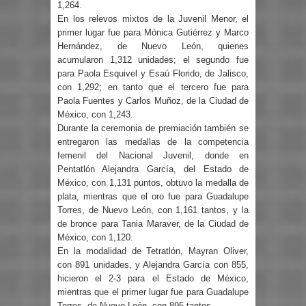
1,264.
En los relevos mixtos de la Juvenil Menor, el
primer lugar fue para Mónica Gutiérrez y Marco
Hernández, de Nuevo León, quienes
acumularon 1,312 unidades; el segundo fue
para Paola Esquivel y Esaú Florido, de Jalisco,
con 1,292; en tanto que el tercero fue para
Paola Fuentes y Carlos Muñoz, de la Ciudad de
México, con 1,243.
Durante la ceremonia de premiación también se
entregaron las medallas de la competencia
femenil del Nacional Juvenil, donde en
Pentatlón Alejandra García, del Estado de
México, con 1,131 puntos, obtuvo la medalla de
plata, mientras que el oro fue para Guadalupe
Torres, de Nuevo León, con 1,161 tantos, y la
de bronce para Tania Maraver, de la Ciudad de
México, con 1,120.
En la modalidad de Tetratlón, Mayran Oliver,
con 891 unidades, y Alejandra García con 855,
hicieron el 2-3 para el Estado de México,
mientras que el primer lugar fue para Guadalupe
Torres, de Nuevo León, con 895 tantos.