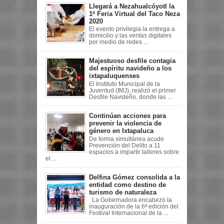
Llegará a Nezahualcóyotl la
1ª Feria Virtual del Taco Neza
2020
El evento privilegia la entrega a
domicilio y las ventas digitales
por medio de redes ...
Majestuoso desfile contagia
del espíritu navideño a los
ixtapaluquenses
El Instituto Municipal de la
Juventud (IMJ), realizó el primer
Desfile Navideño, donde las ...
Continúan acciones para
prevenir la violencia de
género en Ixtapaluca
De forma simultánea acude
Prevención del Delito a 11
espacios a impartir talleres sobre
el ...
Delfina Gómez consolida a la
entidad como destino de
turismo de naturaleza
La Gobernadora encabezó la
inauguración de la 6ª edición del
Festival Internacional de la ...