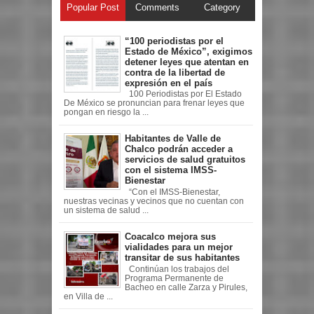
Popular Post
Comments
Category
“100 periodistas por el
Estado de México”, exigimos
detener leyes que atentan en
contra de la libertad de
expresión en el país
100 Periodistas por El Estado
De México se pronuncian para frenar leyes que
pongan en riesgo la ...
Habitantes de Valle de
Chalco podrán acceder a
servicios de salud gratuitos
con el sistema IMSS-
Bienestar
“Con el IMSS-Bienestar,
nuestras vecinas y vecinos que no cuentan con
un sistema de salud ...
Coacalco mejora sus
vialidades para un mejor
transitar de sus habitantes
Continúan los trabajos del
Programa Permanente de
Bacheo en calle Zarza y Pirules,
en Villa de ...