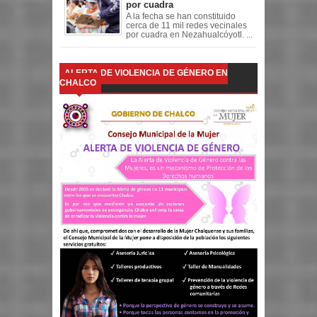
por cuadra
A la fecha se han constituido
cerca de 11 mil redes vecinales
por cuadra en Nezahualcóyotl. ...
ALERTA DE VIOLENCIA DE GÉNERO EN
CHALCO