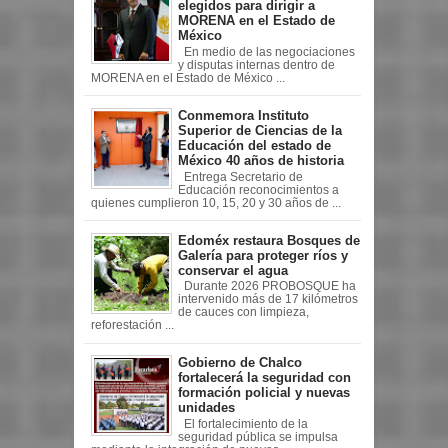
elegidos para dirigir a
MORENA en el Estado de
México
En medio de las negociaciones
y disputas internas dentro de
MORENA en el Estado de México ...
Conmemora Instituto
Superior de Ciencias de la
Educación del estado de
México 40 años de historia
Entrega Secretario de
Educación reconocimientos a
quienes cumplieron 10, 15, 20 y 30 años de ...
Edoméx restaura Bosques de
Galería para proteger ríos y
conservar el agua
Durante 2026 PROBOSQUE ha
intervenido más de 17 kilómetros
de cauces con limpieza,
reforestación ...
Gobierno de Chalco
fortalecerá la seguridad con
formación policial y nuevas
unidades
El fortalecimiento de la
seguridad pública se impulsa