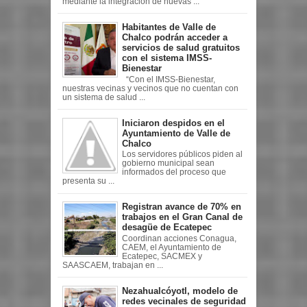
mediante la integración de nuevas ...
Habitantes de Valle de
Chalco podrán acceder a
servicios de salud gratuitos
con el sistema IMSS-
Bienestar
“Con el IMSS-Bienestar,
nuestras vecinas y vecinos que no cuentan con
un sistema de salud ...
Iniciaron despidos en el
Ayuntamiento de Valle de
Chalco
Los servidores públicos piden al
gobierno municipal sean
informados del proceso que
presenta su ...
Registran avance de 70% en
trabajos en el Gran Canal de
desagüe de Ecatepec
Coordinan acciones Conagua,
CAEM, el Ayuntamiento de
Ecatepec, SACMEX y
SAASCAEM, trabajan en ...
Nezahualcóyotl, modelo de
redes vecinales de seguridad