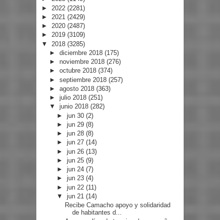
►
2022
(2281)
►
2021
(2429)
►
2020
(2487)
►
2019
(3109)
▼
2018
(3285)
►
diciembre 2018
(175)
►
noviembre 2018
(276)
►
octubre 2018
(374)
►
septiembre 2018
(257)
►
agosto 2018
(363)
►
julio 2018
(251)
▼
junio 2018
(282)
►
jun 30
(2)
►
jun 29
(8)
►
jun 28
(8)
►
jun 27
(14)
►
jun 26
(13)
►
jun 25
(9)
►
jun 24
(7)
►
jun 23
(4)
►
jun 22
(11)
▼
jun 21
(14)
Recibe Camacho apoyo y solidaridad
de habitantes d...