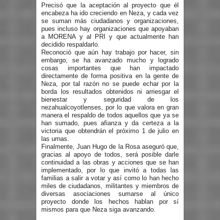
Precisó que la aceptación al proyecto que él
encabeza ha ido creciendo en Neza, y cada vez
se suman más ciudadanos y organizaciones,
pues incluso hay organizaciones que apoyaban
a MORENA y al PRI y que actualmente han
decidido respaldarlo.
Reconoció que aún hay trabajo por hacer, sin
embargo, se ha avanzado mucho y logrado
cosas importantes que han impactado
directamente de forma positiva en la gente de
Neza, por tal razón no se puede echar por la
borda los resultados obtenidos ni arriesgar el
bienestar y seguridad de los
nezahualcoyotlenses, por lo que valora en gran
manera el respaldo de todos aquellos que ya se
han sumado, pues afianza y da certeza a la
victoria que obtendrán el próximo 1 de julio en
las urnas.
Finalmente, Juan Hugo de la Rosa aseguró que,
gracias al apoyo de todos, será posible darle
continuidad a las obras y acciones que se han
implementado, por lo que invitó a todas las
familias a salir a votar y así como lo han hecho
miles de ciudadanos, militantes y miembros de
diversas asociaciones sumarse al único
proyecto donde los hechos hablan por sí
mismos para que Neza siga avanzando.