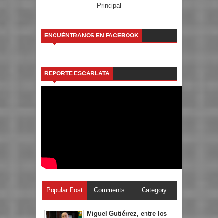
Principal
ENCUÉNTRANOS EN FACEBOOK
REPORTE ESCARLATA
Popular Post
Comments
Category
Miguel Gutiérrez, entre los