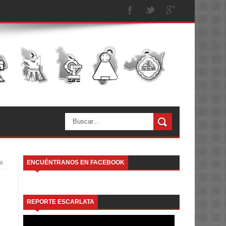
ta
ENCUÉNTRANOS EN FACEBOOK
REPORTE ESCARLATA