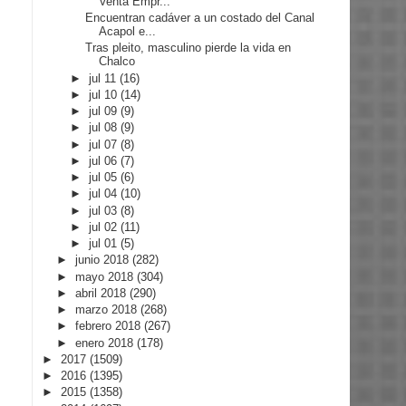
Venta Empr...
Encuentran cadáver a un costado del Canal
Acapol e...
Tras pleito, masculino pierde la vida en
Chalco
►
jul 11
(16)
►
jul 10
(14)
►
jul 09
(9)
►
jul 08
(9)
►
jul 07
(8)
►
jul 06
(7)
►
jul 05
(6)
►
jul 04
(10)
►
jul 03
(8)
►
jul 02
(11)
►
jul 01
(5)
►
junio 2018
(282)
►
mayo 2018
(304)
►
abril 2018
(290)
►
marzo 2018
(268)
►
febrero 2018
(267)
►
enero 2018
(178)
►
2017
(1509)
►
2016
(1395)
►
2015
(1358)