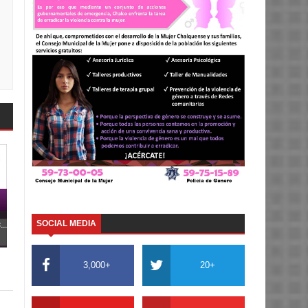
..
SOCIAL MEDIA
3,000+
20+