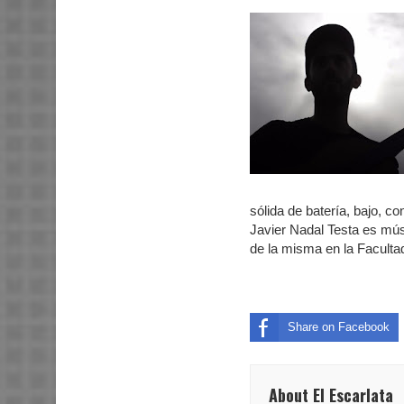
sólida de batería, bajo, co
Javier Nadal Testa es mús
de la misma en la Facultad
Share on Facebook
About El Escarlata