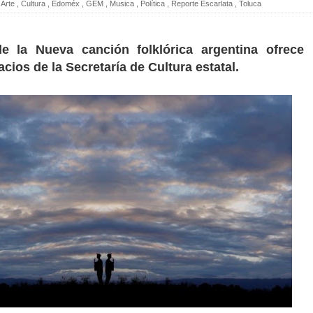
Arte
,
Cultura
,
Edoméx
,
GEM
,
Musica
,
Política
,
Reporte Escarlata
,
Toluca
e la Nueva canción folklórica argentina ofrece
acios de la Secretaría de Cultura estatal.