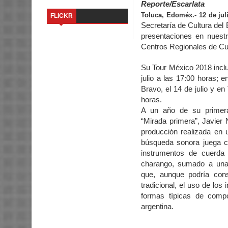
Reporte/Escarlata
Toluca, Edoméx.- 12 de jul
FLICKR
Secretaría de Cultura del
presentaciones en nuestr
Centros Regionales de Cu
Su Tour México 2018 inclu
julio a las 17:00 horas; e
Bravo, el 14 de julio y en
horas.
A un año de su primera
“Mirada primera”, Javier 
producción realizada en u
búsqueda sonora juega co
instrumentos de cuerda 
charango, sumado a una
que, aunque podría cons
tradicional, el uso de los
formas típicas de comp
argentina.