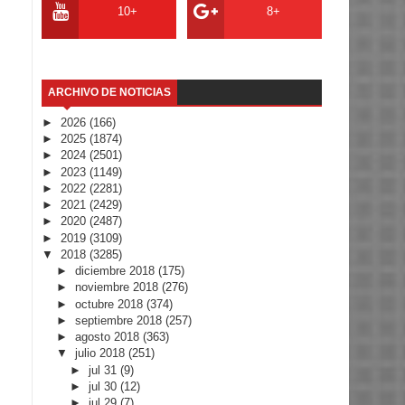
10+
8+
ARCHIVO DE NOTICIAS
►
2026
(166)
►
2025
(1874)
►
2024
(2501)
►
2023
(1149)
►
2022
(2281)
►
2021
(2429)
►
2020
(2487)
►
2019
(3109)
▼
2018
(3285)
►
diciembre 2018
(175)
►
noviembre 2018
(276)
►
octubre 2018
(374)
►
septiembre 2018
(257)
►
agosto 2018
(363)
▼
julio 2018
(251)
►
jul 31
(9)
►
jul 30
(12)
►
jul 29
(7)