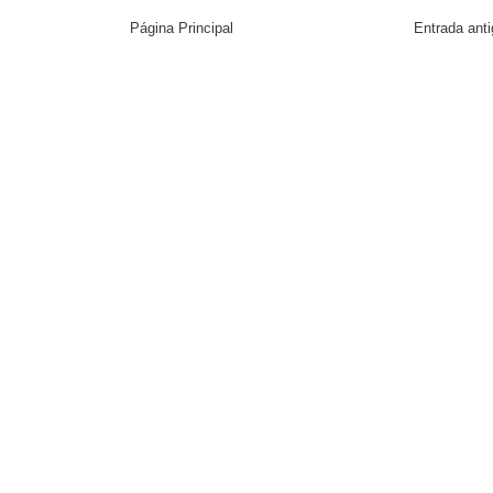
Página Principal
Entrada ant