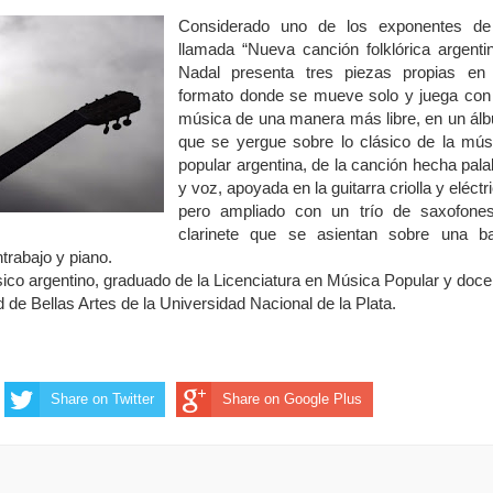
Considerado uno de los exponentes de
llamada “Nueva canción folklórica argentin
Nadal presenta tres piezas propias en
formato donde se mueve solo y juega con
música de una manera más libre, en un ál
que se yergue sobre lo clásico de la mús
popular argentina, de la canción hecha pala
y voz, apoyada en la guitarra criolla y eléctr
pero ampliado con un trío de saxofone
clarinete que se asientan sobre una b
ntrabajo y piano.
ico argentino, graduado de la Licenciatura en Música Popular y doce
 de Bellas Artes de la Universidad Nacional de la Plata.
Share on Twitter
Share on Google Plus