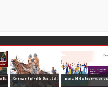
 lle...
Concluye el Festival del Quinto Sol...
Impulsa IEEM cultura cívica con acc.