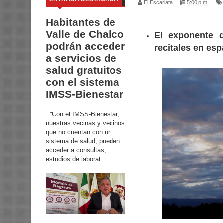
El Escarlata
5:00 p.m.
Habitantes de
Valle de Chalco
El exponente d
podrán acceder
recitales en esp
a servicios de
salud gratuitos
con el sistema
IMSS-Bienestar
“Con el IMSS-Bienestar,
nuestras vecinas y vecinos
que no cuentan con un
sistema de salud, pueden
acceder a consultas,
estudios de laborat...