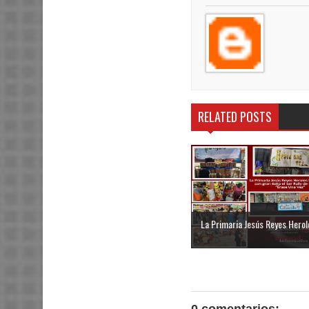
RELATED POSTS
La Primaria Jesús Reyes Heroles
0 comentarios: