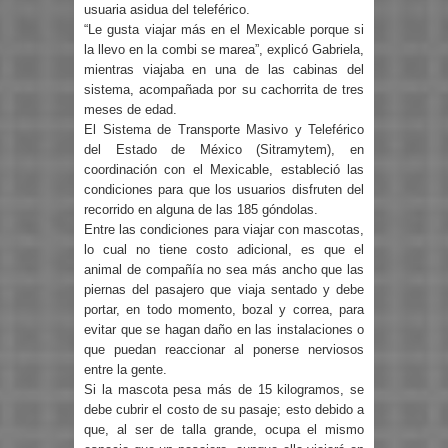
usuaria asidua del teleférico.
“Le gusta viajar más en el Mexicable porque si
la llevo en la combi se marea”, explicó Gabriela,
mientras viajaba en una de las cabinas del
sistema, acompañada por su cachorrita de tres
meses de edad.
El Sistema de Transporte Masivo y Teleférico
del Estado de México (Sitramytem), en
coordinación con el Mexicable, estableció las
condiciones para que los usuarios disfruten del
recorrido en alguna de las 185 góndolas.
Entre las condiciones para viajar con mascotas,
lo cual no tiene costo adicional, es que el
animal de compañía no sea más ancho que las
piernas del pasajero que viaja sentado y debe
portar, en todo momento, bozal y correa, para
evitar que se hagan daño en las instalaciones o
que puedan reaccionar al ponerse nerviosos
entre la gente.
Si la mascota pesa más de 15 kilogramos, se
debe cubrir el costo de su pasaje; esto debido a
que, al ser de talla grande, ocupa el mismo