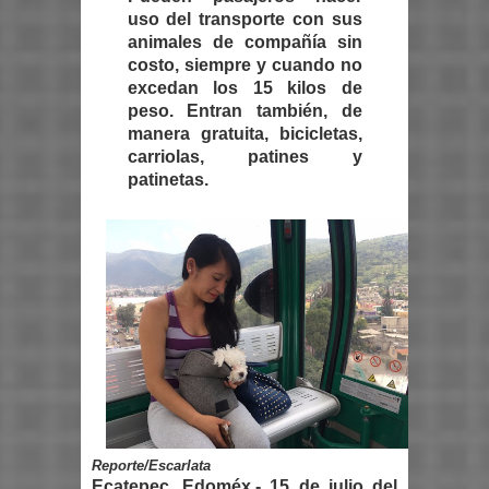
uso del transporte con sus
animales de compañía sin
costo, siempre y cuando no
excedan los 15 kilos de
peso. Entran también, de
manera gratuita, bicicletas,
carriolas, patines y
patinetas.
Reporte/Escarlata
Ecatepec, Edoméx.- 15 de julio del