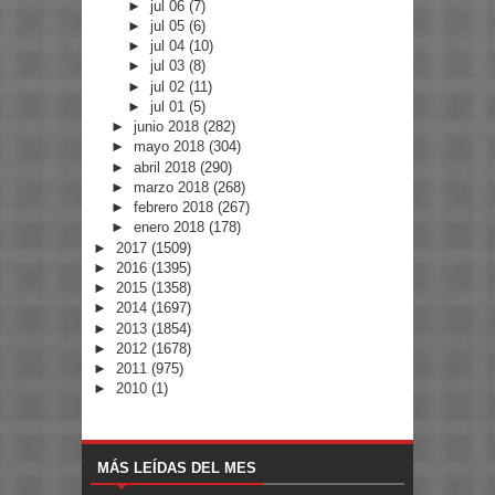
►
jul 06
(7)
►
jul 05
(6)
►
jul 04
(10)
►
jul 03
(8)
►
jul 02
(11)
►
jul 01
(5)
►
junio 2018
(282)
►
mayo 2018
(304)
►
abril 2018
(290)
►
marzo 2018
(268)
►
febrero 2018
(267)
►
enero 2018
(178)
►
2017
(1509)
►
2016
(1395)
►
2015
(1358)
►
2014
(1697)
►
2013
(1854)
►
2012
(1678)
►
2011
(975)
►
2010
(1)
MÁS LEÍDAS DEL MES