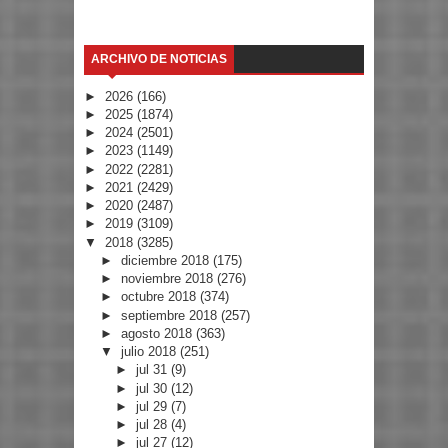
ARCHIVO DE NOTICIAS
►
2026
(166)
►
2025
(1874)
►
2024
(2501)
►
2023
(1149)
►
2022
(2281)
►
2021
(2429)
►
2020
(2487)
►
2019
(3109)
▼
2018
(3285)
►
diciembre 2018
(175)
►
noviembre 2018
(276)
►
octubre 2018
(374)
►
septiembre 2018
(257)
►
agosto 2018
(363)
▼
julio 2018
(251)
►
jul 31
(9)
►
jul 30
(12)
►
jul 29
(7)
►
jul 28
(4)
►
jul 27
(12)