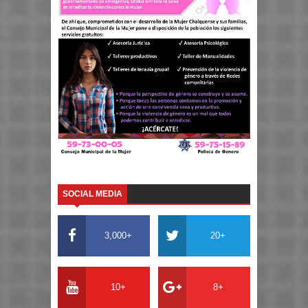
SOCIAL MEDIA
3,000+
20+
10+
8+