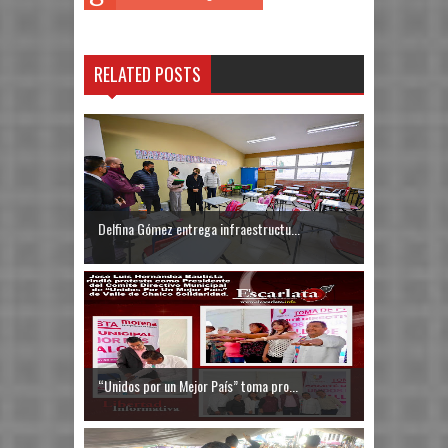
RELATED POSTS
Delfina Gómez entrega infraestructu...
“Unidos por un Mejor País” toma pro...