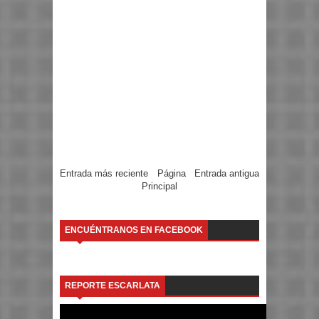
Entrada más reciente
Página
Entrada antigua
Principal
ENCUÉNTRANOS EN FACEBOOK
REPORTE ESCARLATA