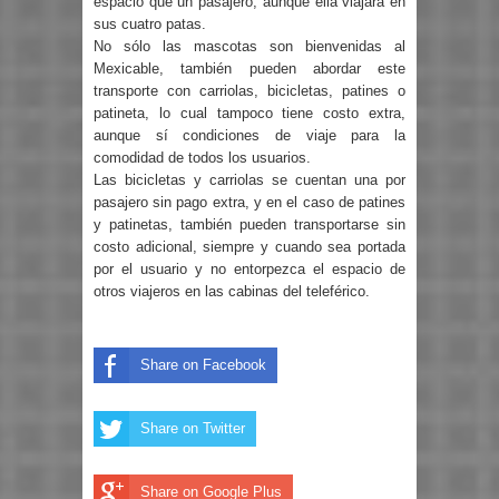
espacio que un pasajero, aunque ella viajará en
sus cuatro patas.
No sólo las mascotas son bienvenidas al
Mexicable, también pueden abordar este
transporte con carriolas, bicicletas, patines o
patineta, lo cual tampoco tiene costo extra,
aunque sí condiciones de viaje para la
comodidad de todos los usuarios.
Las bicicletas y carriolas se cuentan una por
pasajero sin pago extra, y en el caso de patines
y patinetas, también pueden transportarse sin
costo adicional, siempre y cuando sea portada
por el usuario y no entorpezca el espacio de
otros viajeros en las cabinas del teleférico.
Share on Facebook
Share on Twitter
Share on Google Plus