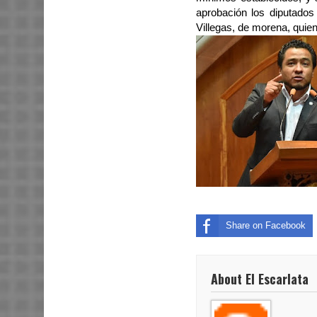
aprobación los diputados
Villegas, de morena, quien
Share on Facebook
About El Escarlata