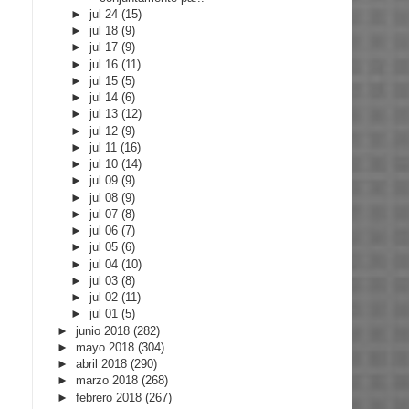
►
jul 24
(15)
►
jul 18
(9)
►
jul 17
(9)
►
jul 16
(11)
►
jul 15
(5)
►
jul 14
(6)
►
jul 13
(12)
►
jul 12
(9)
►
jul 11
(16)
►
jul 10
(14)
►
jul 09
(9)
►
jul 08
(9)
►
jul 07
(8)
►
jul 06
(7)
►
jul 05
(6)
►
jul 04
(10)
►
jul 03
(8)
►
jul 02
(11)
►
jul 01
(5)
►
junio 2018
(282)
►
mayo 2018
(304)
►
abril 2018
(290)
►
marzo 2018
(268)
►
febrero 2018
(267)