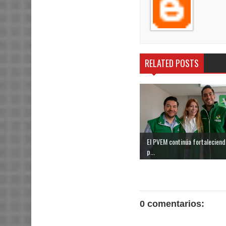
RELATED POSTS
El PVEM continúa fortaleciend
p...
0 comentarios: