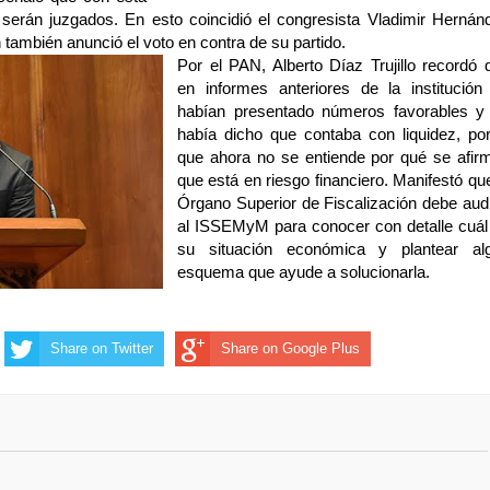
 serán juzgados. En esto coincidió el congresista Vladimir Hernán
 también anunció el voto en contra de su partido.
Por el PAN, Alberto Díaz Trujillo recordó 
en informes anteriores de la institución
habían presentado números favorables y
había dicho que contaba con liquidez, por
que ahora no se entiende por qué se afir
que está en riesgo financiero. Manifestó que
Órgano Superior de Fiscalización debe audi
al ISSEMyM para conocer con detalle cuál
su situación económica y plantear al
esquema que ayude a solucionarla.
Share on Twitter
Share on Google Plus