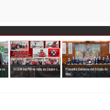
o su
El CEM del PRI en Valle de Chalco s...
Presenta Gobierno del Estado de
Méx...