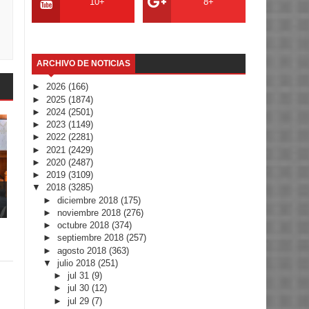
10+
8+
ARCHIVO DE NOTICIAS
►
2026
(166)
►
2025
(1874)
►
2024
(2501)
►
2023
(1149)
►
2022
(2281)
►
2021
(2429)
►
2020
(2487)
►
2019
(3109)
▼
2018
(3285)
►
diciembre 2018
(175)
►
noviembre 2018
(276)
►
octubre 2018
(374)
►
septiembre 2018
(257)
►
agosto 2018
(363)
▼
julio 2018
(251)
►
jul 31
(9)
►
jul 30
(12)
►
jul 29
(7)