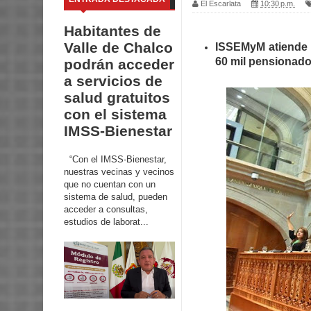
El Escarlata
10:30 p.m.
Habitantes de
Valle de Chalco
ISSEMyM atiende d
60 mil pensionado
podrán acceder
a servicios de
salud gratuitos
con el sistema
IMSS-Bienestar
“Con el IMSS-Bienestar,
nuestras vecinas y vecinos
que no cuentan con un
sistema de salud, pueden
acceder a consultas,
estudios de laborat...