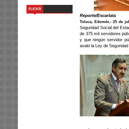
FLICKR
Reporte/Escarlata
Toluca, Edoméx.- 25 de ju
Seguridad Social del Est
de 375 mil servidores púb
y que ningún servidor pú
avaló la Ley de Seguridad