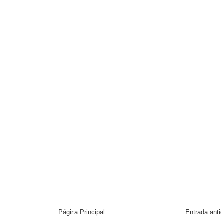
Página Principal
Entrada ant