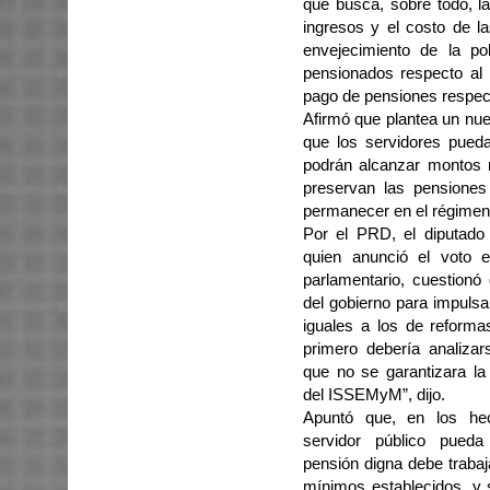
que busca, sobre todo, la 
ingresos y el costo de l
envejecimiento de la po
pensionados respecto al 
pago de pensiones respect
Afirmó que plantea un nu
que los servidores pued
podrán alcanzar montos 
preservan las pensiones
permanecer en el régimen 
Por el PRD, el diputado 
quien anunció el voto 
parlamentario, cuestionó
del gobierno para impulsa
iguales a los de reformas
primero debería analiza
que no se garantizara la 
del ISSEMyM”, dijo.
Apuntó que, en los he
servidor público pueda
pensión digna debe traba
mínimos establecidos, y 