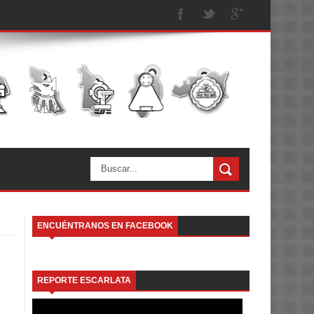
ENCUÉNTRANOS EN FACEBOOK
REPORTE ESCARLATA