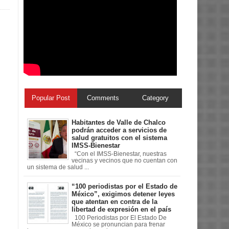
Popular Post
Comments
Category
Habitantes de Valle de Chalco
podrán acceder a servicios de
salud gratuitos con el sistema
IMSS-Bienestar
“Con el IMSS-Bienestar, nuestras
vecinas y vecinos que no cuentan con
un sistema de salud ...
“100 periodistas por el Estado de
México”, exigimos detener leyes
que atentan en contra de la
libertad de expresión en el país
100 Periodistas por El Estado De
México se pronuncian para frenar