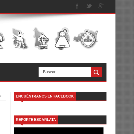
M
ENCUÉNTRANOS EN FACEBOOK
REPORTE ESCARLATA