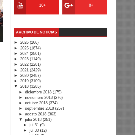
10+
8+
ARCHIVO DE NOTICIAS
►
2026
(166)
►
2025
(1874)
►
2024
(2501)
►
2023
(1149)
►
2022
(2281)
►
2021
(2429)
►
2020
(2487)
►
2019
(3109)
▼
2018
(3285)
►
diciembre 2018
(175)
►
noviembre 2018
(276)
►
octubre 2018
(374)
►
septiembre 2018
(257)
►
agosto 2018
(363)
▼
julio 2018
(251)
►
jul 31
(9)
►
jul 30
(12)