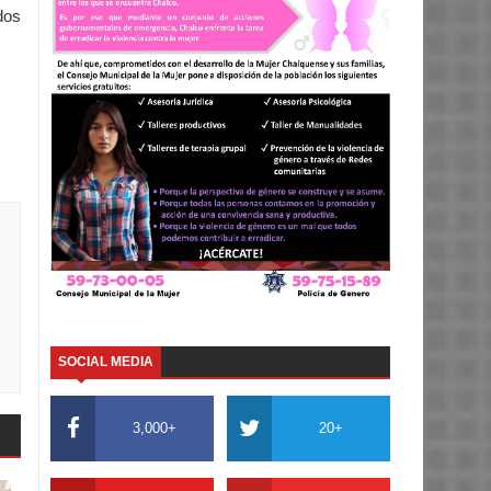
dos
SOCIAL MEDIA
3,000+
20+