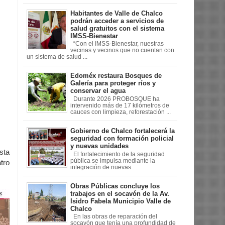
Habitantes de Valle de Chalco
podrán acceder a servicios de
salud gratuitos con el sistema
IMSS-Bienestar
“Con el IMSS-Bienestar, nuestras
vecinas y vecinos que no cuentan con
un sistema de salud ...
Edoméx restaura Bosques de
Galería para proteger ríos y
conservar el agua
Durante 2026 PROBOSQUE ha
intervenido más de 17 kilómetros de
cauces con limpieza, reforestación ...
Gobierno de Chalco fortalecerá la
seguridad con formación policial
y nuevas unidades
sta
El fortalecimiento de la seguridad
pública se impulsa mediante la
tro
integración de nuevas ...
Obras Públicas concluye los
trabajos en el socavón de la Av.
Isidro Fabela Municipio Valle de
Chalco
En las obras de reparación del
socavón que tenía una profundidad de