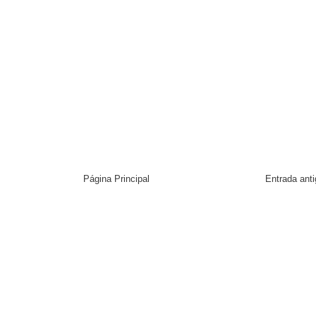
Página Principal
Entrada ant