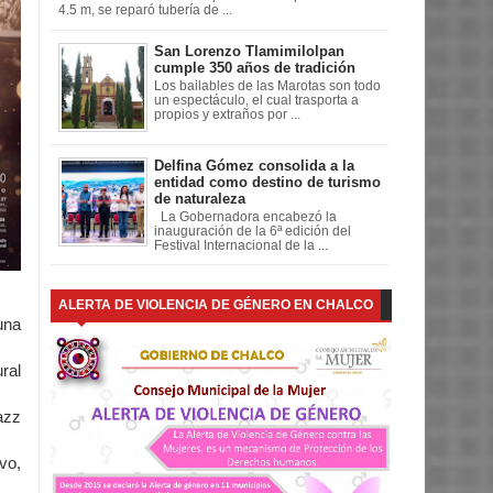
4.5 m, se reparó tubería de ...
San Lorenzo Tlamimilolpan
cumple 350 años de tradición
Los bailables de las Marotas son todo
un espectáculo, el cual trasporta a
propios y extraños por ...
Delfina Gómez consolida a la
entidad como destino de turismo
de naturaleza
La Gobernadora encabezó la
inauguración de la 6ª edición del
Festival Internacional de la ...
ALERTA DE VIOLENCIA DE GÉNERO EN CHALCO
una
ral
azz
vo,