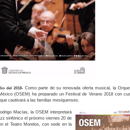
Como parte de su renovada oferta musical, la Orque
lio del 2018-
 México (OSEM) ha preparado un Festival de Verano 2018 con cua
que cautivará a las familias mexiquenses.
Rodrigo Macías, la OSEM interpretará
azz sinfónico el próximo viernes 20 de
 en el Teatro Morelos, con sede en la