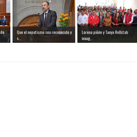
 de
Que el nepotismo sea reconocido y
Lorena piñón y Tanya Rellstab
s...
inaug...