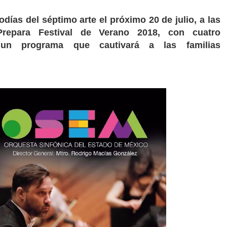
odías del séptimo arte el próximo 20 de julio, a las
Prepara Festival de Verano 2018, con cuatro
 un programa que cautivará a las familias