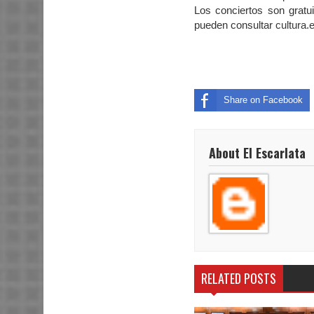
Los conciertos son gratu
pueden consultar
cultura
Share on Facebook
About El Escarlata
RELATED POSTS