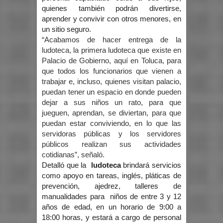
quienes también podrán divertirse,
aprender y convivir con otros menores, en
un sitio seguro.
“Acabamos de hacer entrega de la
ludoteca, la primera ludoteca que existe en
Palacio de Gobierno, aquí en Toluca, para
que todos los funcionarios que vienen a
trabajar e, incluso, quienes visitan palacio,
puedan tener un espacio en donde pueden
dejar a sus niños un rato, para que
jueguen, aprendan, se diviertan, para que
puedan estar conviviendo, en lo que las
servidoras públicas y los servidores
públicos realizan sus actividades
cotidianas”, señaló.
Detalló que la
ludoteca
brindará servicios
como apoyo en tareas, inglés, pláticas de
prevención, ajedrez, talleres de
manualidades para niños de entre 3 y 12
años de edad, en un horario de 9:00 a
18:00 horas, y estará a cargo de personal