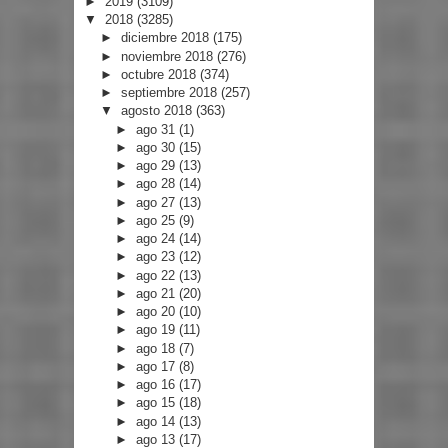
►
2019
(3109)
▼
2018
(3285)
►
diciembre 2018
(175)
►
noviembre 2018
(276)
►
octubre 2018
(374)
►
septiembre 2018
(257)
▼
agosto 2018
(363)
►
ago 31
(1)
►
ago 30
(15)
►
ago 29
(13)
►
ago 28
(14)
►
ago 27
(13)
►
ago 25
(9)
►
ago 24
(14)
►
ago 23
(12)
►
ago 22
(13)
►
ago 21
(20)
►
ago 20
(10)
►
ago 19
(11)
►
ago 18
(7)
►
ago 17
(8)
►
ago 16
(17)
►
ago 15
(18)
►
ago 14
(13)
►
ago 13
(17)