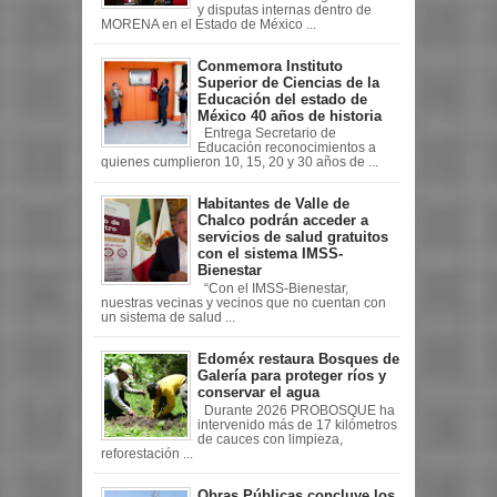
y disputas internas dentro de
MORENA en el Estado de México ...
Conmemora Instituto
Superior de Ciencias de la
Educación del estado de
México 40 años de historia
Entrega Secretario de
Educación reconocimientos a
quienes cumplieron 10, 15, 20 y 30 años de ...
Habitantes de Valle de
Chalco podrán acceder a
servicios de salud gratuitos
con el sistema IMSS-
Bienestar
“Con el IMSS-Bienestar,
nuestras vecinas y vecinos que no cuentan con
un sistema de salud ...
Edoméx restaura Bosques de
Galería para proteger ríos y
conservar el agua
Durante 2026 PROBOSQUE ha
intervenido más de 17 kilómetros
de cauces con limpieza,
reforestación ...
Obras Públicas concluye los