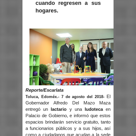
cuando regresen a sus
hogares.
Reporte/Escarlata
El
Toluca, Edoméx.- 7 de agosto del 2018-
Gobernador Alfredo Del Mazo Maza
entregó un
lactario
y una
ludoteca
en
Palacio de Gobierno, e informó que estos
espacios brindarán servicio gratuito, tanto
a funcionarios públicos y a sus hijos, así
como a ciudadanos que acudan a la sede