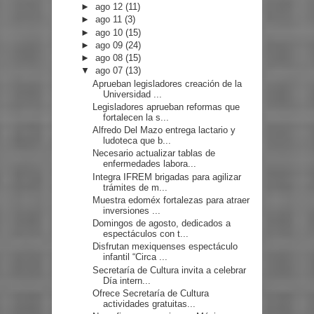
►
ago 12
(11)
►
ago 11
(3)
►
ago 10
(15)
►
ago 09
(24)
►
ago 08
(15)
▼
ago 07
(13)
Aprueban legisladores creación de la
Universidad ...
Legisladores aprueban reformas que
fortalecen la s...
Alfredo Del Mazo entrega lactario y
ludoteca que b...
Necesario actualizar tablas de
enfermedades labora...
Integra IFREM brigadas para agilizar
trámites de m...
Muestra edoméx fortalezas para atraer
inversiones ...
Domingos de agosto, dedicados a
espectáculos con t...
Disfrutan mexiquenses espectáculo
infantil “Circa ...
Secretaría de Cultura invita a celebrar
Día intern...
Ofrece Secretaría de Cultura
actividades gratuitas...