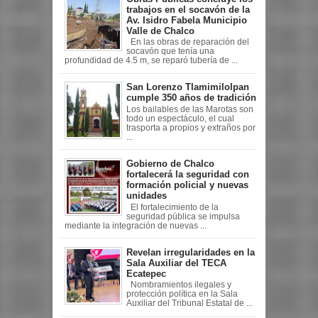
trabajos en el socavón de la
Av. Isidro Fabela Municipio
Valle de Chalco
En las obras de reparación del
socavón que tenía una
profundidad de 4.5 m, se reparó tubería de ...
San Lorenzo Tlamimilolpan
cumple 350 años de tradición
Los bailables de las Marotas son
todo un espectáculo, el cual
trasporta a propios y extraños por
...
Gobierno de Chalco
fortalecerá la seguridad con
formación policial y nuevas
unidades
El fortalecimiento de la
seguridad pública se impulsa
mediante la integración de nuevas ...
Revelan irregularidades en la
Sala Auxiliar del TECA
Ecatepec
Nombramientos ilegales y
protección política en la Sala
Auxiliar del Tribunal Estatal de ...