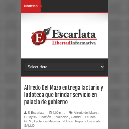
Noticias
Loading...
Alfredo Del Mazo entrega lactario y
ludoteca que brindar servicio en
palacio de gobierno
El Escarlata
4:00 p.m.
Alfredo del Mazo
,
CEMyBS
,
Edoméx
,
Educación
,
Gabriel J. O'Shea
,
GEM
,
Lactancia Materna
,
Política
,
Reporte Escarlata
,
SALUD