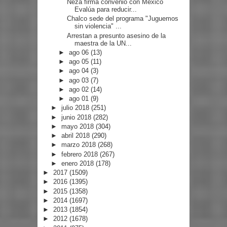
Neza firma convenio con México
Evalúa para reducir...
Chalco sede del programa "Juguemos
sin violencia" ...
Arrestan a presunto asesino de la
maestra de la UN...
►
ago 06
(13)
►
ago 05
(11)
►
ago 04
(3)
►
ago 03
(7)
►
ago 02
(14)
►
ago 01
(9)
►
julio 2018
(251)
►
junio 2018
(282)
►
mayo 2018
(304)
►
abril 2018
(290)
►
marzo 2018
(268)
►
febrero 2018
(267)
►
enero 2018
(178)
►
2017
(1509)
►
2016
(1395)
►
2015
(1358)
►
2014
(1697)
►
2013
(1854)
►
2012
(1678)