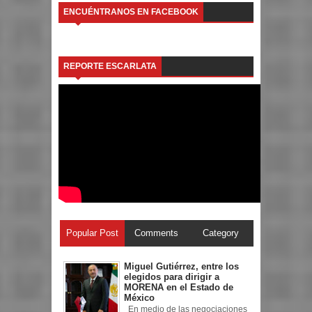
ENCUÉNTRANOS EN FACEBOOK
REPORTE ESCARLATA
Popular Post
Comments
Category
Miguel Gutiérrez, entre los
elegidos para dirigir a
MORENA en el Estado de
México
En medio de las negociaciones