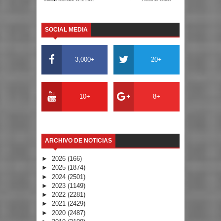
SOCIAL MEDIA
3,000+
20+
10+
8+
ARCHIVO DE NOTICIAS
►
2026
(166)
►
2025
(1874)
►
2024
(2501)
►
2023
(1149)
►
2022
(2281)
►
2021
(2429)
►
2020
(2487)