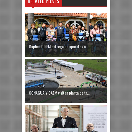
RELATED POSTS
Duplica DIFEM entrega de aparatos a...
CONAGUA Y CAEM visitan planta de tr...