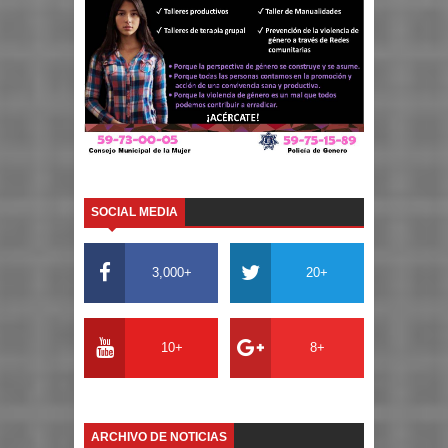
SOCIAL MEDIA
3,000+
20+
10+
8+
ARCHIVO DE NOTICIAS