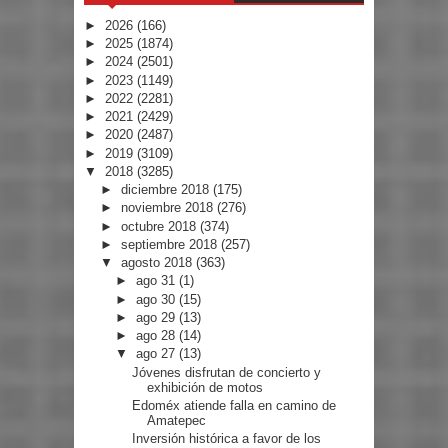
►
2026
(166)
►
2025
(1874)
►
2024
(2501)
►
2023
(1149)
►
2022
(2281)
►
2021
(2429)
►
2020
(2487)
►
2019
(3109)
▼
2018
(3285)
►
diciembre 2018
(175)
►
noviembre 2018
(276)
►
octubre 2018
(374)
►
septiembre 2018
(257)
▼
agosto 2018
(363)
►
ago 31
(1)
►
ago 30
(15)
►
ago 29
(13)
►
ago 28
(14)
▼
ago 27
(13)
Jóvenes disfrutan de concierto y
exhibición de motos
Edoméx atiende falla en camino de
Amatepec
Inversión histórica a favor de los