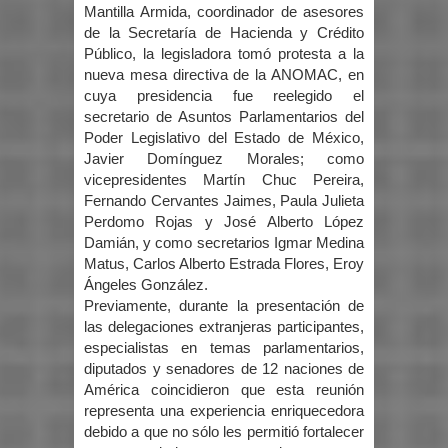
Mantilla Armida, coordinador de asesores
de la Secretaría de Hacienda y Crédito
Público, la legisladora tomó protesta a la
nueva mesa directiva de la ANOMAC, en
cuya presidencia fue reelegido el
secretario de Asuntos Parlamentarios del
Poder Legislativo del Estado de México,
Javier Domínguez Morales; como
vicepresidentes Martín Chuc Pereira,
Fernando Cervantes Jaimes, Paula Julieta
Perdomo Rojas y José Alberto López
Damián, y como secretarios Igmar Medina
Matus, Carlos Alberto Estrada Flores, Eroy
Ángeles González.
Previamente, durante la presentación de
las delegaciones extranjeras participantes,
especialistas en temas parlamentarios,
diputados y senadores de 12 naciones de
América coincidieron que esta reunión
representa una experiencia enriquecedora
debido a que no sólo les permitió fortalecer