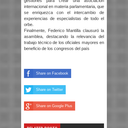
gestiones para crear una asociación
internacional en materia parlamentaria, que
se enriquezca con el intercambio de
experiencias de especialistas de todo el
orbe.
Finalmente, Federico Mantilla clausuró la
asamblea, destacando la relevancia del
trabajo técnico de los oficiales mayores en
beneficio de los congresos del país
Share on Facebook
Share on Twitter
Share on Google Plus