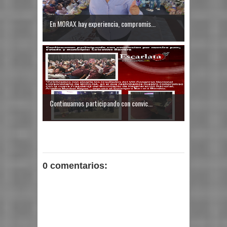
En MORAX hay experiencia, compromis...
Continuamos participando con convic...
0 comentarios: