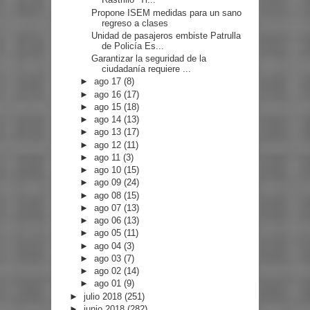
Propone ISEM medidas para un sano
regreso a clases
Unidad de pasajeros embiste Patrulla
de Policía Es...
Garantizar la seguridad de la
ciudadanía requiere ...
►
ago 17
(8)
►
ago 16
(17)
►
ago 15
(18)
►
ago 14
(13)
►
ago 13
(17)
►
ago 12
(11)
►
ago 11
(3)
►
ago 10
(15)
►
ago 09
(24)
►
ago 08
(15)
►
ago 07
(13)
►
ago 06
(13)
►
ago 05
(11)
►
ago 04
(3)
►
ago 03
(7)
►
ago 02
(14)
►
ago 01
(9)
►
julio 2018
(251)
►
junio 2018
(282)