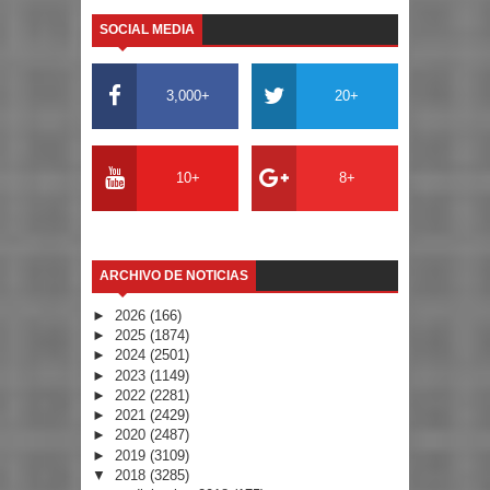
SOCIAL MEDIA
3,000+
20+
10+
8+
ARCHIVO DE NOTICIAS
►
2026
(166)
►
2025
(1874)
►
2024
(2501)
►
2023
(1149)
►
2022
(2281)
►
2021
(2429)
►
2020
(2487)
►
2019
(3109)
▼
2018
(3285)