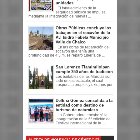
unidades
El fortalecimiento de la
seguridad pública se impulsa
mediante la integración de nuevas ...
Obras Públicas concluye los
trabajos en el socavón de la
Av. Isidro Fabela Municipio
Valle de Chalco
En las obras de reparación del
socavón que tenía una
profundidad de 4.5 m, se reparó tubería de ...
San Lorenzo Tlamimilolpan
cumple 350 años de tradición
Los bailables de las Marotas son
todo un espectáculo, el cual
trasporta a propios y extraños por
...
Delfina Gómez consolida a la
entidad como destino de
turismo de naturaleza
La Gobernadora encabezó la
inauguración de la 6ª edición del
Festival Internacional de la ...
ALERTA DE VIOLENCIA DE GÉNERO EN