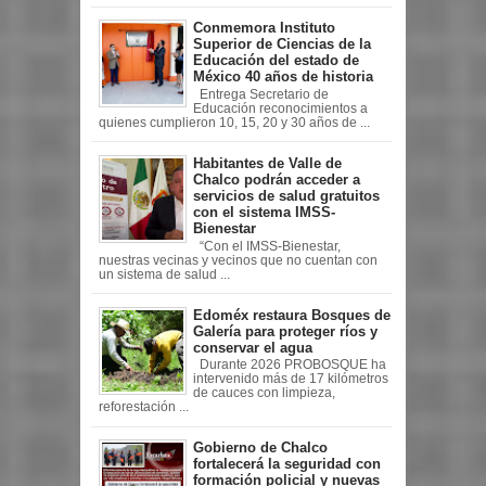
Conmemora Instituto
Superior de Ciencias de la
Educación del estado de
México 40 años de historia
Entrega Secretario de
Educación reconocimientos a
quienes cumplieron 10, 15, 20 y 30 años de ...
Habitantes de Valle de
Chalco podrán acceder a
servicios de salud gratuitos
con el sistema IMSS-
Bienestar
“Con el IMSS-Bienestar,
nuestras vecinas y vecinos que no cuentan con
un sistema de salud ...
Edoméx restaura Bosques de
Galería para proteger ríos y
conservar el agua
Durante 2026 PROBOSQUE ha
intervenido más de 17 kilómetros
de cauces con limpieza,
reforestación ...
Gobierno de Chalco
fortalecerá la seguridad con
formación policial y nuevas