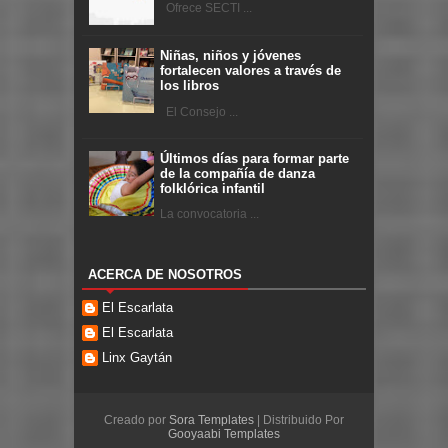
Ofrece SECTI ...
Niñas, niños y jóvenes
fortalecen valores a través de
los libros
El Consejo ...
Últimos días para formar parte
de la compañía de danza
folklórica infantil
La convocatoria ...
ACERCA DE NOSOTROS
El Escarlata
El Escarlata
Linx Gaytán
Creado por
Sora Templates
| Distribuido Por
Gooyaabi Templates