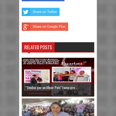
Share on Twitter
Share on Google Plus
RELATED POSTS
“Unidos por un Mejor País” toma pro...