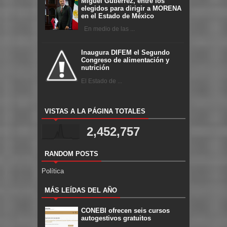
Miguel Gutiérrez, entre los
elegidos para dirigir a MORENA
en el Estado de México
En medio de las ...
Inaugura DIFEM el Segundo
Congreso de alimentación y
nutrición
El Estado de ...
VISTAS A LA PÁGINA TOTALES
2,452,757
RANDOM POSTS
Política
MÁS LEÍDAS DEL AÑO
CONEBI ofrecen seis cursos
autogestivos gratuitos