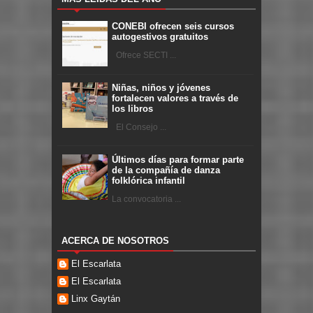
CONEBI ofrecen seis cursos
autogestivos gratuitos
Ofrece SECTI ...
Niñas, niños y jóvenes
fortalecen valores a través de
los libros
El Consejo ...
Últimos días para formar parte
de la compañía de danza
folklórica infantil
La convocatoria ...
ACERCA DE NOSOTROS
El Escarlata
El Escarlata
Linx Gaytán