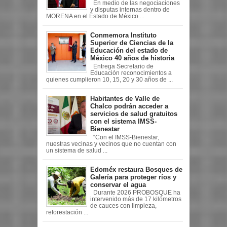
En medio de las negociaciones
y disputas internas dentro de
MORENA en el Estado de México ...
Conmemora Instituto
Superior de Ciencias de la
Educación del estado de
México 40 años de historia
Entrega Secretario de
Educación reconocimientos a
quienes cumplieron 10, 15, 20 y 30 años de ...
Habitantes de Valle de
Chalco podrán acceder a
servicios de salud gratuitos
con el sistema IMSS-
Bienestar
“Con el IMSS-Bienestar,
nuestras vecinas y vecinos que no cuentan con
un sistema de salud ...
Edoméx restaura Bosques de
Galería para proteger ríos y
conservar el agua
Durante 2026 PROBOSQUE ha
intervenido más de 17 kilómetros
de cauces con limpieza,
reforestación ...