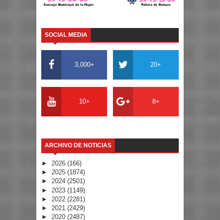
SOCIAL MEDIA
3,000+
20+
10+
8+
ARCHIVO DE NOTICIAS
►
2026
(166)
►
2025
(1874)
►
2024
(2501)
►
2023
(1149)
►
2022
(2281)
►
2021
(2429)
►
2020
(2487)