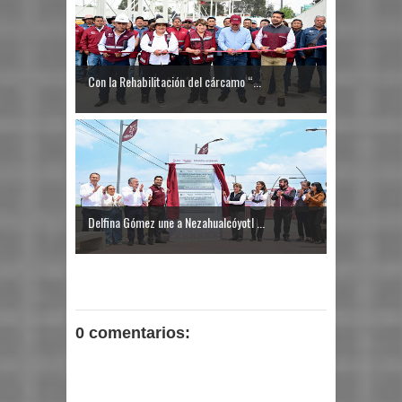
Con la Rehabilitación del cárcamo “...
Delfina Gómez une a Nezahualcóyotl ...
0 comentarios: