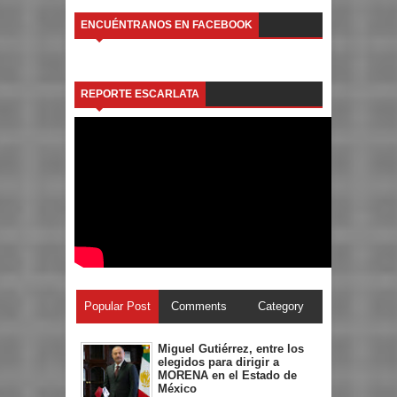
ENCUÉNTRANOS EN FACEBOOK
REPORTE ESCARLATA
Popular Post
Comments
Category
Miguel Gutiérrez, entre los
elegidos para dirigir a
MORENA en el Estado de
México