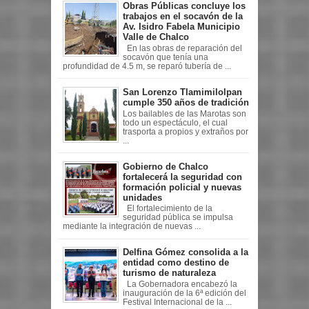
Obras Públicas concluye los
trabajos en el socavón de la
Av. Isidro Fabela Municipio
Valle de Chalco
En las obras de reparación del
socavón que tenía una
profundidad de 4.5 m, se reparó tubería de ...
San Lorenzo Tlamimilolpan
cumple 350 años de tradición
Los bailables de las Marotas son
todo un espectáculo, el cual
trasporta a propios y extraños por
...
Gobierno de Chalco
fortalecerá la seguridad con
formación policial y nuevas
unidades
El fortalecimiento de la
seguridad pública se impulsa
mediante la integración de nuevas ...
Delfina Gómez consolida a la
entidad como destino de
turismo de naturaleza
La Gobernadora encabezó la
inauguración de la 6ª edición del
Festival Internacional de la ...