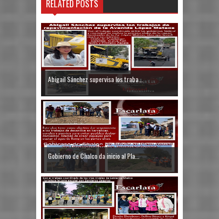
RELATED POSTS
Abigail Sánchez supervisa los traba...
Gobierno de Chalco da inicio al Pla...