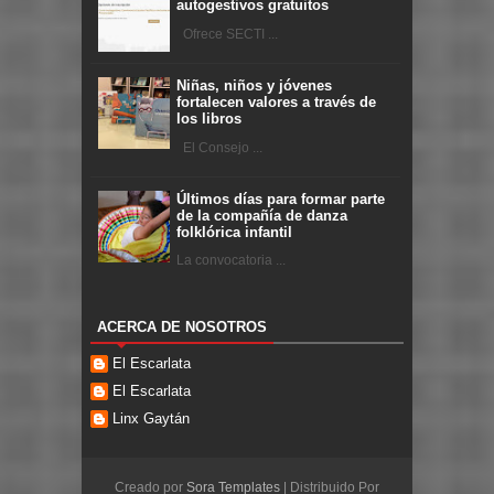
autogestivos gratuitos
Ofrece SECTI ...
Niñas, niños y jóvenes
fortalecen valores a través de
los libros
El Consejo ...
Últimos días para formar parte
de la compañía de danza
folklórica infantil
La convocatoria ...
ACERCA DE NOSOTROS
El Escarlata
El Escarlata
Linx Gaytán
Creado por
Sora Templates
| Distribuido Por