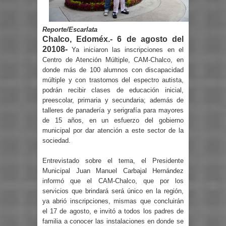
Reporte/Escarlata
Chalco, Edoméx.- 6 de agosto del
20108-
Ya iniciaron las inscripciones en el
Centro de Atención Múltiple, CAM-Chalco, en
donde más de 100 alumnos con discapacidad
múltiple y con trastornos del espectro autista,
podrán recibir clases de educación inicial,
preescolar, primaria y secundaria; además de
talleres de panadería y serigrafía para mayores
de 15 años, en un esfuerzo del gobierno
municipal por dar atención a este sector de la
sociedad.
Entrevistado sobre el tema, el Presidente
Municipal Juan Manuel Carbajal Hernández
informó que el CAM-Chalco, que por los
servicios que brindará será único en la región,
ya abrió inscripciones, mismas que concluirán
el 17 de agosto, e invitó a todos los padres de
familia a conocer las instalaciones en donde se