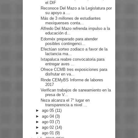
el DIF
Reconoce Del Mazo a la Legislatura por
su apoyo a ...
Más de 3 millones de estudiantes
mexiquenses conta...
Alfredo Del Mazo refrenda impulso a la
educación d...
Edoméx preparado para atender
posibles contingenci...
Efectúan sorteo zodiaco a favor de la
lactancia ma...
Ixtapaluca reabre convocatoria para
entregar aves ...
Ofrece CCMB tres exposiciones para
disfrutar en va...
Rinde CEMyBS Informe de labores
2017
Verifican trabajos de saneamiento en la
presa de V...
Neza alcanza el 7° lugar en
transparencia a nivel ...
►
ago 05
(11)
►
ago 04
(3)
►
ago 03
(7)
►
ago 02
(14)
►
ago 01
(9)