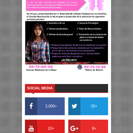
SOCIAL MEDIA
3,000+
20+
10+
8+