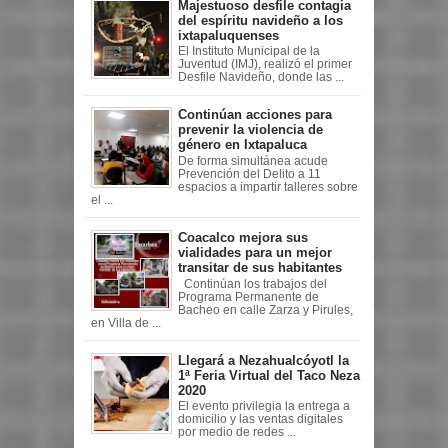
Majestuoso desfile contagia
del espíritu navideño a los
ixtapaluquenses
El Instituto Municipal de la
Juventud (IMJ), realizó el primer
Desfile Navideño, donde las ...
Continúan acciones para
prevenir la violencia de
género en Ixtapaluca
De forma simultánea acude
Prevención del Delito a 11
espacios a impartir talleres sobre
el ...
Coacalco mejora sus
vialidades para un mejor
transitar de sus habitantes
Continúan los trabajos del
Programa Permanente de
Bacheo en calle Zarza y Pirules,
en Villa de ...
Llegará a Nezahualcóyotl la
1ª Feria Virtual del Taco Neza
2020
El evento privilegia la entrega a
domicilio y las ventas digitales
por medio de redes ...