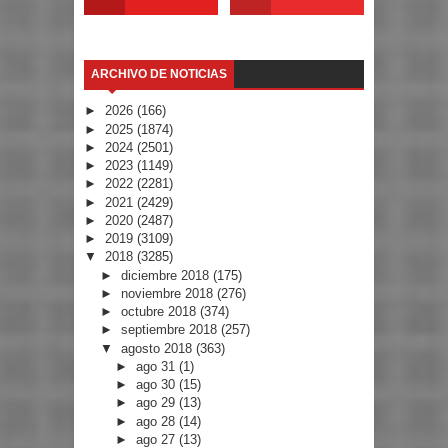
ARCHIVO DE NOTICIAS
►
2026
(166)
►
2025
(1874)
►
2024
(2501)
►
2023
(1149)
►
2022
(2281)
►
2021
(2429)
►
2020
(2487)
►
2019
(3109)
▼
2018
(3285)
►
diciembre 2018
(175)
►
noviembre 2018
(276)
►
octubre 2018
(374)
►
septiembre 2018
(257)
▼
agosto 2018
(363)
►
ago 31
(1)
►
ago 30
(15)
►
ago 29
(13)
►
ago 28
(14)
►
ago 27
(13)