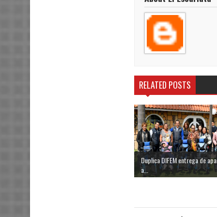
RELATED POSTS
Duplica DIFEM entrega de apa
a...