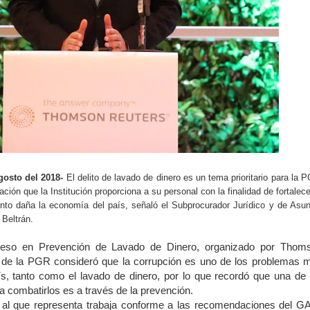
gosto del 2018-
El delito de lavado de dinero es un tema prioritario para la 
ación que la Institución proporciona a su personal con la finalidad de fortalece
anto daña la economía del país, señaló el Subprocurador Jurídico y de Asu
 Beltrán.
reso en Prevención de Lavado de Dinero, organizado por Thom
e de la PGR consideró que la ­corrupción es uno de los problemas 
s, tanto como el lavado de dinero, por lo que recordó que una de 
a combatirlos es a través de la prevención.
al que representa trabaja conforme a las recomendaciones del GA