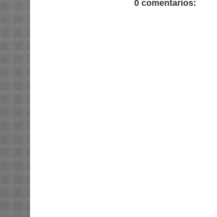
0 comentarios: