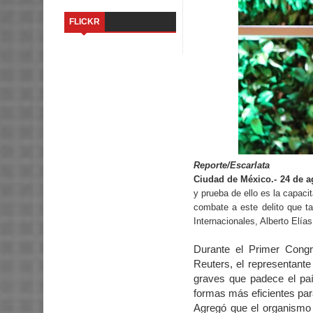
FLICKR
Reporte/Escarlata
Ciudad de México.- 24 de a
y prueba de ello es la capacit
combate a este delito que t
Internacionales, Alberto Elías
Durante el Primer Cong
Reuters, el representant
graves que padece el paí
formas más eficientes par
Agregó que el organismo 