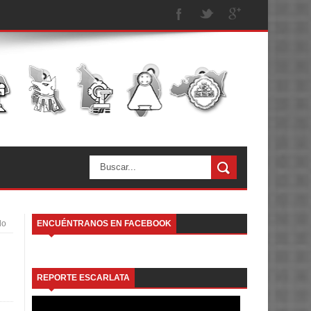
do
ENCUÉNTRANOS EN FACEBOOK
REPORTE ESCARLATA