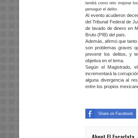
tendrá como reto mejorar lo
perseguir el delito.
Al evento acudieron dece
del Tribunal Federal de Ju
de lavado de dinero en M
Bruto (PIB) del país.
Además, afirmó que tanto e
son problemas graves qu
prevenir los delitos, y 
objetiva en el tema.
Según el Magistrado, e
incrementará la corrupción
alguna divergencia al re
entre los propios mexican
Share on Facebook
About El Escarlata