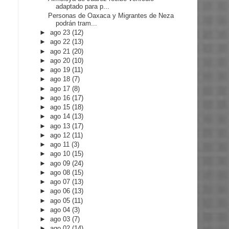
adaptado para p...
Personas de Oaxaca y Migrantes de Neza
podrán tram...
►
ago 23
(12)
►
ago 22
(13)
►
ago 21
(20)
►
ago 20
(10)
►
ago 19
(11)
►
ago 18
(7)
►
ago 17
(8)
►
ago 16
(17)
►
ago 15
(18)
►
ago 14
(13)
►
ago 13
(17)
►
ago 12
(11)
►
ago 11
(3)
►
ago 10
(15)
►
ago 09
(24)
►
ago 08
(15)
►
ago 07
(13)
►
ago 06
(13)
►
ago 05
(11)
►
ago 04
(3)
►
ago 03
(7)
►
ago 02
(14)