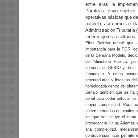
entre ellas la implemen
Paralelas, cuyo objetivo
operativas básicas que de
paralela, así como la co
Administración Tributaria 
tener mejores resultados,
Elías Beltrán reiteró que 
importancia para la PGR, co
de la Semana Modelo, dedica
del Ministerio Público, peri
personal de SEIDO y de la U
Financiero. A estas accion
procuradurías y fiscalías de
homologada dentro del sistem
Señaló también que se ha g
penal para poder enfocar los
mayor complejidad. Para est
nueve mercados criminales prio
los que se incluye el tema
procedencia ilícita. Además 
alta complejidad, mecanism
controversias, que permite e