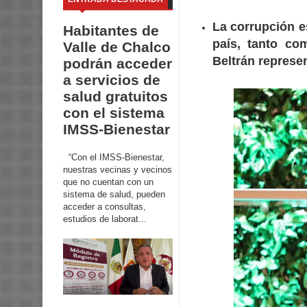
La ­corrupción 
Habitantes de
país, tanto co
Valle de Chalco
Beltrán represe
podrán acceder
a servicios de
salud gratuitos
con el sistema
IMSS-Bienestar
“Con el IMSS-Bienestar,
nuestras vecinas y vecinos
que no cuentan con un
sistema de salud, pueden
acceder a consultas,
estudios de laborat...