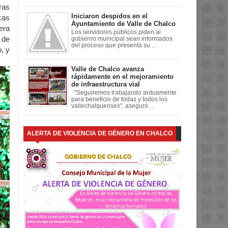
ras
Iniciaron despidos en el
cas
Ayuntamiento de Valle de Chalco
era
Los servidores públicos piden al
 de
gobierno municipal sean informados
del proceso que presenta su ...
, y
Valle de Chalco avanza
rápidamente en el mejoramiento
de infraestructura vial
"Seguiremos trabajando arduamente
para beneficio de todas y todos los
vallechalquenses", aseguró ...
ALERTA DE VIOLENCIA DE GÉNERO EN CHALCO