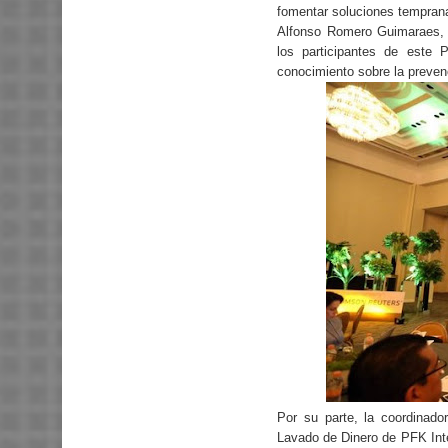
fomentar soluciones tempran
Alfonso Romero Guimaraes, d
los participantes de este
conocimiento sobre la prevenc
Por su parte, la coordinado
Lavado de Dinero de PFK Inter