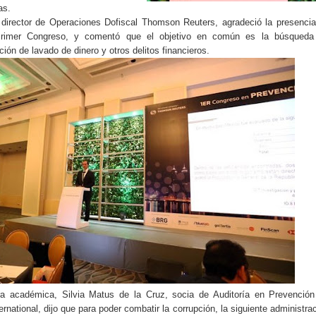
as.
irector de Operaciones Dofiscal Thomson Reuters, agradeció la presenci
 Primer Congreso, y comentó que el objetivo en común es la búsqueda
ión de lavado de dinero y otros delitos financieros.
ra académica, Silvia Matus de la Cruz, socia de Auditoría en Prevenció
national, dijo que para poder combatir la corrupción, la siguiente administra