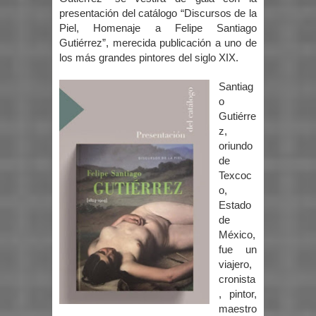
presentación del catálogo “Discursos de la
Piel, Homenaje a Felipe Santiago
Gutiérrez”, merecida publicación a uno de
los más grandes pintores del siglo XIX.
Santiag
o
Gutiérre
z,
oriundo
de
Texcoc
o,
Estado
de
México,
fue un
viajero,
cronista
, pintor,
maestro