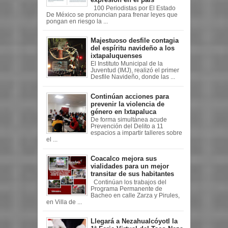
100 Periodistas por El Estado
De México se pronuncian para frenar leyes que
pongan en riesgo la ...
Majestuoso desfile contagia
del espíritu navideño a los
ixtapaluquenses
El Instituto Municipal de la
Juventud (IMJ), realizó el primer
Desfile Navideño, donde las ...
Continúan acciones para
prevenir la violencia de
género en Ixtapaluca
De forma simultánea acude
Prevención del Delito a 11
espacios a impartir talleres sobre
el ...
Coacalco mejora sus
vialidades para un mejor
transitar de sus habitantes
Continúan los trabajos del
Programa Permanente de
Bacheo en calle Zarza y Pirules,
en Villa de ...
Llegará a Nezahualcóyotl la