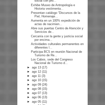
social con pro...
Exhibe Museo de Antropología e
Historia vestimenta...
Presentan catálogo “Discursos de la
Piel, Homenaje...
Aumenta en un 100% expedición de
actas de nacimien...
Abre sus puertas Centro de Atención y
Servicios de...
Cercanía con la gente y justicia social
por encima...
Actividades culturales permanentes en
diferentes l...
Participa BCS en reunión Nacional de
Turismo de Re...
Los Cabos, sede del Congreso
Nacional de Turismo d...
►
ago 13
(17)
►
ago 12
(11)
►
ago 11
(3)
►
ago 10
(15)
►
ago 09
(24)
►
ago 08
(15)
►
ago 07
(13)
►
ago 06
(13)
►
ago 05
(11)