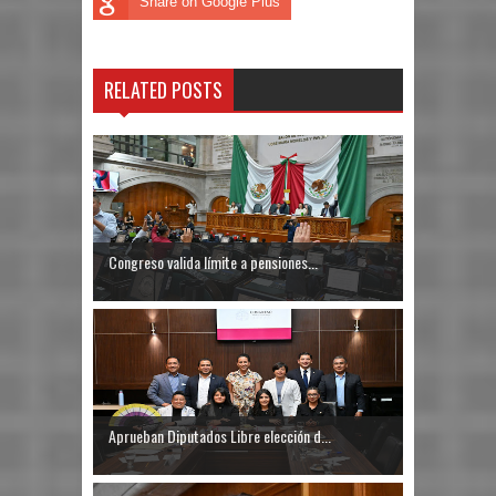
Share on Google Plus
RELATED POSTS
Congreso valida límite a pensiones...
Aprueban Diputados Libre elección d...