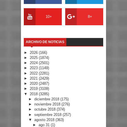
10+
8+
ARCHIVO DE NOTICIAS
►
2026
(166)
►
2025
(1874)
►
2024
(2501)
►
2023
(1149)
►
2022
(2281)
►
2021
(2429)
►
2020
(2487)
►
2019
(3109)
▼
2018
(3285)
►
diciembre 2018
(175)
►
noviembre 2018
(276)
►
octubre 2018
(374)
►
septiembre 2018
(257)
▼
agosto 2018
(363)
►
ago 31
(1)