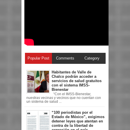
Popular Post
Comments
Category
Habitantes de Valle de
Chalco podrán acceder a
servicios de salud gratuitos
con el sistema IMSS-
Bienestar
“Con el IMSS-Bienestar,
nuestras vecinas y vecinos que no cuentan con
un sistema de salud ...
“100 periodistas por el
Estado de México”, exigimos
detener leyes que atentan en
contra de la libertad de
expresión en el país