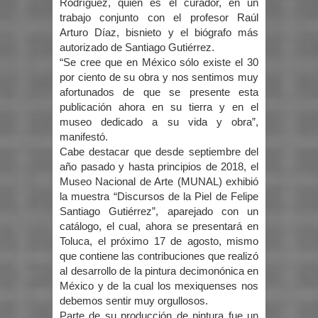
Rodríguez, quien es el curador, en un
trabajo conjunto con el profesor Raúl
Arturo Díaz, bisnieto y el biógrafo más
autorizado de Santiago Gutiérrez.
“Se cree que en México sólo existe el 30
por ciento de su obra y nos sentimos muy
afortunados de que se presente esta
publicación ahora en su tierra y en el
museo dedicado a su vida y obra”,
manifestó.
Cabe destacar que desde septiembre del
año pasado y hasta principios de 2018, el
Museo Nacional de Arte (MUNAL) exhibió
la muestra “Discursos de la Piel de Felipe
Santiago Gutiérrez”, aparejado con un
catálogo, el cual, ahora se presentará en
Toluca, el próximo 17 de agosto, mismo
que contiene las contribuciones que realizó
al desarrollo de la pintura decimonónica en
México y de la cual los mexiquenses nos
debemos sentir muy orgullosos.
Parte de su producción de pintura fue un