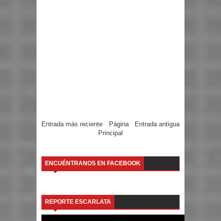
Entrada más reciente
Página
Entrada antigua
Principal
ENCUÉNTRANOS EN FACEBOOK
REPORTE ESCARLATA