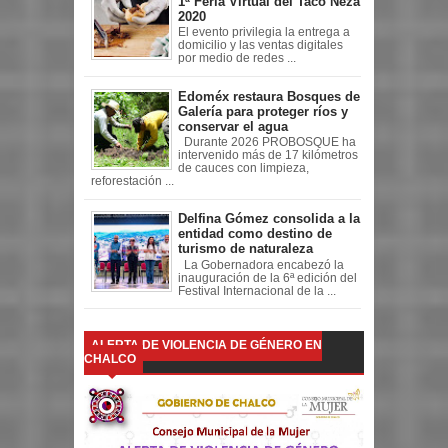
1ª Feria Virtual del Taco Neza
2020
El evento privilegia la entrega a
domicilio y las ventas digitales
por medio de redes ...
Edoméx restaura Bosques de
Galería para proteger ríos y
conservar el agua
Durante 2026 PROBOSQUE ha
intervenido más de 17 kilómetros
de cauces con limpieza,
reforestación ...
Delfina Gómez consolida a la
entidad como destino de
turismo de naturaleza
La Gobernadora encabezó la
inauguración de la 6ª edición del
Festival Internacional de la ...
ALERTA DE VIOLENCIA DE GÉNERO EN
CHALCO