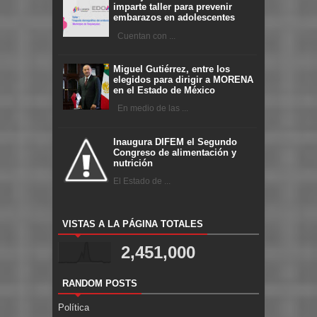
imparte taller para prevenir
embarazos en adolescentes
Cuentan con ...
Miguel Gutiérrez, entre los
elegidos para dirigir a MORENA
en el Estado de México
En medio de las ...
Inaugura DIFEM el Segundo
Congreso de alimentación y
nutrición
El Estado de ...
VISTAS A LA PÁGINA TOTALES
2,451,000
RANDOM POSTS
Política