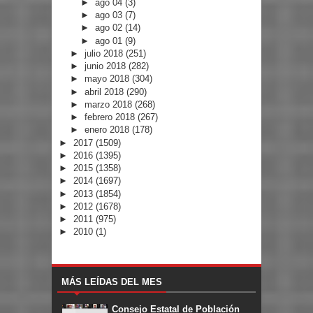
►
ago 04
(3)
►
ago 03
(7)
►
ago 02
(14)
►
ago 01
(9)
►
julio 2018
(251)
►
junio 2018
(282)
►
mayo 2018
(304)
►
abril 2018
(290)
►
marzo 2018
(268)
►
febrero 2018
(267)
►
enero 2018
(178)
►
2017
(1509)
►
2016
(1395)
►
2015
(1358)
►
2014
(1697)
►
2013
(1854)
►
2012
(1678)
►
2011
(975)
►
2010
(1)
MÁS LEÍDAS DEL MES
Consejo Estatal de Población