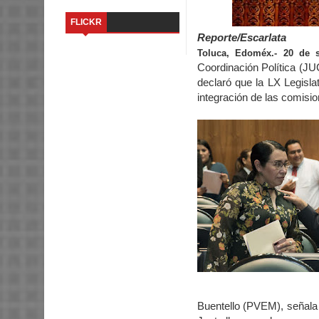
FLICKR
Reporte/Escarlata
Toluca, Edoméx.- 20 de 
Coordinación Política (JU
declaró que la LX Legisla
integración de las comisi
Buentello (PVEM), señala 