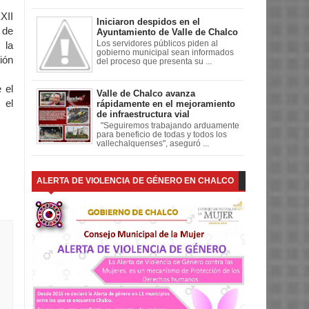
XXII
Iniciaron despidos en el
 de
Ayuntamiento de Valle de Chalco
Los servidores públicos piden al
 la
gobierno municipal sean informados
ión
del proceso que presenta su ...
 el
Valle de Chalco avanza
 el
rápidamente en el mejoramiento
de infraestructura vial
"Seguiremos trabajando arduamente
para beneficio de todas y todos los
vallechalquenses", aseguró ...
ALERTA DE VIOLENCIA DE GÉNERO EN CHALCO