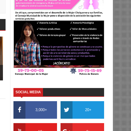
SOCIAL MEDIA
3,000+
20+