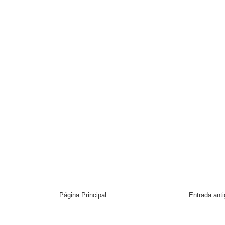
Página Principal
Entrada ant