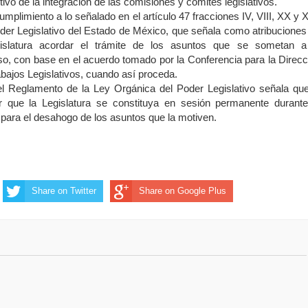
ivo de la integración de las comisiones y comités legislativos.
umplimiento a lo señalado en el artículo 47 fracciones IV, VIII, XX y 
der Legislativo del Estado de México, que señala como atribuciones
gislatura acordar el trámite de los asuntos que se sometan a
o, con base en el acuerdo tomado por la Conferencia para la Direcc
bajos Legislativos, cuando así proceda.
el Reglamento de la Ley Orgánica del Poder Legislativo señala que
r que la Legislatura se constituya en sesión permanente durante
para el desahogo de los asuntos que la motiven.
Share on Twitter
Share on Google Plus