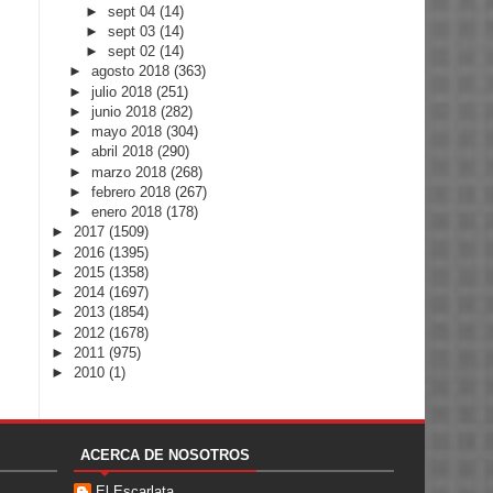
►
sept 04
(14)
►
sept 03
(14)
►
sept 02
(14)
►
agosto 2018
(363)
►
julio 2018
(251)
►
junio 2018
(282)
►
mayo 2018
(304)
►
abril 2018
(290)
►
marzo 2018
(268)
►
febrero 2018
(267)
►
enero 2018
(178)
►
2017
(1509)
►
2016
(1395)
►
2015
(1358)
►
2014
(1697)
►
2013
(1854)
►
2012
(1678)
►
2011
(975)
►
2010
(1)
ACERCA DE NOSOTROS
El Escarlata