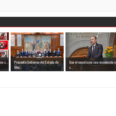
co s...
Presenta Gobierno del Estado de
Que el nepotismo sea reconocido y
Méx...
s...