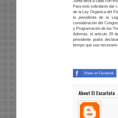
Junta lleva a cabo con mot
Para esto solicitaron dar c
de la Ley Orgánica del Po
la presidenta de la Le
consideración del Congres
y Programación de los Tra
Además, el artículo 39 d
presidente podrá declara
tiempo que sea necesario 
Share on Facebook
About El Escarlata