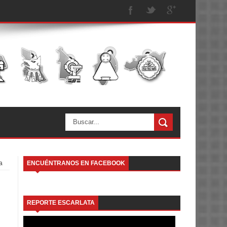
a
ENCUÉNTRANOS EN FACEBOOK
REPORTE ESCARLATA