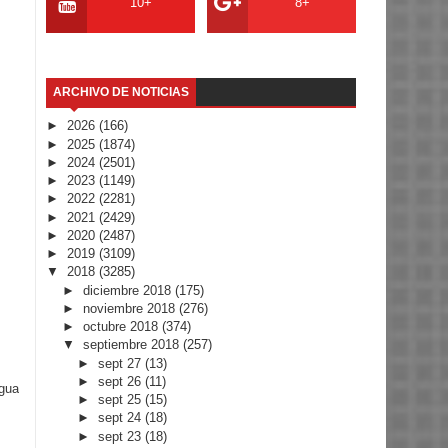
10+
8+
ARCHIVO DE NOTICIAS
►
2026
(166)
►
2025
(1874)
►
2024
(2501)
►
2023
(1149)
►
2022
(2281)
►
2021
(2429)
►
2020
(2487)
►
2019
(3109)
▼
2018
(3285)
►
diciembre 2018
(175)
►
noviembre 2018
(276)
►
octubre 2018
(374)
▼
septiembre 2018
(257)
►
sept 27
(13)
►
sept 26
(11)
igua
►
sept 25
(15)
►
sept 24
(18)
►
sept 23
(18)