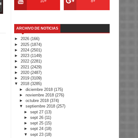
10+
8+
e
ARCHIVO DE NOTICIAS
►
2026
(166)
►
2025
(1874)
►
2024
(2501)
►
2023
(1149)
►
2022
(2281)
►
2021
(2429)
►
2020
(2487)
►
2019
(3109)
▼
2018
(3285)
►
diciembre 2018
(175)
►
noviembre 2018
(276)
►
octubre 2018
(374)
▼
septiembre 2018
(257)
►
sept 27
(13)
►
sept 26
(11)
►
sept 25
(15)
►
sept 24
(18)
▼
sept 23
(18)