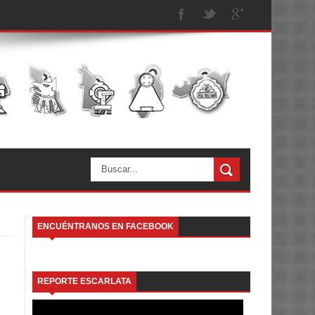
ENCUÉNTRANOS EN FACEBOOK
REPORTE ESCARLATA