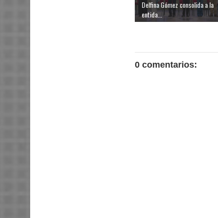
Delfina Gómez consolida a la
entida...
0 comentarios: