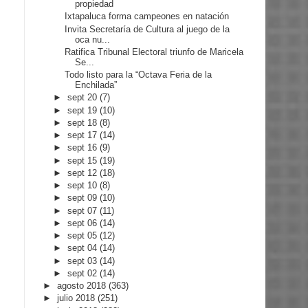
propiedad
Ixtapaluca forma campeones en natación
Invita Secretaría de Cultura al juego de la
oca nu...
Ratifica Tribunal Electoral triunfo de Maricela
Se...
Todo listo para la “Octava Feria de la
Enchilada”
►
sept 20
(7)
►
sept 19
(10)
►
sept 18
(8)
►
sept 17
(14)
►
sept 16
(9)
►
sept 15
(19)
►
sept 12
(18)
►
sept 10
(8)
►
sept 09
(10)
►
sept 07
(11)
►
sept 06
(14)
►
sept 05
(12)
►
sept 04
(14)
►
sept 03
(14)
►
sept 02
(14)
►
agosto 2018
(363)
►
julio 2018
(251)