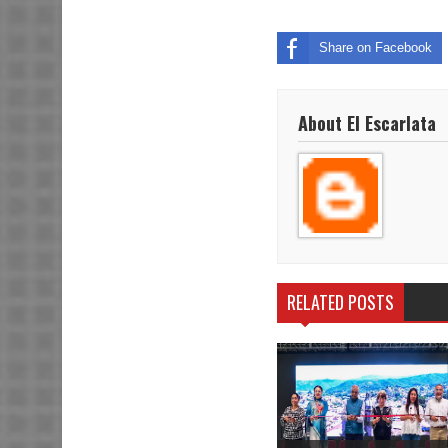
Share on Facebook
About El Escarlata
RELATED POSTS