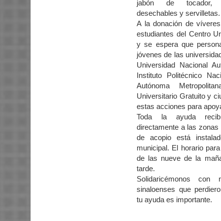
jabón de tocador, ra
desechables y servilletas.
A la donación de víveres
estudiantes del Centro Uni
y se espera que persona
jóvenes de las universida
Universidad Nacional A
Instituto Politécnico Na
Autónoma Metropolitan
Universitario Gratuito y 
estas acciones para apoya
Toda la ayuda recib
directamente a las zonas 
de acopio está instala
municipal. El horario par
de las nueve de la maña
tarde.
Solidaricémonos con 
sinaloenses que perdiero
tu ayuda es importante.