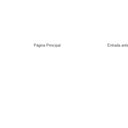
Página Principal
Entrada ant