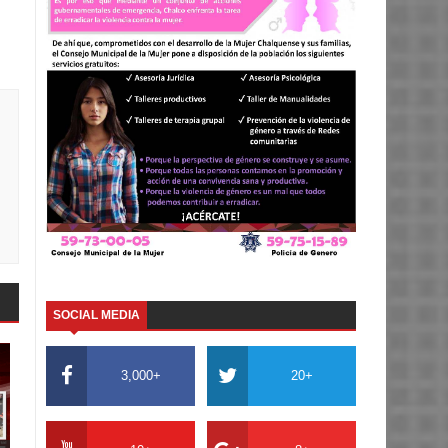
SOCIAL MEDIA
3,000+
20+