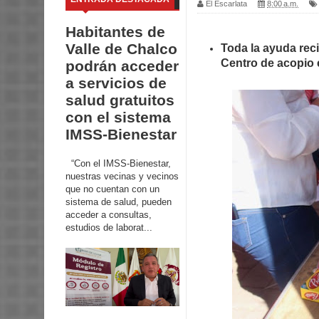
El Escarlata
8:00 a.m.
Habitantes de
Valle de Chalco
Toda la ayuda reci
Centro de acopio e
podrán acceder
a servicios de
salud gratuitos
con el sistema
IMSS-Bienestar
“Con el IMSS-Bienestar,
nuestras vecinas y vecinos
que no cuentan con un
sistema de salud, pueden
acceder a consultas,
estudios de laborat...