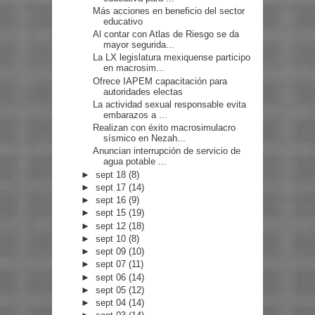
Más acciones en beneficio del sector
educativo
Al contar con Atlas de Riesgo se da
mayor segurida...
La LX legislatura mexiquense participo
en macrosim...
Ofrece IAPEM capacitación para
autoridades electas
La actividad sexual responsable evita
embarazos a ...
Realizan con éxito macrosimulacro
sísmico en Nezah...
Anuncian interrupción de servicio de
agua potable ...
►
sept 18
(8)
►
sept 17
(14)
►
sept 16
(9)
►
sept 15
(19)
►
sept 12
(18)
►
sept 10
(8)
►
sept 09
(10)
►
sept 07
(11)
►
sept 06
(14)
►
sept 05
(12)
►
sept 04
(14)