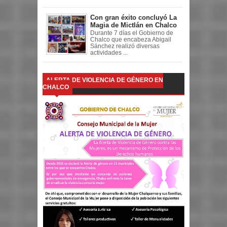
Con gran éxito concluyó La
Magia de Mictlán en Chalco
Durante 7 días el Gobierno de
Chalco que encabeza Abigail
Sánchez realizó diversas
actividades ...
ALERTA DE VIOLENCIA DE GÉNERO EN
CHALCO