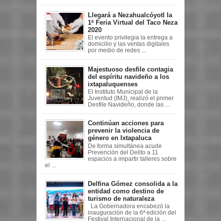
Llegará a Nezahualcóyotl la
1ª Feria Virtual del Taco Neza
2020
El evento privilegia la entrega a
domicilio y las ventas digitales
por medio de redes ...
Majestuoso desfile contagia
del espíritu navideño a los
ixtapaluquenses
El Instituto Municipal de la
Juventud (IMJ), realizó el primer
Desfile Navideño, donde las ...
Continúan acciones para
prevenir la violencia de
género en Ixtapaluca
De forma simultánea acude
Prevención del Delito a 11
espacios a impartir talleres sobre
el ...
Delfina Gómez consolida a la
entidad como destino de
turismo de naturaleza
La Gobernadora encabezó la
inauguración de la 6ª edición del
Festival Internacional de la ...