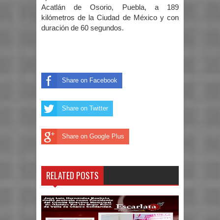
Acatlán de Osorio, Puebla, a 189
kilómetros de la Ciudad de México y con
duración de 60 segundos.
Share on Facebook
Share on Twitter
Share on Google Plus
RELATED POSTS