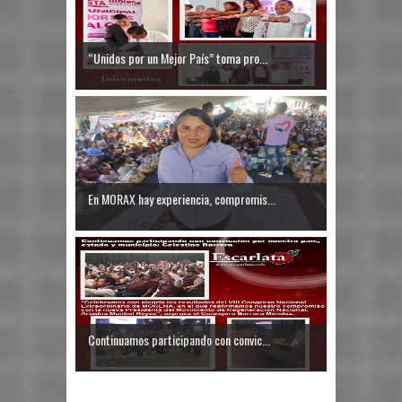
“Unidos por un Mejor País” toma pro...
En MORAX hay experiencia, compromis...
Continuamos participando con convic...