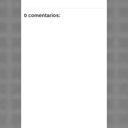
0 comentarios: