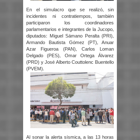
En el simulacro que se realizó, sin
incidentes ni contratiempos, también
participaron los coordinadores
parlamentarios e integrantes de la Jucopo,
diputados: Miguel Sámano Peralta (PRI),
Armando Bautista Gómez (PT), Anuar
Azar Figueroa (PAN), Carlos Loman
Delgado (PES), Omar Ortega Álvarez
(PRD) y José Alberto Couttolenc Buentello
(PVEM).
Al sonar la alerta sísmica, a las 13 horas