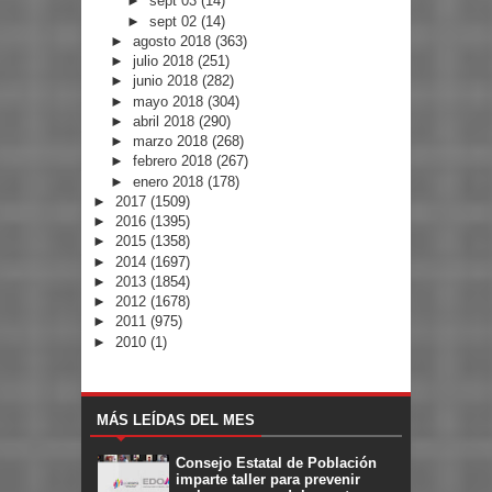
►
sept 03
(14)
►
sept 02
(14)
►
agosto 2018
(363)
►
julio 2018
(251)
►
junio 2018
(282)
►
mayo 2018
(304)
►
abril 2018
(290)
►
marzo 2018
(268)
►
febrero 2018
(267)
►
enero 2018
(178)
►
2017
(1509)
►
2016
(1395)
►
2015
(1358)
►
2014
(1697)
►
2013
(1854)
►
2012
(1678)
►
2011
(975)
►
2010
(1)
MÁS LEÍDAS DEL MES
Consejo Estatal de Población
imparte taller para prevenir