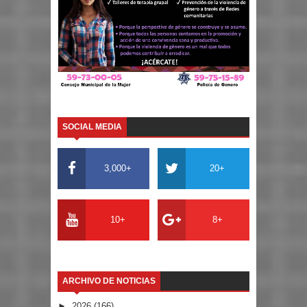
SOCIAL MEDIA
3,000+
20+
10+
8+
ARCHIVO DE NOTICIAS
►
2026
(166)