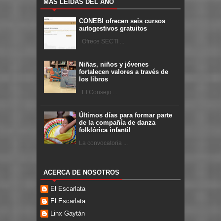
MÁS LEÍDAS DEL AÑO
CONEBI ofrecen seis cursos
autogestivos gratuitos
Ofrece SECTI ...
Niñas, niños y jóvenes
fortalecen valores a través de
los libros
El Consejo ...
Últimos días para formar parte
de la compañía de danza
folklórica infantil
La convocatoria ...
ACERCA DE NOSOTROS
El Escarlata
El Escarlata
Linx Gaytán