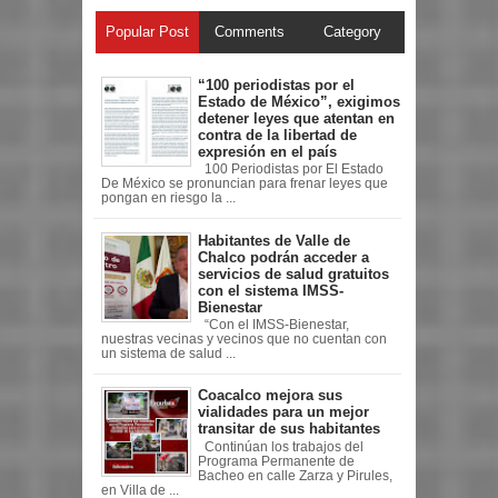
Popular Post
Comments
Category
“100 periodistas por el
Estado de México”, exigimos
detener leyes que atentan en
contra de la libertad de
expresión en el país
100 Periodistas por El Estado
De México se pronuncian para frenar leyes que
pongan en riesgo la ...
Habitantes de Valle de
Chalco podrán acceder a
servicios de salud gratuitos
con el sistema IMSS-
Bienestar
“Con el IMSS-Bienestar,
nuestras vecinas y vecinos que no cuentan con
un sistema de salud ...
Coacalco mejora sus
vialidades para un mejor
transitar de sus habitantes
Continúan los trabajos del
Programa Permanente de
Bacheo en calle Zarza y Pirules,
en Villa de ...