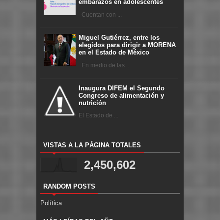
embarazos en adolescentes
Cuentan con ...
Miguel Gutiérrez, entre los
elegidos para dirigir a MORENA
en el Estado de México
En medio de las ...
Inaugura DIFEM el Segundo
Congreso de alimentación y
nutrición
El Estado de ...
VISTAS A LA PÁGINA TOTALES
2,450,602
RANDOM POSTS
Política