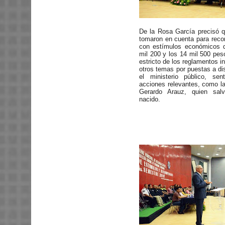
De la Rosa García precisó qu
tomaron en cuenta para recom
con estímulos económicos q
mil 200 y los 14 mil 500 pes
estricto de los reglamentos i
otros temas por puestas a di
el ministerio público, se
acciones relevantes, como la 
Gerardo Arauz, quien sal
nacido.