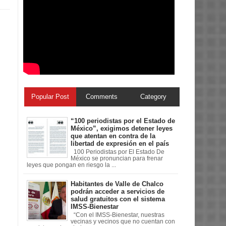
Popular Post
Comments
Category
“100 periodistas por el Estado de
México”, exigimos detener leyes
que atentan en contra de la
libertad de expresión en el país
100 Periodistas por El Estado De
México se pronuncian para frenar
leyes que pongan en riesgo la ...
Habitantes de Valle de Chalco
podrán acceder a servicios de
salud gratuitos con el sistema
IMSS-Bienestar
“Con el IMSS-Bienestar, nuestras
vecinas y vecinos que no cuentan con