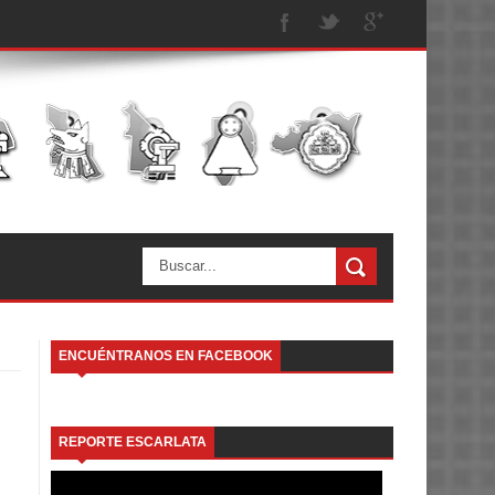
ENCUÉNTRANOS EN FACEBOOK
REPORTE ESCARLATA