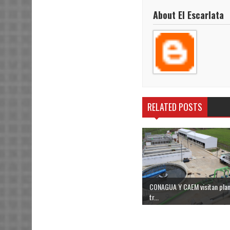
About El Escarlata
RELATED POSTS
CONAGUA Y CAEM visitan plan
tr...