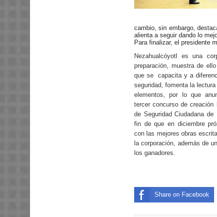
cambio, sin embargo, destaca
alienta a seguir dando lo mej
Para finalizar, el presidente 
Nezahualcóyotl es una cor
preparación, muestra de ello
que se capacita y a diferenc
seguridad, fomenta la lectura 
elementos, por lo que anun
tercer concurso de creación l
de Seguridad Ciudadana de 
fin de que en diciembre pró
con las mejores obras escrit
la corporación, además de u
los ganadores.
Share on Facebook