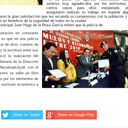
sentirse muy agradecidos por los estímulos,
ciertos casos para ellos inesperado, p
aseguraron realizan su trabajo sin esperar al
ron la gran satisfacción que les recuerda su compromiso con la población y
or en beneficio de la seguridad de todos en la ciudad.
municipal Juan Hugo de la Rosa García reiteró que la policía de
poración en constante
 es que es una policía
ia de otros cuerpos de
y la escritura entre sus
ció la realización del
iteraria de la Dirección
Nezahualcóyotl, con el
ximo se edite un libro
as por los elementos de
n estímulo económico a
Share on Twitter
Share on Google Plus