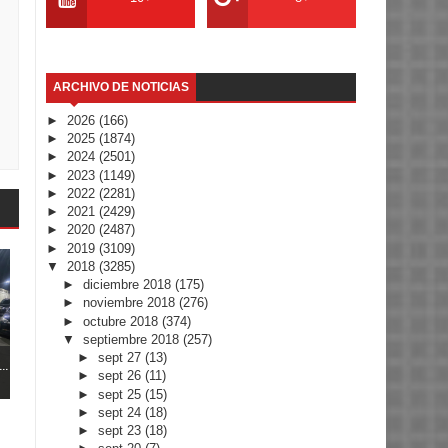
ARCHIVO DE NOTICIAS
►
2026
(166)
►
2025
(1874)
►
2024
(2501)
►
2023
(1149)
►
2022
(2281)
►
2021
(2429)
►
2020
(2487)
►
2019
(3109)
▼
2018
(3285)
►
diciembre 2018
(175)
►
noviembre 2018
(276)
►
octubre 2018
(374)
▼
septiembre 2018
(257)
►
sept 27
(13)
..
►
sept 26
(11)
►
sept 25
(15)
►
sept 24
(18)
►
sept 23
(18)