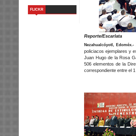
FLICKR
Reporte/Escarlata
Nezahualcóyotl, Edoméx.- 
policiacos ejemplares y e
Juan Hugo de la Rosa Ga
506 elementos de la Dir
correspondiente entre el 1