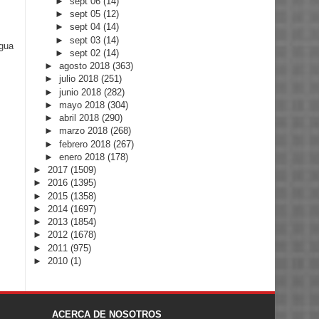
►
sept 06
(14)
►
sept 05
(12)
►
sept 04
(14)
►
sept 03
(14)
igua
►
sept 02
(14)
►
agosto 2018
(363)
►
julio 2018
(251)
►
junio 2018
(282)
►
mayo 2018
(304)
►
abril 2018
(290)
►
marzo 2018
(268)
►
febrero 2018
(267)
►
enero 2018
(178)
►
2017
(1509)
►
2016
(1395)
►
2015
(1358)
►
2014
(1697)
►
2013
(1854)
►
2012
(1678)
►
2011
(975)
►
2010
(1)
ACERCA DE NOSOTROS