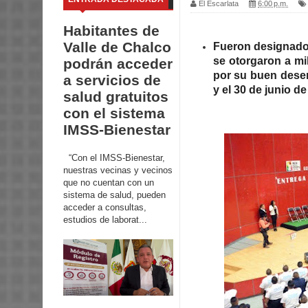
El Escarlata
6:00 p.m.
Habitantes de
Valle de Chalco
Fueron designado
se otorgaron a mi
podrán acceder
por su buen desem
a servicios de
y el 30 de junio de
salud gratuitos
con el sistema
IMSS-Bienestar
“Con el IMSS-Bienestar,
nuestras vecinas y vecinos
que no cuentan con un
sistema de salud, pueden
acceder a consultas,
estudios de laborat...