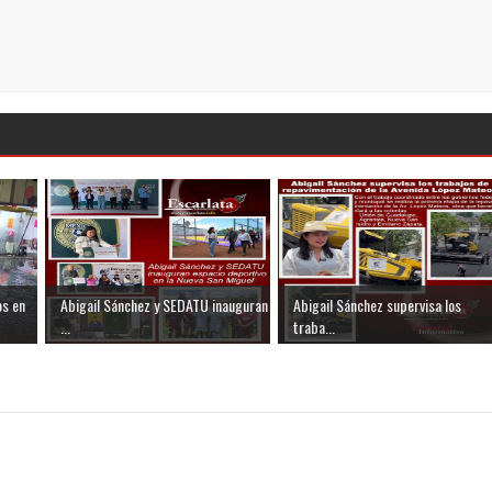
os en
Abigail Sánchez y SEDATU inauguran
Abigail Sánchez supervisa los
...
traba...