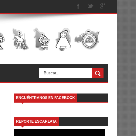
ENCUÉNTRANOS EN FACEBOOK
REPORTE ESCARLATA