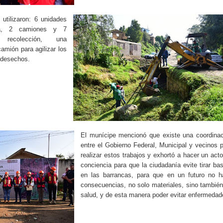
 utilizaron: 6 unidades
ra, 2 camiones y 7
recolección, una
amión para agilizar los
s desechos.
El munícipe mencionó que existe una coordinac
entre el Gobierno Federal, Municipal y vecinos 
realizar estos trabajos y exhortó a hacer un act
conciencia para que la ciudadanía evite tirar ba
en las barrancas, para que en un futuro no h
consecuencias, no solo materiales, sino tambié
salud, y de esta manera poder evitar enfermedad