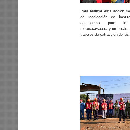
Para realizar esta acción se
de recolección de basu
camionetas para la 
retroexcavadora y un tracto c
trabajos de extracción de lo