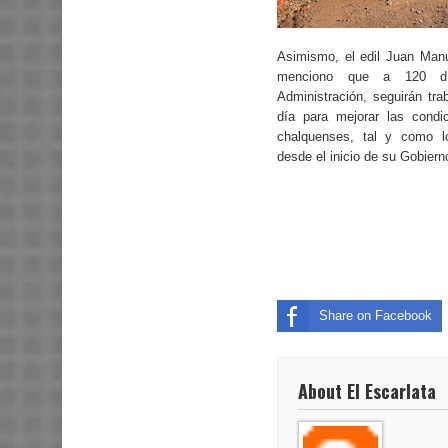
Asimismo, el edil Juan Man
menciono que a 120 dí
Administración, seguirán tra
día para mejorar las condi
chalquenses, tal y como l
desde el inicio de su Gobiern
Share on Facebook
About El Escarlata