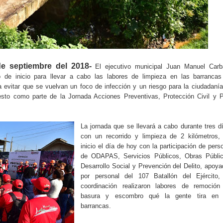
e septiembre del 2018-
El ejecutivo municipal Juan Manuel Carba
 de inicio para llevar a cabo las labores de limpieza en las barrancas
evitar que se vuelvan un foco de infección y un riesgo para la ciudadaní
esto como parte de la Jornada Acciones Preventivas, Protección Civil y 
La jornada que se llevará a cabo durante tres d
con un recorrido y limpieza de 2 kilómetros, 
inicio el día de hoy con la participación de pers
de ODAPAS, Servicios Públicos, Obras Públic
Desarrollo Social y Prevención del Delito, apoy
por personal del 107 Batallón del Ejército,
coordinación realizaron labores de remoción
basura y escombro qué la gente tira en 
barrancas.