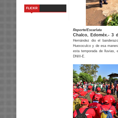
FLICKR
Reporte/Escarlata
Chalco, Edoméx.- 3 d
Hernández dio el banderazo
Huexoculco y de esa manera 
esta temporada de lluvias, 
DNIII-E.