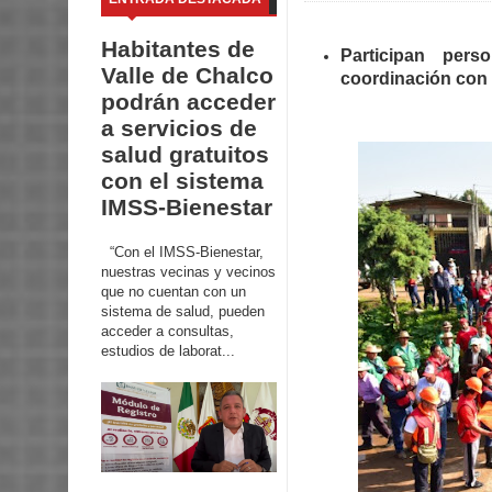
Habitantes de
Participan per
Valle de Chalco
coordinación con
podrán acceder
a servicios de
salud gratuitos
con el sistema
IMSS-Bienestar
“Con el IMSS-Bienestar,
nuestras vecinas y vecinos
que no cuentan con un
sistema de salud, pueden
acceder a consultas,
estudios de laborat...