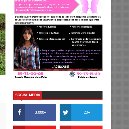
SOCIAL MEDIA
3,000+
20+