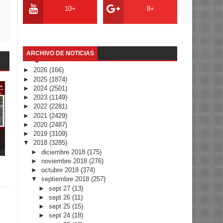
10+
8+
ARCHIVO DE NOTICIAS
►
2026
(166)
►
2025
(1874)
►
2024
(2501)
►
2023
(1149)
►
2022
(2281)
►
2021
(2429)
►
2020
(2487)
►
2019
(3109)
▼
2018
(3285)
►
diciembre 2018
(175)
►
noviembre 2018
(276)
►
octubre 2018
(374)
▼
septiembre 2018
(257)
►
sept 27
(13)
►
sept 26
(11)
►
sept 25
(15)
►
sept 24
(18)