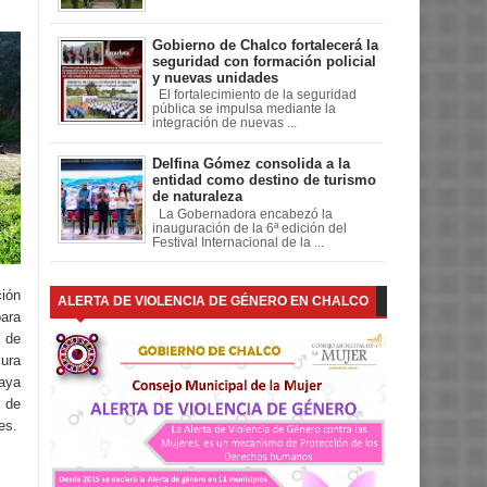
Gobierno de Chalco fortalecerá la
seguridad con formación policial
y nuevas unidades
El fortalecimiento de la seguridad
pública se impulsa mediante la
integración de nuevas ...
Delfina Gómez consolida a la
entidad como destino de turismo
de naturaleza
La Gobernadora encabezó la
inauguración de la 6ª edición del
Festival Internacional de la ...
ión
ALERTA DE VIOLENCIA DE GÉNERO EN CHALCO
para
o de
sura
aya
n de
es.