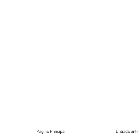
Página Principal
Entrada ant