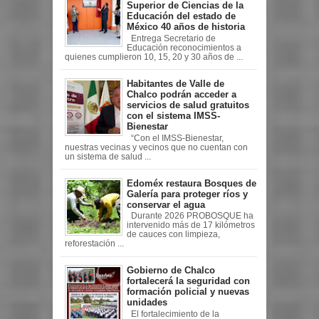
Superior de Ciencias de la
Educación del estado de
México 40 años de historia
Entrega Secretario de
Educación reconocimientos a
quienes cumplieron 10, 15, 20 y 30 años de ...
Habitantes de Valle de
Chalco podrán acceder a
servicios de salud gratuitos
con el sistema IMSS-
Bienestar
“Con el IMSS-Bienestar,
nuestras vecinas y vecinos que no cuentan con
un sistema de salud ...
Edoméx restaura Bosques de
Galería para proteger ríos y
conservar el agua
Durante 2026 PROBOSQUE ha
intervenido más de 17 kilómetros
de cauces con limpieza,
reforestación ...
Gobierno de Chalco
fortalecerá la seguridad con
formación policial y nuevas
unidades
El fortalecimiento de la