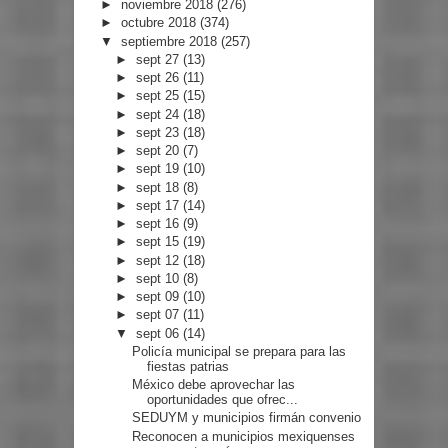
►
noviembre 2018
(276)
►
octubre 2018
(374)
▼
septiembre 2018
(257)
►
sept 27
(13)
►
sept 26
(11)
►
sept 25
(15)
►
sept 24
(18)
►
sept 23
(18)
►
sept 20
(7)
►
sept 19
(10)
►
sept 18
(8)
►
sept 17
(14)
►
sept 16
(9)
►
sept 15
(19)
►
sept 12
(18)
►
sept 10
(8)
►
sept 09
(10)
►
sept 07
(11)
▼
sept 06
(14)
Policía municipal se prepara para las
fiestas patrias
México debe aprovechar las
oportunidades que ofrec...
SEDUYM y municipios firmán convenio
Reconocen a municipios mexiquenses