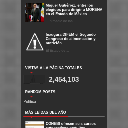
Miguel Gutiérrez, entre los
elegidos para dirigir a MORENA
en el Estado de México
En medio de las ...
Inaugura DIFEM el Segundo
Congreso de alimentación y
nutrición
El Estado de ...
VISTAS A LA PÁGINA TOTALES
2,454,103
RANDOM POSTS
Política
MÁS LEÍDAS DEL AÑO
CONEBI ofrecen seis cursos
autogestivos gratuitos