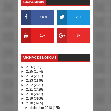
SOCIAL MEDIA
3,000+
20+
10+
8+
ARCHIVO DE NOTICIAS
►
2026
(166)
►
2025
(1874)
►
2024
(2501)
►
2023
(1149)
►
2022
(2281)
►
2021
(2429)
►
2020
(2487)
►
2019
(3109)
▼
2018
(3285)
►
diciembre 2018
(175)