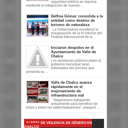
seguridad pública se impulsa
mediante la integración de nuevas ...
Delfina Gómez consolida a la
entidad como destino de
turismo de naturaleza
La Gobernadora encabezó la
inauguración de la 6ª edición del
Festival Internacional de la ...
Iniciaron despidos en el
Ayuntamiento de Valle de
Chalco
Los servidores públicos piden al
gobierno municipal sean
informados del proceso que
presenta su ...
Valle de Chalco avanza
rápidamente en el
mejoramiento de
infraestructura vial
"Seguiremos trabajando
arduamente para beneficio de
todas y todos los vallechalquenses", aseguró ...
ALERTA DE VIOLENCIA DE GÉNERO EN
CHALCO