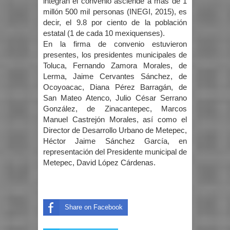
integran el convenio asciende a más de 1
millón 500 mil personas (INEGI, 2015), es
decir, el 9.8 por ciento de la población
estatal (1 de cada 10 mexiquenses).
En la firma de convenio estuvieron
presentes, los presidentes municipales de
Toluca, Fernando Zamora Morales, de
Lerma, Jaime Cervantes Sánchez, de
Ocoyoacac, Diana Pérez Barragán, de
San Mateo Atenco, Julio César Serrano
González, de Zinacantepec, Marcos
Manuel Castrejón Morales, así como el
Director de Desarrollo Urbano de Metepec,
Héctor Jaime Sánchez García, en
representación del Presidente municipal de
Metepec, David López Cárdenas.
Share on Facebook