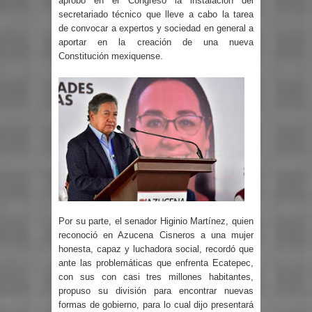
aprobó en el Congreso la instalación del
secretariado técnico que lleve a cabo la tarea
de convocar a expertos y sociedad en general a
aportar en la creación de una nueva
Constitución mexiquense.
Por su parte, el senador Higinio Martínez, quien
reconoció en Azucena Cisneros a una mujer
honesta, capaz y luchadora social, recordó que
ante las problemáticas que enfrenta Ecatepec,
con sus con casi tres millones habitantes,
propuso su división para encontrar nuevas
formas de gobierno, para lo cual dijo presentará