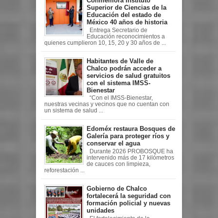
Conmemora Instituto
Superior de Ciencias de la
Educación del estado de
México 40 años de historia
Entrega Secretario de
Educación reconocimientos a
quienes cumplieron 10, 15, 20 y 30 años de ...
Habitantes de Valle de
Chalco podrán acceder a
servicios de salud gratuitos
con el sistema IMSS-
Bienestar
“Con el IMSS-Bienestar,
nuestras vecinas y vecinos que no cuentan con
un sistema de salud ...
Edoméx restaura Bosques de
Galería para proteger ríos y
conservar el agua
Durante 2026 PROBOSQUE ha
intervenido más de 17 kilómetros
de cauces con limpieza,
reforestación ...
Gobierno de Chalco
fortalecerá la seguridad con
formación policial y nuevas
unidades