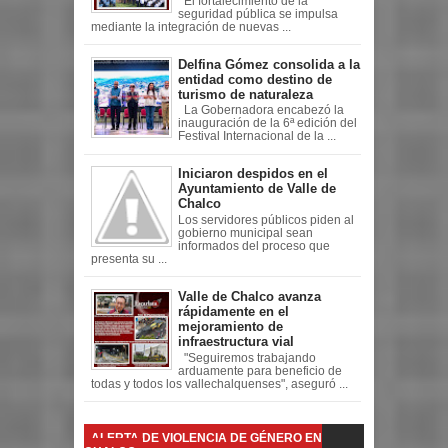
El fortalecimiento de la
seguridad pública se impulsa
mediante la integración de nuevas ...
Delfina Gómez consolida a la
entidad como destino de
turismo de naturaleza
La Gobernadora encabezó la
inauguración de la 6ª edición del
Festival Internacional de la ...
Iniciaron despidos en el
Ayuntamiento de Valle de
Chalco
Los servidores públicos piden al
gobierno municipal sean
informados del proceso que
presenta su ...
Valle de Chalco avanza
rápidamente en el
mejoramiento de
infraestructura vial
"Seguiremos trabajando
arduamente para beneficio de
todas y todos los vallechalquenses", aseguró ...
ALERTA DE VIOLENCIA DE GÉNERO EN