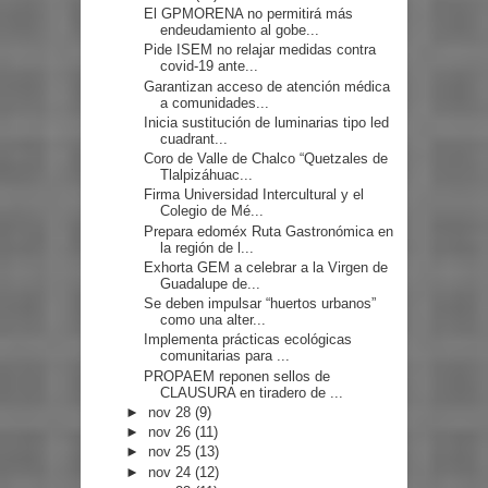
El GPMORENA no permitirá más
endeudamiento al gobe...
Pide ISEM no relajar medidas contra
covid-19 ante...
Garantizan acceso de atención médica
a comunidades...
Inicia sustitución de luminarias tipo led
cuadrant...
Coro de Valle de Chalco “Quetzales de
Tlalpizáhuac...
Firma Universidad Intercultural y el
Colegio de Mé...
Prepara edoméx Ruta Gastronómica en
la región de l...
Exhorta GEM a celebrar a la Virgen de
Guadalupe de...
Se deben impulsar “huertos urbanos”
como una alter...
Implementa prácticas ecológicas
comunitarias para ...
PROPAEM reponen sellos de
CLAUSURA en tiradero de ...
►
nov 28
(9)
►
nov 26
(11)
►
nov 25
(13)
►
nov 24
(12)