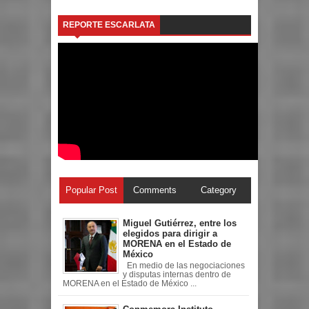
REPORTE ESCARLATA
Popular Post
Comments
Category
Miguel Gutiérrez, entre los
elegidos para dirigir a
MORENA en el Estado de
México
En medio de las negociaciones
y disputas internas dentro de
MORENA en el Estado de México ...