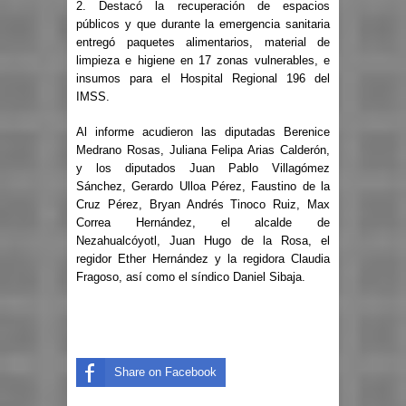
2. Destacó la recuperación de espacios
públicos y que durante la emergencia sanitaria
entregó paquetes alimentarios, material de
limpieza e higiene en 17 zonas vulnerables, e
insumos para el Hospital Regional 196 del
IMSS.
Al informe acudieron las diputadas Berenice
Medrano Rosas, Juliana Felipa Arias Calderón,
y los diputados Juan Pablo Villagómez
Sánchez, Gerardo Ulloa Pérez, Faustino de la
Cruz Pérez, Bryan Andrés Tinoco Ruiz, Max
Correa Hernández, el alcalde de
Nezahualcóyotl, Juan Hugo de la Rosa, el
regidor Ether Hernández y la regidora Claudia
Fragoso, así como el síndico Daniel Sibaja.
Share on Facebook