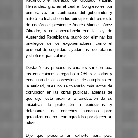
Reconoció el liderazgo del diputado Maurilio
Hernández, gracias al cual el Congreso es por
primera vez un contrapeso del gobernador y
reiteró su lealtad con los principios del proyecto
de nación del presidente Andrés Manuel López
Obrador, y en concordancia con la Ley de
Austeridad Republicana pugnó por eliminar los
privilegios de los exgobernadores, como el
personal de seguridad, ayudantías, secretarías
y choferes particulares.
Destacó sus propuestas para revisar con lupa
las concesiones otorgadas a OHL y a todas y
cada una de las concesiones de autopistas en
la entidad, pues no se tolerarán más actos de
corrupción en las obras públicas, además de
que dijo, esta próxima la aprobación de su
iniciativa de protección a periodistas y
defensores de derechos humanos para
garantizar que no sean agredidos por ejercer su
labor.
Dijo que presentó un exhorto para para