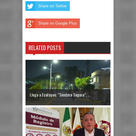
Share on Twitter
Share on Google Plus
RELATED POSTS
Llega a Ecatepec “Sendero Seguro”, ...