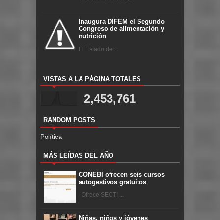
Inaugura DIFEM el Segundo
Congreso de alimentación y
nutrición
El Estado de ...
VISTAS A LA PÁGINA TOTALES
2,453,761
RANDOM POSTS
Política
MÁS LEÍDAS DEL AÑO
CONEBI ofrecen seis cursos
autogestivos gratuitos
Ofrece SECTI ...
Niñas, niños y jóvenes