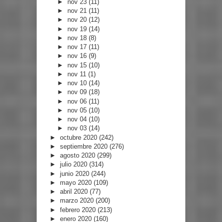
►
nov 23
(11)
►
nov 21
(11)
►
nov 20
(12)
►
nov 19
(14)
►
nov 18
(8)
►
nov 17
(11)
►
nov 16
(9)
►
nov 15
(10)
►
nov 11
(1)
►
nov 10
(14)
►
nov 09
(18)
►
nov 06
(11)
►
nov 05
(10)
►
nov 04
(10)
►
nov 03
(14)
►
octubre 2020
(242)
►
septiembre 2020
(276)
►
agosto 2020
(299)
►
julio 2020
(314)
►
junio 2020
(244)
►
mayo 2020
(109)
►
abril 2020
(77)
►
marzo 2020
(200)
►
febrero 2020
(213)
►
enero 2020
(160)