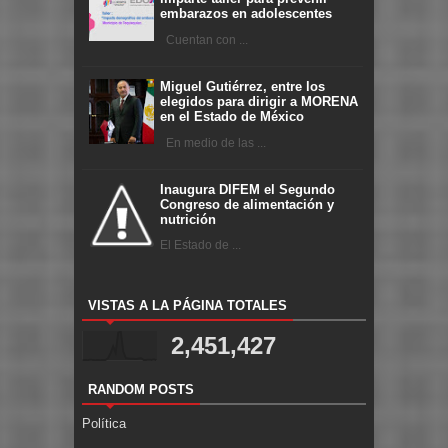
embarazos en adolescentes
Cuentan con ...
Miguel Gutiérrez, entre los
elegidos para dirigir a MORENA
en el Estado de México
En medio de las ...
Inaugura DIFEM el Segundo
Congreso de alimentación y
nutrición
El Estado de ...
VISTAS A LA PÁGINA TOTALES
2,451,427
RANDOM POSTS
Política