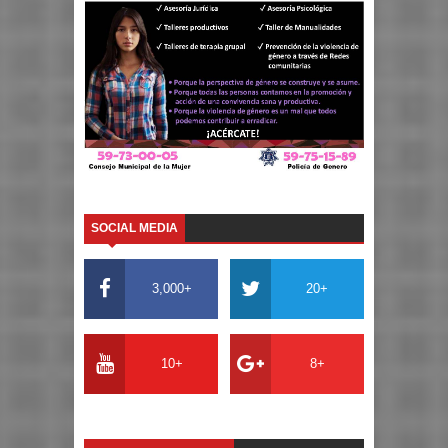
SOCIAL MEDIA
3,000+
20+
10+
8+