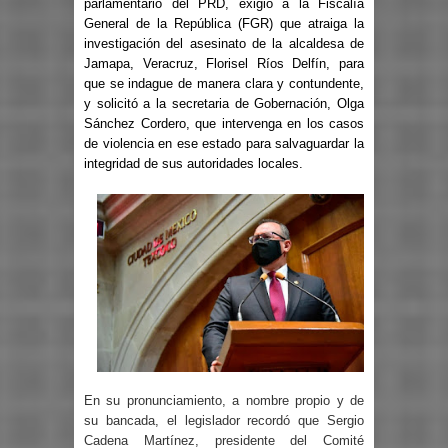
parlamentario del PRD, exigió a la Fiscalía
General de la República (FGR) que atraiga la
investigación del asesinato de la alcaldesa de
Jamapa, Veracruz, Florisel Ríos Delfín, para
que se indague de manera clara y contundente,
y solicitó a la secretaria de Gobernación, Olga
Sánchez Cordero, que intervenga en los casos
de violencia en ese estado para salvaguardar la
integridad de sus autoridades locales.
En su pronunciamiento, a nombre propio y de
su bancada, el legislador recordó que Sergio
Cadena Martínez, presidente del Comité