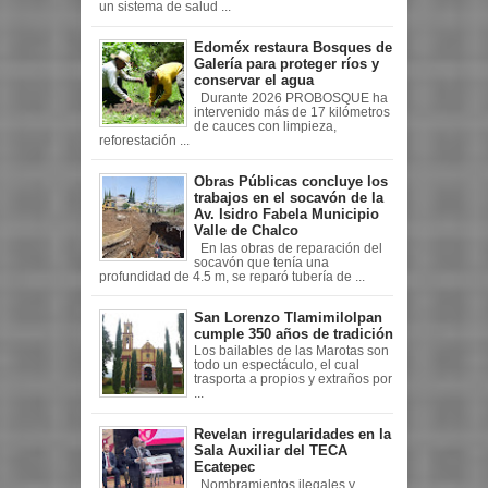
un sistema de salud ...
Edoméx restaura Bosques de
Galería para proteger ríos y
conservar el agua
Durante 2026 PROBOSQUE ha
intervenido más de 17 kilómetros
de cauces con limpieza,
reforestación ...
Obras Públicas concluye los
trabajos en el socavón de la
Av. Isidro Fabela Municipio
Valle de Chalco
En las obras de reparación del
socavón que tenía una
profundidad de 4.5 m, se reparó tubería de ...
San Lorenzo Tlamimilolpan
cumple 350 años de tradición
Los bailables de las Marotas son
todo un espectáculo, el cual
trasporta a propios y extraños por
...
Revelan irregularidades en la
Sala Auxiliar del TECA
Ecatepec
Nombramientos ilegales y