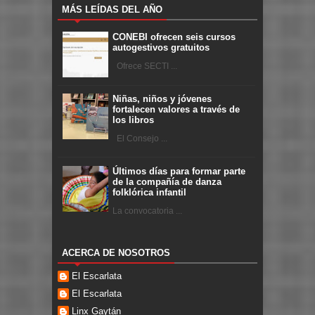
MÁS LEÍDAS DEL AÑO
CONEBI ofrecen seis cursos
autogestivos gratuitos
Ofrece SECTI ...
Niñas, niños y jóvenes
fortalecen valores a través de
los libros
El Consejo ...
Últimos días para formar parte
de la compañía de danza
folklórica infantil
La convocatoria ...
ACERCA DE NOSOTROS
El Escarlata
El Escarlata
Linx Gaytán