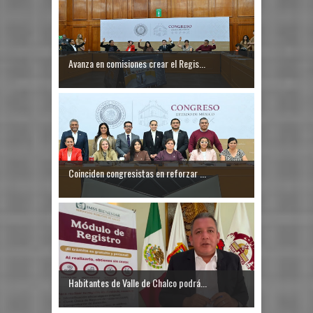
Avanza en comisiones crear el Regis...
Coinciden congresistas en reforzar ...
Habitantes de Valle de Chalco podrá...