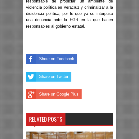
responsable de propiciar un ambiente de
violencia política en Veracruz y criminalizar a la
disidencia política, por lo que ya se interpuso
una denuncia ante la FGR en la que hacen
responsables al gobierno estatal.
Share on Facebook
Share on Twitter
Share on Google Plus
RELATED POSTS