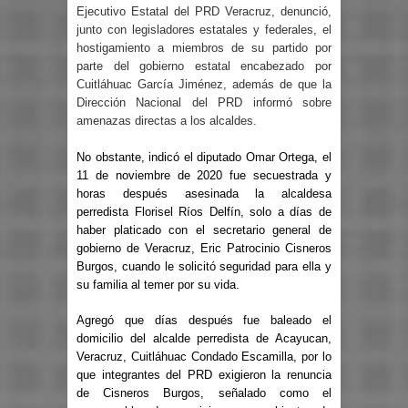
Ejecutivo Estatal del PRD Veracruz, denunció,
junto con legisladores estatales y federales, el
hostigamiento a miembros de su partido por
parte del gobierno estatal encabezado por
Cuitláhuac García Jiménez, además de que la
Dirección Nacional del PRD informó sobre
amenazas directas a los alcaldes.
No obstante, indicó el diputado Omar Ortega, el
11 de noviembre de 2020 fue secuestrada y
horas después asesinada la alcaldesa
perredista Florisel Ríos Delfín, solo a días de
haber platicado con el secretario general de
gobierno de Veracruz, Eric Patrocinio Cisneros
Burgos, cuando le solicitó seguridad para ella y
su familia al temer por su vida.
Agregó que días después fue baleado el
domicilio del alcalde perredista de Acayucan,
Veracruz, Cuitláhuac Condado Escamilla, por lo
que integrantes del PRD exigieron la renuncia
de Cisneros Burgos, señalado como el