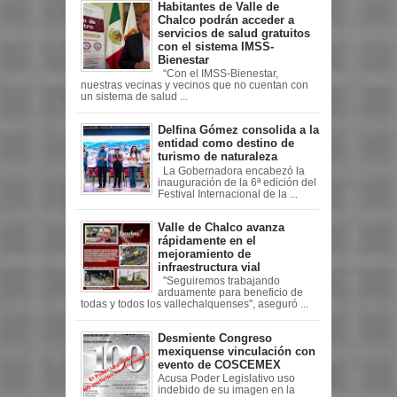
Habitantes de Valle de
Chalco podrán acceder a
servicios de salud gratuitos
con el sistema IMSS-
Bienestar
“Con el IMSS-Bienestar,
nuestras vecinas y vecinos que no cuentan con
un sistema de salud ...
Delfina Gómez consolida a la
entidad como destino de
turismo de naturaleza
La Gobernadora encabezó la
inauguración de la 6ª edición del
Festival Internacional de la ...
Valle de Chalco avanza
rápidamente en el
mejoramiento de
infraestructura vial
"Seguiremos trabajando
arduamente para beneficio de
todas y todos los vallechalquenses", aseguró ...
Desmiente Congreso
mexiquense vinculación con
evento de COSCEMEX
Acusa Poder Legislativo uso
indebido de su imagen en la