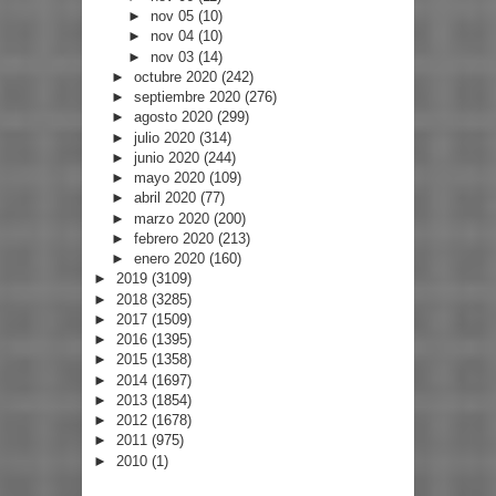
►
nov 05
(10)
►
nov 04
(10)
►
nov 03
(14)
►
octubre 2020
(242)
►
septiembre 2020
(276)
►
agosto 2020
(299)
►
julio 2020
(314)
►
junio 2020
(244)
►
mayo 2020
(109)
►
abril 2020
(77)
►
marzo 2020
(200)
►
febrero 2020
(213)
►
enero 2020
(160)
►
2019
(3109)
►
2018
(3285)
►
2017
(1509)
►
2016
(1395)
►
2015
(1358)
►
2014
(1697)
►
2013
(1854)
►
2012
(1678)
►
2011
(975)
►
2010
(1)