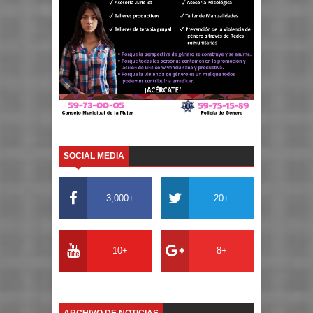
SOCIAL MEDIA
3,000+
20+
10+
8+