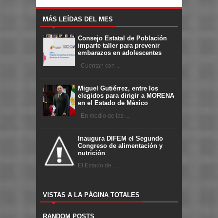
MÁS LEÍDAS DEL MES
Consejo Estatal de Población
imparte taller para prevenir
embarazos en adolescentes
Cuentan con ...
Miguel Gutiérrez, entre los
elegidos para dirigir a MORENA
en el Estado de México
En medio de las ...
Inaugura DIFEM el Segundo
Congreso de alimentación y
nutrición
El Estado de ...
VISTAS A LA PÁGINA TOTALES
RANDOM POSTS