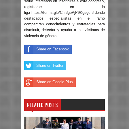
salud interesado en inscribirse a este congreso,
registrarse en la
liga
https://forms.gle/Cnf8gbPjP9Kg5gdf8
donde
destacados especialistas en el ramo
compartirán conocimientos y estrategias para
disminuir, detectar y ayudar a las víctimas de
violencia de género.
Share on Facebook
Share on Twitter
Share on Google Plus
RELATED POSTS