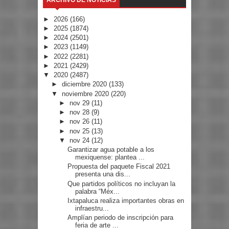
ARCHIVO DE NOTICIAS
►
2026
(166)
►
2025
(1874)
►
2024
(2501)
►
2023
(1149)
►
2022
(2281)
►
2021
(2429)
▼
2020
(2487)
►
diciembre 2020
(133)
▼
noviembre 2020
(220)
►
nov 29
(11)
►
nov 28
(9)
►
nov 26
(11)
►
nov 25
(13)
▼
nov 24
(12)
Garantizar agua potable a los
mexiquense: plantea ...
Propuesta del paquete Fiscal 2021
presenta una dis...
Que partidos políticos no incluyan la
palabra “Méx...
Ixtapaluca realiza importantes obras en
infraestru...
Amplían periodo de inscripción para
feria de arte ...