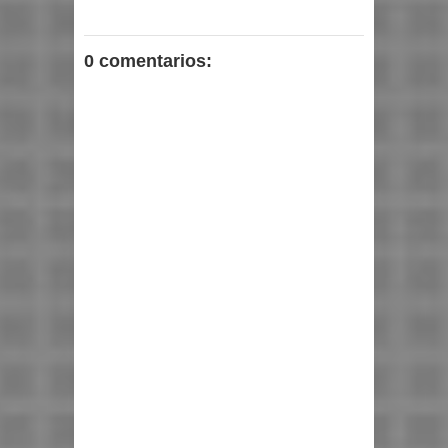
0 comentarios: