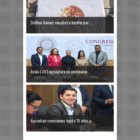
Delfina Gómez encabeza desfile por ...
Avala LXII Legislatura en comisione...
Aprueban comisiones hasta 16 años p...