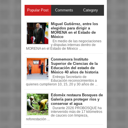
Popular Post
Comments
Category
Miguel Gutiérrez, entre los
elegidos para dirigir a
MORENA en el Estado de
México
En medio de las negociaciones
y disputas internas dentro de
MORENA en el Estado de México ...
Conmemora Instituto
Superior de Ciencias de la
Educación del estado de
México 40 años de historia
Entrega Secretario de
Educación reconocimientos a
quienes cumplieron 10, 15, 20 y 30 años de ...
Edoméx restaura Bosques de
Galería para proteger ríos y
conservar el agua
Durante 2026 PROBOSQUE ha
intervenido más de 17 kilómetros
de cauces con limpieza,
reforestación ...