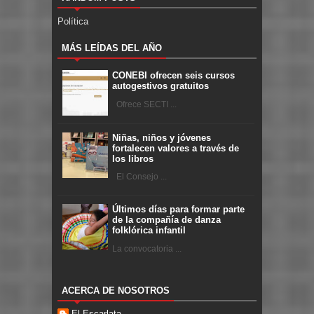
Política
MÁS LEÍDAS DEL AÑO
CONEBI ofrecen seis cursos
autogestivos gratuitos
Ofrece SECTI ...
Niñas, niños y jóvenes
fortalecen valores a través de
los libros
El Consejo ...
Últimos días para formar parte
de la compañía de danza
folklórica infantil
La convocatoria ...
ACERCA DE NOSOTROS
El Escarlata