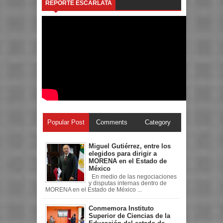
REPORTE ESCARLATA
Popular Post
Comments
Category
Miguel Gutiérrez, entre los
elegidos para dirigir a
MORENA en el Estado de
México
En medio de las negociaciones
y disputas internas dentro de
MORENA en el Estado de México ...
Conmemora Instituto
Superior de Ciencias de la