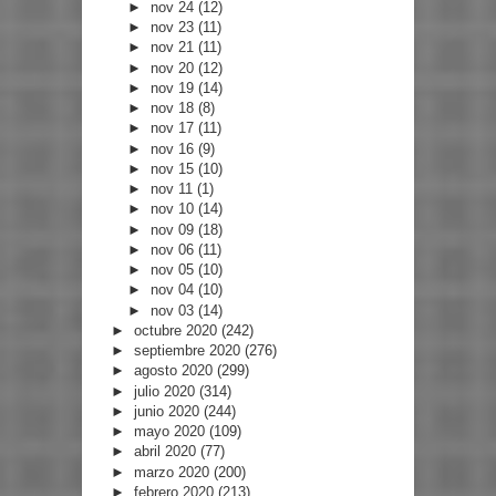
►
nov 24
(12)
►
nov 23
(11)
►
nov 21
(11)
►
nov 20
(12)
►
nov 19
(14)
►
nov 18
(8)
►
nov 17
(11)
►
nov 16
(9)
►
nov 15
(10)
►
nov 11
(1)
►
nov 10
(14)
►
nov 09
(18)
►
nov 06
(11)
►
nov 05
(10)
►
nov 04
(10)
►
nov 03
(14)
►
octubre 2020
(242)
►
septiembre 2020
(276)
►
agosto 2020
(299)
►
julio 2020
(314)
►
junio 2020
(244)
►
mayo 2020
(109)
►
abril 2020
(77)
►
marzo 2020
(200)
►
febrero 2020
(213)