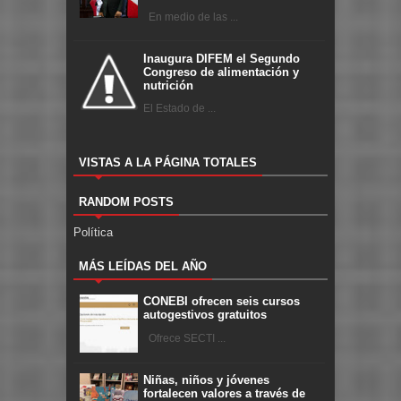
En medio de las ...
Inaugura DIFEM el Segundo
Congreso de alimentación y
nutrición
El Estado de ...
VISTAS A LA PÁGINA TOTALES
RANDOM POSTS
Política
MÁS LEÍDAS DEL AÑO
CONEBI ofrecen seis cursos
autogestivos gratuitos
Ofrece SECTI ...
Niñas, niños y jóvenes
fortalecen valores a través de