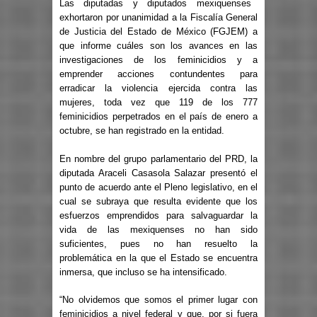
Las diputadas y diputados mexiquenses
exhortaron por unanimidad a la Fiscalía General
de Justicia del Estado de México (FGJEM) a
que informe cuáles son los avances en las
investigaciones de los feminicidios y a
emprender acciones contundentes para
erradicar la violencia ejercida contra las
mujeres, toda vez que 119 de los 777
feminicidios perpetrados en el país de enero a
octubre, se han registrado en la entidad.
En nombre del grupo parlamentario del PRD, la
diputada Araceli Casasola Salazar presentó el
punto de acuerdo ante el Pleno legislativo, en el
cual se subraya que resulta evidente que los
esfuerzos emprendidos para salvaguardar la
vida de las mexiquenses no han sido
suficientes, pues no han resuelto la
problemática en la que el Estado se encuentra
inmersa, que incluso se ha intensificado.
“No olvidemos que somos el primer lugar con
feminicidios a nivel federal y que, por si fuera