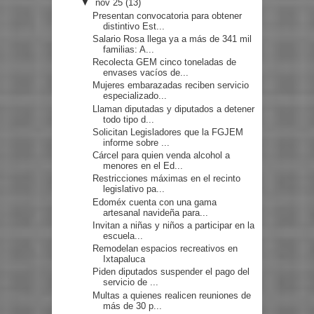
▼
nov 25
(13)
Presentan convocatoria para obtener
distintivo Est...
Salario Rosa llega ya a más de 341 mil
familias: A...
Recolecta GEM cinco toneladas de
envases vacíos de...
Mujeres embarazadas reciben servicio
especializado...
Llaman diputadas y diputados a detener
todo tipo d...
Solicitan Legisladores que la FGJEM
informe sobre ...
Cárcel para quien venda alcohol a
menores en el Ed...
Restricciones máximas en el recinto
legislativo pa...
Edoméx cuenta con una gama
artesanal navideña para...
Invitan a niñas y niños a participar en la
escuela...
Remodelan espacios recreativos en
Ixtapaluca
Piden diputados suspender el pago del
servicio de ...
Multas a quienes realicen reuniones de
más de 30 p...