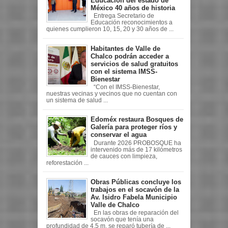
Educación del estado de
México 40 años de historia
Entrega Secretario de
Educación reconocimientos a
quienes cumplieron 10, 15, 20 y 30 años de ...
Habitantes de Valle de
Chalco podrán acceder a
servicios de salud gratuitos
con el sistema IMSS-
Bienestar
“Con el IMSS-Bienestar,
nuestras vecinas y vecinos que no cuentan con
un sistema de salud ...
Edoméx restaura Bosques de
Galería para proteger ríos y
conservar el agua
Durante 2026 PROBOSQUE ha
intervenido más de 17 kilómetros
de cauces con limpieza,
reforestación ...
Obras Públicas concluye los
trabajos en el socavón de la
Av. Isidro Fabela Municipio
Valle de Chalco
En las obras de reparación del
socavón que tenía una
profundidad de 4.5 m, se reparó tubería de ...