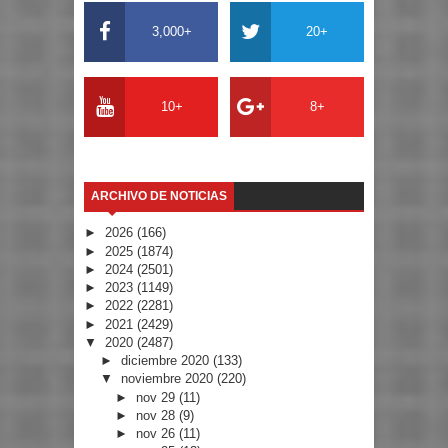
3,000+
20+
10+
8+
ARCHIVO DE NOTICIAS
►
2026
(166)
►
2025
(1874)
►
2024
(2501)
►
2023
(1149)
►
2022
(2281)
►
2021
(2429)
▼
2020
(2487)
►
diciembre 2020
(133)
▼
noviembre 2020
(220)
►
nov 29
(11)
►
nov 28
(9)
►
nov 26
(11)