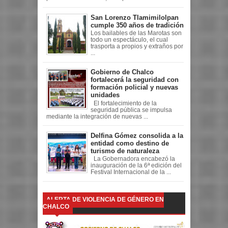
San Lorenzo Tlamimilolpan
cumple 350 años de tradición
Los bailables de las Marotas son
todo un espectáculo, el cual
trasporta a propios y extraños por
...
Gobierno de Chalco
fortalecerá la seguridad con
formación policial y nuevas
unidades
El fortalecimiento de la
seguridad pública se impulsa
mediante la integración de nuevas ...
Delfina Gómez consolida a la
entidad como destino de
turismo de naturaleza
La Gobernadora encabezó la
inauguración de la 6ª edición del
Festival Internacional de la ...
ALERTA DE VIOLENCIA DE GÉNERO EN
CHALCO