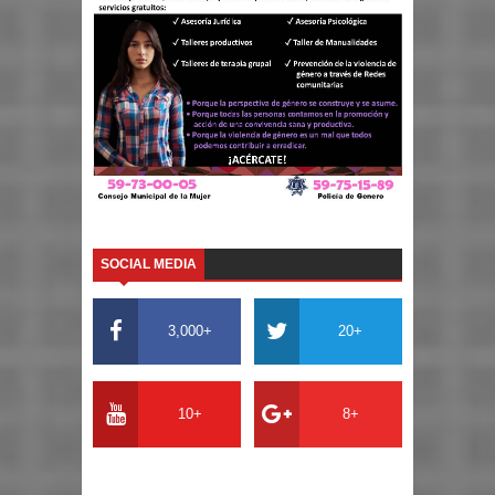
SOCIAL MEDIA
3,000+
20+
10+
8+