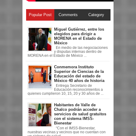
Popular Post
Comments
Category
Miguel Gutiérrez, entre los
elegidos para dirigir a
MORENA en el Estado de
México
En medio de las negociaciones
y disputas internas dentro de
MORENA en el Estado de México ...
Conmemora Instituto
Superior de Ciencias de la
Educación del estado de
México 40 años de historia
Entrega Secretario de
Educación reconocimientos a
quienes cumplieron 10, 15, 20 y 30 años de ...
Habitantes de Valle de
Chalco podrán acceder a
servicios de salud gratuitos
con el sistema IMSS-
Bienestar
“Con el IMSS-Bienestar,
nuestras vecinas y vecinos que no cuentan con
un sistema de salud ...