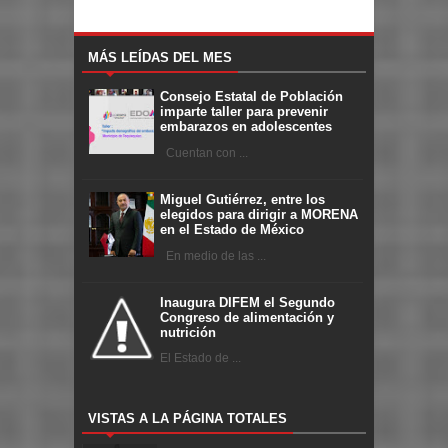
MÁS LEÍDAS DEL MES
Consejo Estatal de Población
imparte taller para prevenir
embarazos en adolescentes
Cuentan con ...
Miguel Gutiérrez, entre los
elegidos para dirigir a MORENA
en el Estado de México
En medio de las ...
Inaugura DIFEM el Segundo
Congreso de alimentación y
nutrición
El Estado de ...
VISTAS A LA PÁGINA TOTALES