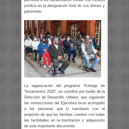
jurídica en la designación final de sus bienes y
patrimonio.
La organización del programa “Entrega de
Testamentos 2020”, se coordinó por medio de la
Dirección de Desarrollo Urbano, que siguiendo
las instrucciones del Ejecutivo local acompañó
a las personas que lo tramitaron con el
propósito de que las familias cuenten con todas
las facilidades en la tramitación y adquisición
de este importante documento.