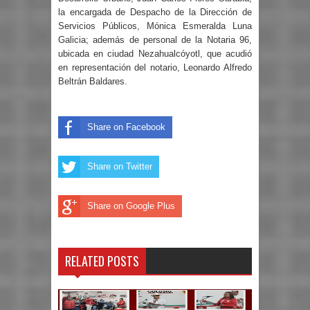
la encargada de Despacho de la Dirección de
Servicios Públicos, Mónica Esmeralda Luna
Galicia; además de personal de la Notaria 96,
ubicada en ciudad Nezahualcóyotl, que acudió
en representación del notario, Leonardo Alfredo
Beltrán Baldares.
Share on Facebook
Share on Twitter
Share on Google Plus
RELATED POSTS