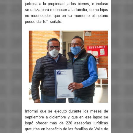
jurídica a la propiedad, a los bienes, e incluso
se utiliza para reconocer a la familia; como hijos
no reconocidos que en su momento el notario
puede dar fe”, señaló.
Informó que se ejecutó durante los meses de
septiembre a diciembre y que en ese lapso se
logró ofrecer más de 220 asesorías jurídicas
gratuitas en beneficio de las familias de Valle de