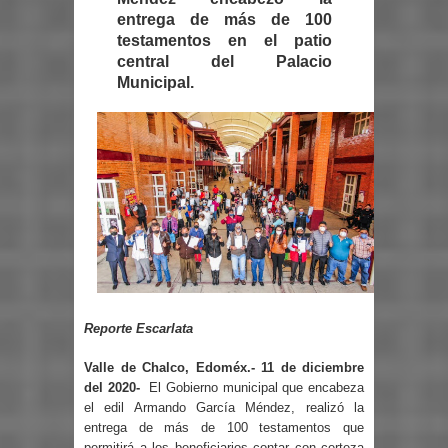
entrega de más de 100
testamentos en el patio
central del Palacio
Municipal.
Reporte Escarlata
Valle de Chalco, Edoméx.- 11 de diciembre
del 2020-
El Gobierno municipal que encabeza
el edil Armando García Méndez, realizó la
entrega de más de 100 testamentos que
permitirá a los beneficiarios contar con certeza