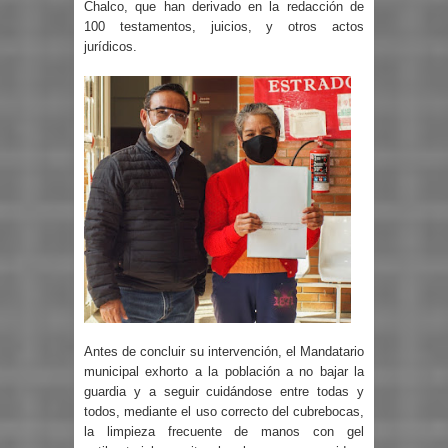
Chalco, que han derivado en la redacción de
100 testamentos, juicios, y otros actos
jurídicos.
Antes de concluir su intervención, el Mandatario
municipal exhorto a la población a no bajar la
guardia y a seguir cuidándose entre todas y
todos, mediante el uso correcto del cubrebocas,
la limpieza frecuente de manos con gel