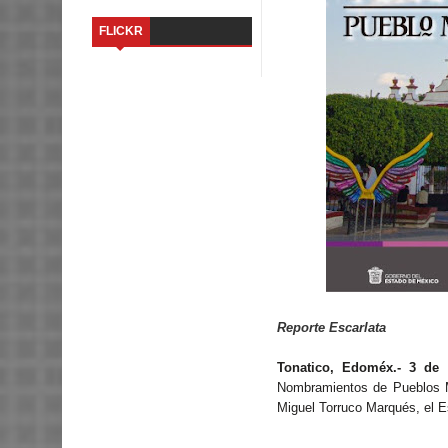
FLICKR
Reporte Escarlata
Tonatico, Edoméx.- 3 de 
Nombramientos de Pueblos Má
Miguel Torruco Marqués, el E