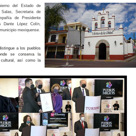
bierno del Estado de
Salas, Secretaria de
mpañía de Presidente
is Dante López Colín,
te municipio mexiquense.
istingue a los pueblos
donde se conserva la
 cultural, así como la