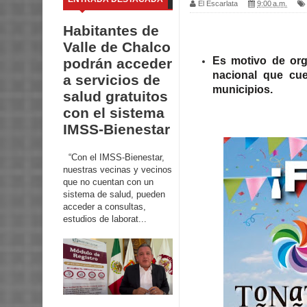
El Escarlata
9:00 a.m.
Habitantes de
Valle de Chalco
Es motivo de org
podrán acceder
nacional que cu
a servicios de
municipios.
salud gratuitos
con el sistema
IMSS-Bienestar
“Con el IMSS-Bienestar,
nuestras vecinas y vecinos
que no cuentan con un
sistema de salud, pueden
acceder a consultas,
estudios de laborat...