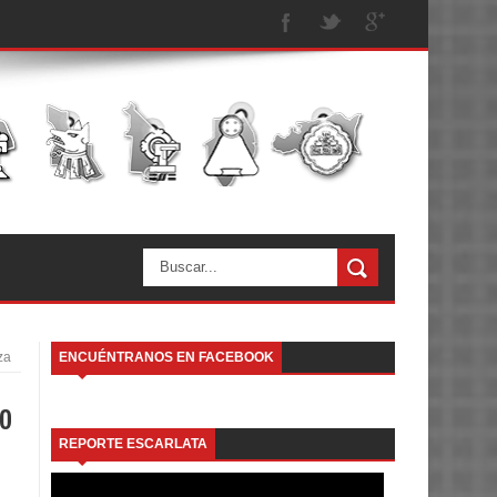
za
ENCUÉNTRANOS EN FACEBOOK
to
REPORTE ESCARLATA