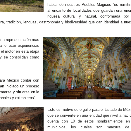
hablar de nuestros Pueblos Mágicos “es remiti
al encanto de localidades que guardan una eno
riqueza cultural y natural, conformada por
ura, tradición, lenguas, gastronomía y biodiversidad que dan identidad a nue
 la representación más
al ofrecer experiencias
 el motor en esta etapa
, y se consolidan como
para México contar con
an iniciado un proceso
rmarse y situarse en la
onales y extranjeros".
Esto es motivo de orgullo para el Estado de Méx
que se convierte en una entidad que nivel a naci
cuenta con 10 de estos nombramientos en
municipios, los cuales son muestra de