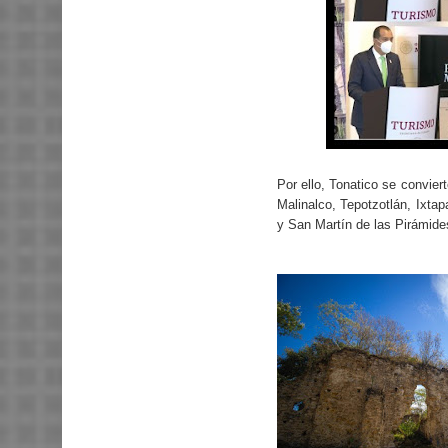
Por ello, Tonatico se convie
Malinalco, Tepotzotlán, Ixta
y San Martín de las Pirámide