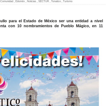
Comunidad
,
Edoméx
,
Noticias
,
SECTUR
,
Tonatico
,
Turismo
ullo para el Estado de México ser una entidad a nivel
enta con 10 nombramientos de Pueblo Mágico, en 11