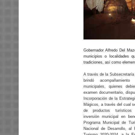
Gobernador Alfredo Del Maz
municipios o localidades qu
tradiciones, así como element
A través de la Subsecretaría
brindó acompañamiento
municipales, quienes deb
examen documentario, dispu
Incorporación de la Estrateg
Mágicos, a través del cual se
de productos turísticos 
inversión municipal en ben
Programa Municipal de Tur
Nacional de Desarrollo, al
Turismo 2020-2024, a la Es