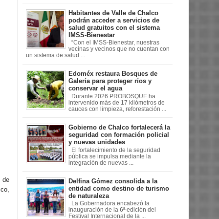
Habitantes de Valle de Chalco
podrán acceder a servicios de
salud gratuitos con el sistema
IMSS-Bienestar
“Con el IMSS-Bienestar, nuestras
vecinas y vecinos que no cuentan con
un sistema de salud ...
Edoméx restaura Bosques de
Galería para proteger ríos y
conservar el agua
Durante 2026 PROBOSQUE ha
intervenido más de 17 kilómetros de
cauces con limpieza, reforestación ...
Gobierno de Chalco fortalecerá la
seguridad con formación policial
y nuevas unidades
El fortalecimiento de la seguridad
pública se impulsa mediante la
integración de nuevas ...
 de
Delfina Gómez consolida a la
entidad como destino de turismo
ico,
de naturaleza
La Gobernadora encabezó la
inauguración de la 6ª edición del
Festival Internacional de la ...