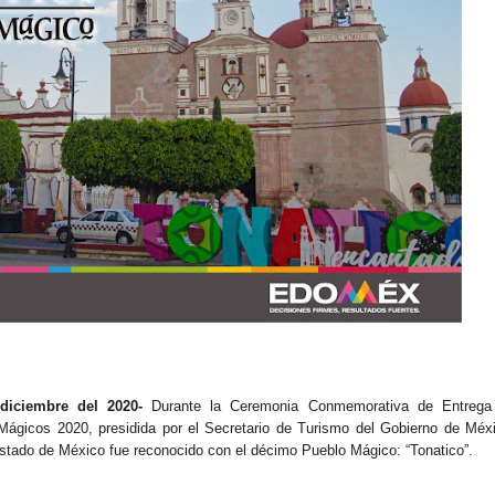
diciembre del 2020-
Durante la Ceremonia Conmemorativa de Entrega
gicos 2020, presidida por el Secretario de Turismo del Gobierno de Méx
stado de México fue reconocido con el décimo Pueblo Mágico: “Tonatico”.