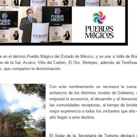
rte en el décimo Pueblo Mágico del Estado de México, y se une a Valle de Br
pan de la Sal, Aculco, Villa del Carbón, El Oro, Metepec, además de Teotihu
s, que comparten la denominación.
Con este nombramiento se reconoce la suma
esfuerzos de los distintos niveles de Gobierno,
mejorará la economía, el desarrollo y el bienesta
las comunidades receptoras, al tiempo de brinda
mejor experiencia a todos los visitantes que año
año llegan a este destino.
El titular de la Secretaría de Turismo destacó