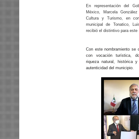
En representación del Go
México, Marcela González 
Cultura y Turismo, en co
municipal de Tonatico, Lu
recibió el distintivo para es
Con este nombramiento se d
con vocación turística, 
riqueza natural, histórica y
autenticidad del municipio.