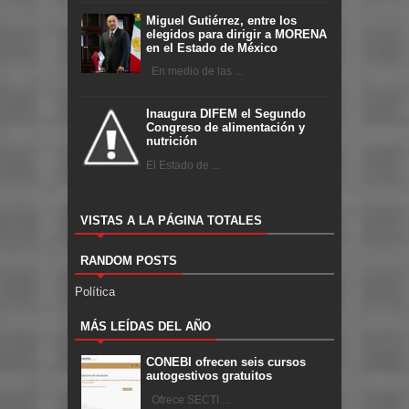
Miguel Gutiérrez, entre los
elegidos para dirigir a MORENA
en el Estado de México
En medio de las ...
Inaugura DIFEM el Segundo
Congreso de alimentación y
nutrición
El Estado de ...
VISTAS A LA PÁGINA TOTALES
RANDOM POSTS
Política
MÁS LEÍDAS DEL AÑO
CONEBI ofrecen seis cursos
autogestivos gratuitos
Ofrece SECTI ...