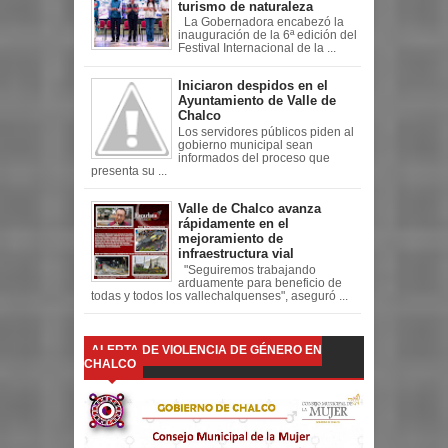
turismo de naturaleza
La Gobernadora encabezó la
inauguración de la 6ª edición del
Festival Internacional de la ...
Iniciaron despidos en el
Ayuntamiento de Valle de
Chalco
Los servidores públicos piden al
gobierno municipal sean
informados del proceso que
presenta su ...
Valle de Chalco avanza
rápidamente en el
mejoramiento de
infraestructura vial
"Seguiremos trabajando
arduamente para beneficio de
todas y todos los vallechalquenses", aseguró ...
ALERTA DE VIOLENCIA DE GÉNERO EN
CHALCO