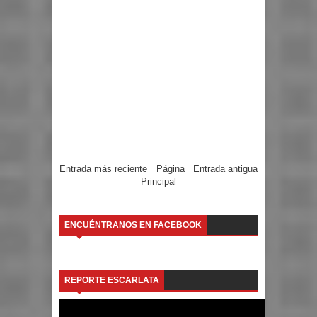
Entrada más reciente
Página
Entrada antigua
Principal
ENCUÉNTRANOS EN FACEBOOK
REPORTE ESCARLATA