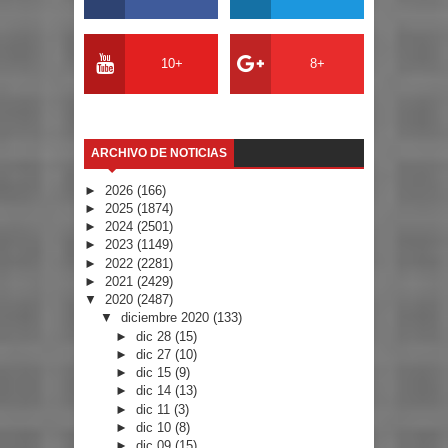
10+
8+
ARCHIVO DE NOTICIAS
►
2026
(166)
►
2025
(1874)
►
2024
(2501)
►
2023
(1149)
►
2022
(2281)
►
2021
(2429)
▼
2020
(2487)
▼
diciembre 2020
(133)
►
dic 28
(15)
►
dic 27
(10)
►
dic 15
(9)
►
dic 14
(13)
►
dic 11
(3)
►
dic 10
(8)
►
dic 09
(15)