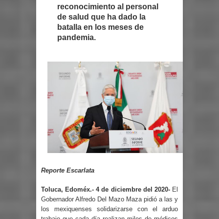
reconocimiento al personal
de salud que ha dado la
batalla en los meses de
pandemia.
Reporte Escarlata
Toluca, Edoméx.- 4 de diciembre del 2020-
El
Gobernador Alfredo Del Mazo Maza pidió a las y
los mexiquenses solidarizarse con el arduo
trabajo que cada día realizan miles de médicos