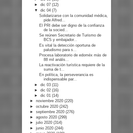
►
dic 07
(12)
▼
dic 04
(7)
Solidarizarse con la comunidad médica,
pide Alfred...
El PRI debe ser digno de la confianza
de la socied...
Se reúnen Secretario de Turismo de
BCS y embajador...
Es vital la detección oportuna de
paludismo para s...
Procesa laboratorio de edoméx más de
88 mil anális...
La reactivación turística requiere de la
suma de t...
En política, la perseverancia es
indispensable par...
►
dic 03
(11)
►
dic 02
(16)
►
dic 01
(14)
►
noviembre 2020
(220)
►
octubre 2020
(242)
►
septiembre 2020
(276)
►
agosto 2020
(299)
►
julio 2020
(314)
►
junio 2020
(244)