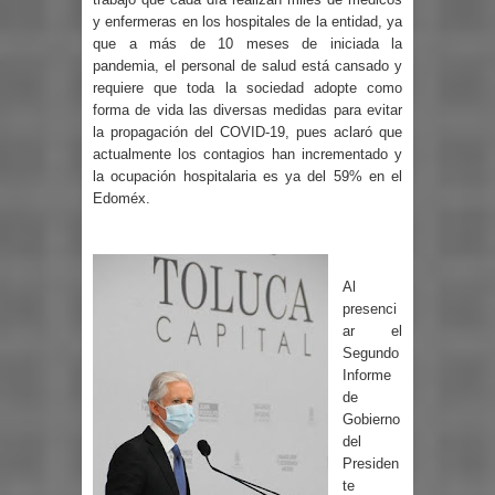
y enfermeras en los hospitales de la entidad, ya
que a más de 10 meses de iniciada la
pandemia, el personal de salud está cansado y
requiere que toda la sociedad adopte como
forma de vida las diversas medidas para evitar
la propagación del COVID-19, pues aclaró que
actualmente los contagios han incrementado y
la ocupación hospitalaria es ya del 59% en el
Edoméx.
Al
presenci
ar el
Segundo
Informe
de
Gobierno
del
Presiden
te