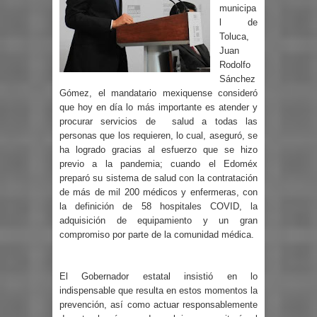
municipa
l de
Toluca,
Juan
Rodolfo
Sánchez
Gómez, el mandatario mexiquense consideró
que hoy en día lo más importante es atender y
procurar servicios de salud a todas las
personas que los requieren, lo cual, aseguró, se
ha logrado gracias al esfuerzo que se hizo
previo a la pandemia; cuando el Edoméx
preparó su sistema de salud con la contratación
de más de mil 200 médicos y enfermeras, con
la definición de 58 hospitales COVID, la
adquisición de equipamiento y un gran
compromiso por parte de la comunidad médica.
El Gobernador estatal insistió en lo
indispensable que resulta en estos momentos la
prevención, así como actuar responsablemente