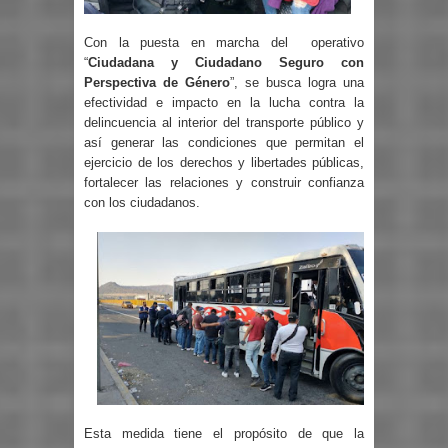
Con la puesta en marcha del
operativo
“
Ciudadana y Ciudadano Seguro con
Perspectiva de Género
”, se busca logra una
efectividad e impacto en la lucha contra la
delincuencia al interior del transporte público y
así generar las condiciones que permitan el
ejercicio de los derechos y libertades públicas,
fortalecer las relaciones y construir confianza
con los ciudadanos.
Esta medida tiene el propósito de que la