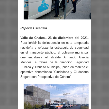
Reporte Escarlata
Valle de Chalco.- 23 de diciembre del 2021-
Para inhibir la delincuencia en esta temporada
navideña y reforzar la estrategia de seguridad
en el transporte público, el gobierno municipal
que encabeza el alcalde Armando García
Méndez, a través de la dirección Seguridad
Pública y Tránsito Municipal, puso en marcha el
operativo denominado “Ciudadana y Ciudadano
Seguro con Perspectiva de Género”.