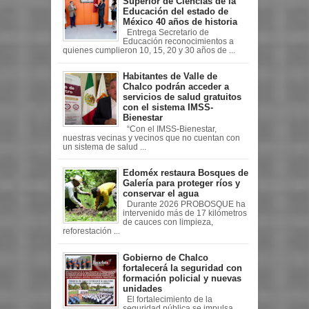
Superior de Ciencias de la
Educación del estado de
México 40 años de historia
Entrega Secretario de
Educación reconocimientos a
quienes cumplieron 10, 15, 20 y 30 años de ...
Habitantes de Valle de
Chalco podrán acceder a
servicios de salud gratuitos
con el sistema IMSS-
Bienestar
“Con el IMSS-Bienestar,
nuestras vecinas y vecinos que no cuentan con
un sistema de salud ...
Edoméx restaura Bosques de
Galería para proteger ríos y
conservar el agua
Durante 2026 PROBOSQUE ha
intervenido más de 17 kilómetros
de cauces con limpieza,
reforestación ...
Gobierno de Chalco
fortalecerá la seguridad con
formación policial y nuevas
unidades
El fortalecimiento de la
seguridad pública se impulsa