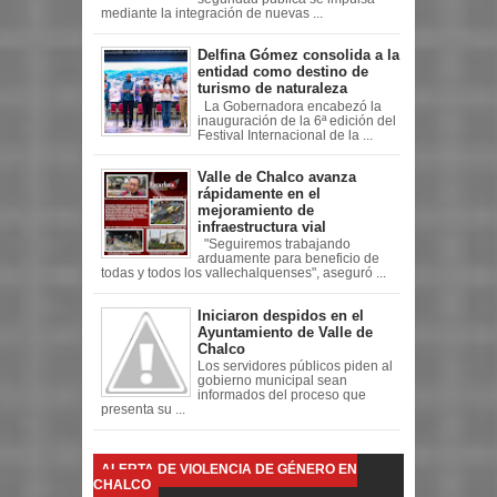
mediante la integración de nuevas ...
Delfina Gómez consolida a la
entidad como destino de
turismo de naturaleza
La Gobernadora encabezó la
inauguración de la 6ª edición del
Festival Internacional de la ...
Valle de Chalco avanza
rápidamente en el
mejoramiento de
infraestructura vial
"Seguiremos trabajando
arduamente para beneficio de
todas y todos los vallechalquenses", aseguró ...
Iniciaron despidos en el
Ayuntamiento de Valle de
Chalco
Los servidores públicos piden al
gobierno municipal sean
informados del proceso que
presenta su ...
ALERTA DE VIOLENCIA DE GÉNERO EN
CHALCO