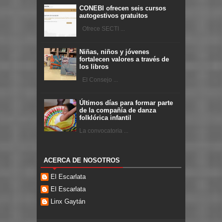
CONEBI ofrecen seis cursos
autogestivos gratuitos
Ofrece SECTI ...
Niñas, niños y jóvenes
fortalecen valores a través de
los libros
El Consejo ...
Últimos días para formar parte
de la compañía de danza
folklórica infantil
La convocatoria ...
ACERCA DE NOSOTROS
El Escarlata
El Escarlata
Linx Gaytán