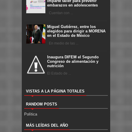
imparte taller para prevenir
embarazos en adolescentes
Cuentan con ...
Miguel Gutiérrez, entre los
elegidos para dirigir a MORENA
en el Estado de México
En medio de las ...
Inaugura DIFEM el Segundo
Congreso de alimentación y
nutrición
El Estado de ...
VISTAS A LA PÁGINA TOTALES
RANDOM POSTS
Política
MÁS LEÍDAS DEL AÑO