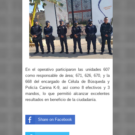
En el operativo participaron las unidades 607
como responsable de área; 671, 626, 670, y la
668 del encargado de Célula de Búsqueda y
Policía Canina K-9, así como 8 efectivos y 3
mandos, lo que permitió alcanzar excelentes
resultados en beneficio de la ciudadanía.
Share on Facebook