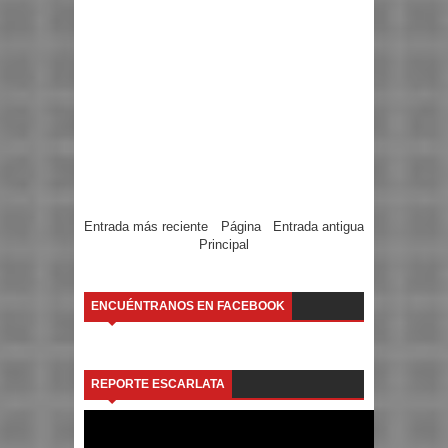
Entrada más reciente
Página
Entrada antigua
Principal
ENCUÉNTRANOS EN FACEBOOK
REPORTE ESCARLATA