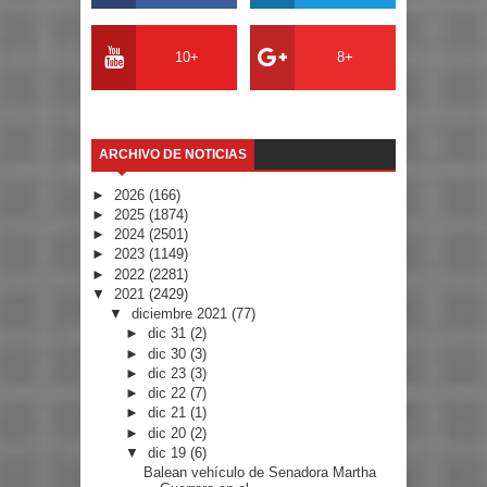
10+
8+
ARCHIVO DE NOTICIAS
►
2026
(166)
►
2025
(1874)
►
2024
(2501)
►
2023
(1149)
►
2022
(2281)
▼
2021
(2429)
▼
diciembre 2021
(77)
►
dic 31
(2)
►
dic 30
(3)
►
dic 23
(3)
►
dic 22
(7)
►
dic 21
(1)
►
dic 20
(2)
▼
dic 19
(6)
Balean vehículo de Senadora Martha