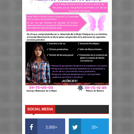
SOCIAL MEDIA
3,000+
20+