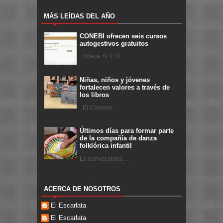
MÁS LEÍDAS DEL AÑO
CONEBI ofrecen seis cursos
autogestivos gratuitos
Ofrece SECTI ...
Niñas, niños y jóvenes
fortalecen valores a través de
los libros
El Consejo ...
Últimos días para formar parte
de la compañía de danza
folklórica infantil
La convocatoria ...
ACERCA DE NOSOTROS
El Escarlata
El Escarlata