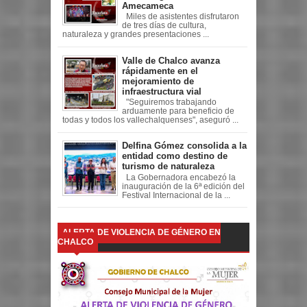
Amecameca
Miles de asistentes disfrutaron
de tres días de cultura,
naturaleza y grandes presentaciones ...
Valle de Chalco avanza
rápidamente en el
mejoramiento de
infraestructura vial
"Seguiremos trabajando
arduamente para beneficio de
todas y todos los vallechalquenses", aseguró ...
Delfina Gómez consolida a la
entidad como destino de
turismo de naturaleza
La Gobernadora encabezó la
inauguración de la 6ª edición del
Festival Internacional de la ...
ALERTA DE VIOLENCIA DE GÉNERO EN
CHALCO