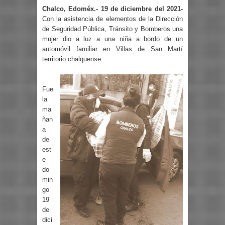
Chalco, Edoméx.- 19 de diciembre del 2021-
Con la asistencia de elementos de la Dirección
de Seguridad Pública, Tránsito y Bomberos una
mujer dio a luz a una niña a bordo de un
automóvil familiar en Villas de San Martí
territorio chalquense.
Fue
la
ma
ñan
a
de
est
e
do
min
go
19
de
dici