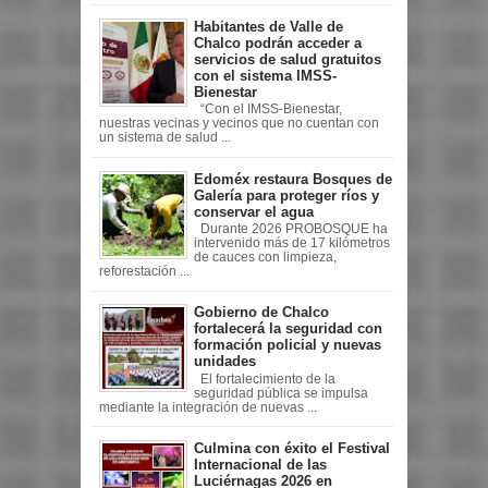
Habitantes de Valle de
Chalco podrán acceder a
servicios de salud gratuitos
con el sistema IMSS-
Bienestar
“Con el IMSS-Bienestar,
nuestras vecinas y vecinos que no cuentan con
un sistema de salud ...
Edoméx restaura Bosques de
Galería para proteger ríos y
conservar el agua
Durante 2026 PROBOSQUE ha
intervenido más de 17 kilómetros
de cauces con limpieza,
reforestación ...
Gobierno de Chalco
fortalecerá la seguridad con
formación policial y nuevas
unidades
El fortalecimiento de la
seguridad pública se impulsa
mediante la integración de nuevas ...
Culmina con éxito el Festival
Internacional de las
Luciérnagas 2026 en