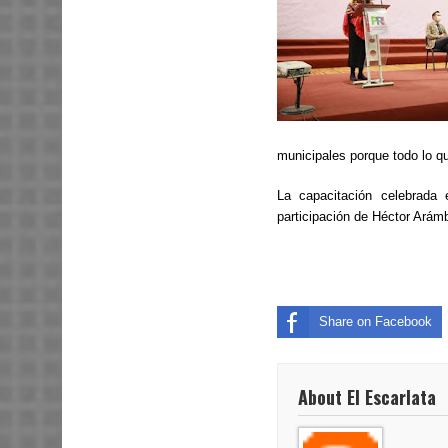
municipales porque todo lo q
La capacitación celebrada
participación de Héctor Arám
Share on Facebook
About El Escarlata