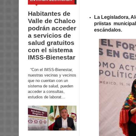
Habitantes de
La Legisladora, Al
Valle de Chalco
priistas municipa
podrán acceder
escándalos.
a servicios de
salud gratuitos
con el sistema
IMSS-Bienestar
“Con el IMSS-Bienestar,
nuestras vecinas y vecinos
que no cuentan con un
sistema de salud, pueden
acceder a consultas,
estudios de laborat...