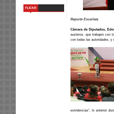
FLICKR
Reporte Escarlata
Cámara de Diputados, Edom
austeros, que trabajen con 
con todas las autoridades, y 
estridencias”, lo anterior du