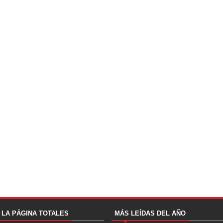
A LA PÁGINA TOTALES
MÁS LEÍDAS DEL AÑO