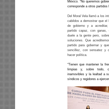
México. “No queremos gobier
corresponde a otros partidos 
Del Moral Vela llamó a los in
cabildos a demostrar que el 
de gobierno y a acreditar
partido capaz, con ganas,
duele a la gente pero, sobr
soluciones. Que acreditem
partido para gobernar y q
sencillez, con sensatez y
hacer política.
“Tienen que mantener la fre
limpias y, sobre todo, c
inamovibles y la lealtad a s
síndicos y regidores a ejerce