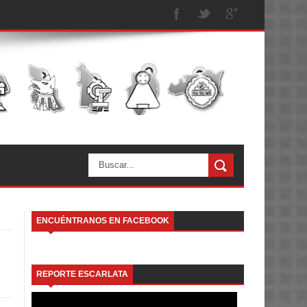
ENCUÉNTRANOS EN FACEBOOK
REPORTE ESCARLATA