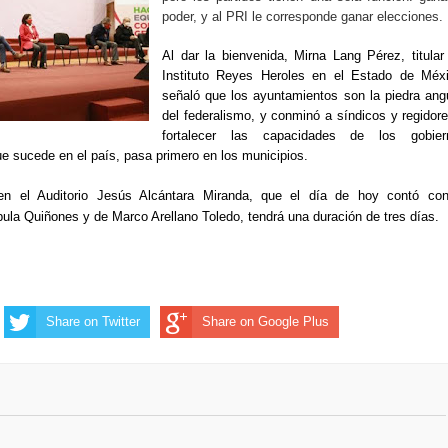
poder, y al PRI le corresponde ganar elecciones.
Al dar la bienvenida, Mirna Lang Pérez, titular
Instituto Reyes Heroles en el Estado de Méxi
señaló que los ayuntamientos son la piedra ang
del federalismo, y conminó a síndicos y regidor
fortalecer las capacidades de los gobier
ue sucede en el país, pasa primero en los municipios.
 en el Auditorio Jesús Alcántara Miranda, que el día de hoy contó con
bula Quiñones y de Marco Arellano Toledo, tendrá una duración de tres días.
Share on Twitter
Share on Google Plus