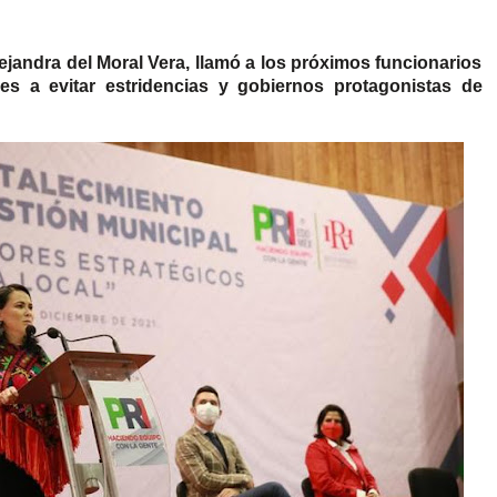
ejandra del Moral Vera, llamó a los próximos funcionarios
les a evitar estridencias y gobiernos protagonistas de