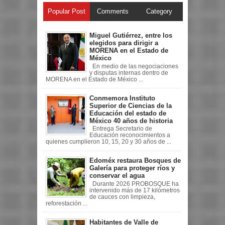
Popular Post
Comments
Category
Miguel Gutiérrez, entre los
elegidos para dirigir a
MORENA en el Estado de
México
En medio de las negociaciones
y disputas internas dentro de
MORENA en el Estado de México ...
Conmemora Instituto
Superior de Ciencias de la
Educación del estado de
México 40 años de historia
Entrega Secretario de
Educación reconocimientos a
quienes cumplieron 10, 15, 20 y 30 años de ...
Edoméx restaura Bosques de
Galería para proteger ríos y
conservar el agua
Durante 2026 PROBOSQUE ha
intervenido más de 17 kilómetros
de cauces con limpieza,
reforestación ...
Habitantes de Valle de