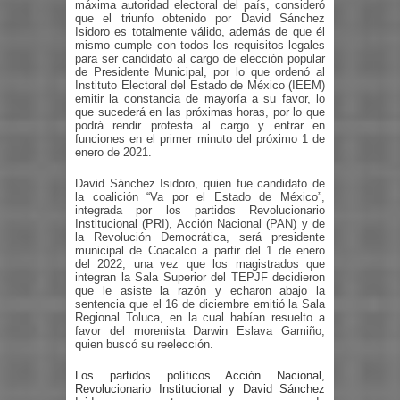
máxima autoridad electoral del país, consideró
que el triunfo obtenido por David Sánchez
Isidoro es totalmente válido, además de que él
mismo cumple con todos los requisitos legales
para ser candidato al cargo de elección popular
de Presidente Municipal, por lo que ordenó al
Instituto Electoral del Estado de México (IEEM)
emitir la constancia de mayoría a su favor, lo
que sucederá en las próximas horas, por lo que
podrá rendir protesta al cargo y entrar en
funciones en el primer minuto del próximo 1 de
enero de 2021.
David Sánchez Isidoro, quien fue candidato de
la coalición “Va por el Estado de México”,
integrada por los partidos Revolucionario
Institucional (PRI), Acción Nacional (PAN) y de
la Revolución Democrática, será presidente
municipal de Coacalco a partir del 1 de enero
del 2022, una vez que los magistrados que
integran la Sala Superior del TEPJF decidieron
que le asiste la razón y echaron abajo la
sentencia que el 16 de diciembre emitió la Sala
Regional Toluca, en la cual habían resuelto a
favor del morenista Darwin Eslava Gamiño,
quien buscó su reelección.
Los partidos políticos Acción Nacional,
Revolucionario Institucional y David Sánchez