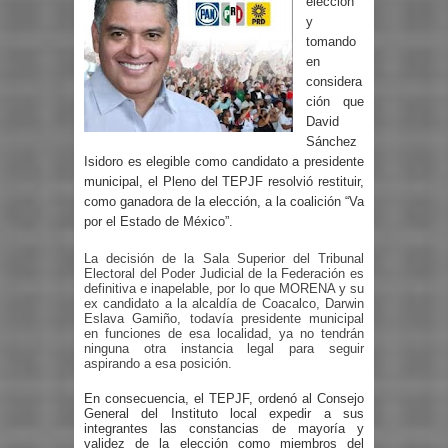
elección
y
tomando
en
considera
ción que
David
Sánchez
Isidoro es elegible como candidato a presidente
municipal, el Pleno del TEPJF resolvió restituir,
como ganadora de la elección, a la coalición “Va
por el Estado de México”.
La decisión de la Sala Superior del Tribunal
Electoral del Poder Judicial de la Federación es
definitiva e inapelable, por lo que MORENA y su
ex candidato a la alcaldía de Coacalco, Darwin
Eslava Gamiño, todavía presidente municipal
en funciones de esa localidad, ya no tendrán
ninguna otra instancia legal para seguir
aspirando a esa posición.
En consecuencia, el TEPJF, ordenó al Consejo
General del Instituto local expedir a sus
integrantes las constancias de mayoría y
validez de la elección como miembros del