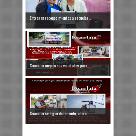
Entregan reconocimientos a escuelas...
Coacalco mejora sus vialidades para...
Coacalco se sigue iluminando, ahora...