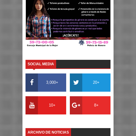
SOCIAL MEDIA
3,000+
20+
10+
8+
ARCHIVO DE NOTICIAS