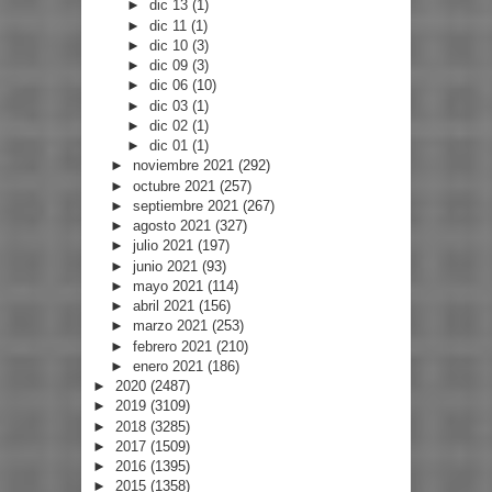
►
dic 13
(1)
►
dic 11
(1)
►
dic 10
(3)
►
dic 09
(3)
►
dic 06
(10)
►
dic 03
(1)
►
dic 02
(1)
►
dic 01
(1)
►
noviembre 2021
(292)
►
octubre 2021
(257)
►
septiembre 2021
(267)
►
agosto 2021
(327)
►
julio 2021
(197)
►
junio 2021
(93)
►
mayo 2021
(114)
►
abril 2021
(156)
►
marzo 2021
(253)
►
febrero 2021
(210)
►
enero 2021
(186)
►
2020
(2487)
►
2019
(3109)
►
2018
(3285)
►
2017
(1509)
►
2016
(1395)
►
2015
(1358)