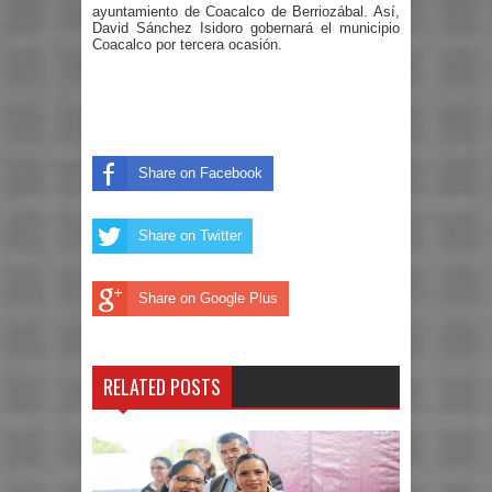
ayuntamiento de Coacalco de Berriozábal. Así,
David Sánchez Isidoro gobernará el municipio
Coacalco por tercera ocasión.
Share on Facebook
Share on Twitter
Share on Google Plus
RELATED POSTS