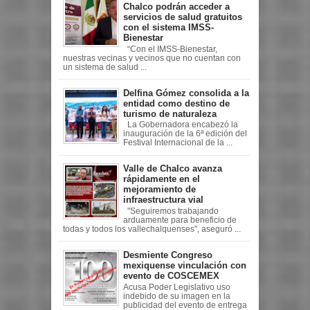
Chalco podrán acceder a
servicios de salud gratuitos
con el sistema IMSS-
Bienestar
“Con el IMSS-Bienestar,
nuestras vecinas y vecinos que no cuentan con
un sistema de salud ...
Delfina Gómez consolida a la
entidad como destino de
turismo de naturaleza
La Gobernadora encabezó la
inauguración de la 6ª edición del
Festival Internacional de la ...
Valle de Chalco avanza
rápidamente en el
mejoramiento de
infraestructura vial
"Seguiremos trabajando
arduamente para beneficio de
todas y todos los vallechalquenses", aseguró ...
Desmiente Congreso
mexiquense vinculación con
evento de COSCEMEX
Acusa Poder Legislativo uso
indebido de su imagen en la
publicidad del evento de entrega