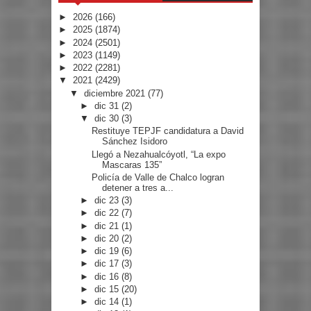
►
2026
(166)
►
2025
(1874)
►
2024
(2501)
►
2023
(1149)
►
2022
(2281)
▼
2021
(2429)
▼
diciembre 2021
(77)
►
dic 31
(2)
▼
dic 30
(3)
Restituye TEPJF candidatura a David
Sánchez Isidoro
Llegó a Nezahualcóyotl, “La expo
Mascaras 135”
Policía de Valle de Chalco logran
detener a tres a...
►
dic 23
(3)
►
dic 22
(7)
►
dic 21
(1)
►
dic 20
(2)
►
dic 19
(6)
►
dic 17
(3)
►
dic 16
(8)
►
dic 15
(20)
►
dic 14
(1)