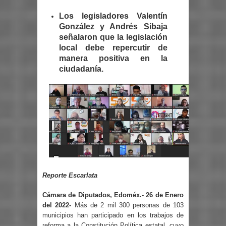
Los legisladores Valentín
González y Andrés Sibaja
señalaron que la legislación
local debe repercutir de
manera positiva en la
ciudadanía.
Reporte Escarlata
Cámara de Diputados, Edoméx.- 26 de Enero
del 2022-
Más de 2 mil 300 personas de 103
municipios han participado en los trabajos de
reforma a la Constitución Política estatal, cuyo