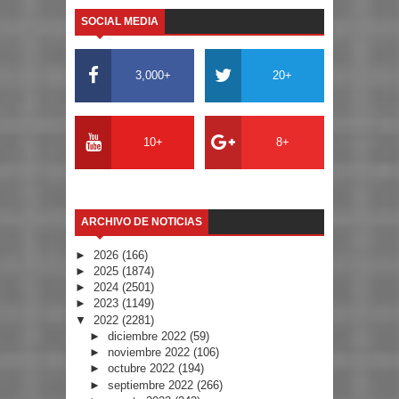
SOCIAL MEDIA
3,000+
20+
10+
8+
ARCHIVO DE NOTICIAS
►
2026
(166)
►
2025
(1874)
►
2024
(2501)
►
2023
(1149)
▼
2022
(2281)
►
diciembre 2022
(59)
►
noviembre 2022
(106)
►
octubre 2022
(194)
►
septiembre 2022
(266)