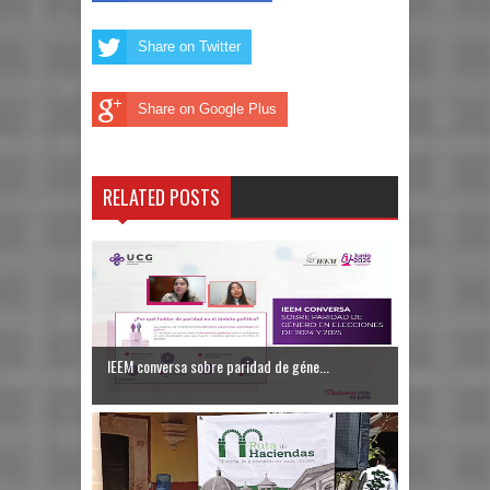
Share on Twitter
Share on Google Plus
RELATED POSTS
IEEM conversa sobre paridad de géne...