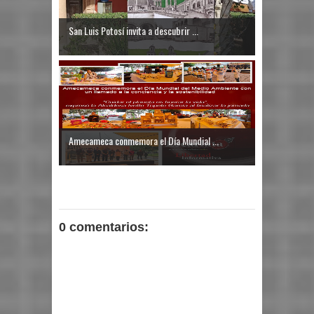
San Luis Potosí invita a descubrir ...
Amecameca conmemora el Día Mundial ...
0 comentarios: