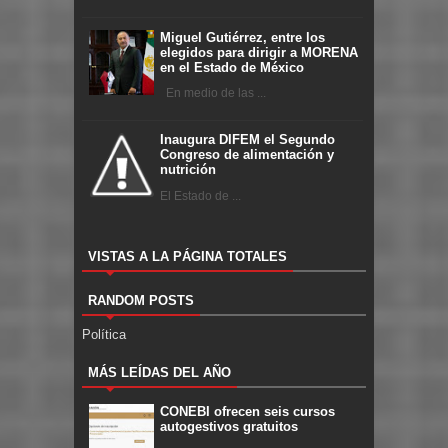
Miguel Gutiérrez, entre los
elegidos para dirigir a MORENA
en el Estado de México
En medio de las ...
Inaugura DIFEM el Segundo
Congreso de alimentación y
nutrición
El Estado de ...
VISTAS A LA PÁGINA TOTALES
RANDOM POSTS
Política
MÁS LEÍDAS DEL AÑO
CONEBI ofrecen seis cursos
autogestivos gratuitos