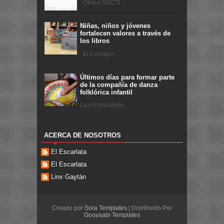
Ofrece SECTI ...
Niñas, niños y jóvenes
fortalecen valores a través de
los libros
El Consejo ...
Últimos días para formar parte
de la compañía de danza
folklórica infantil
La convocatoria ...
ACERCA DE NOSOTROS
El Escarlata
El Escarlata
Linx Gaytán
Creado por
Sora Templates
| Distribuido Por
Gooyaabi Templates