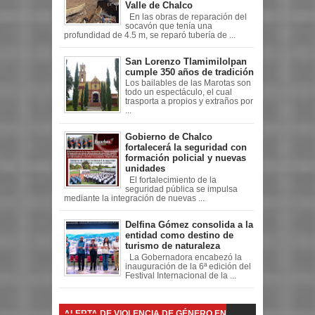
Valle de Chalco
En las obras de reparación del
socavón que tenía una
profundidad de 4.5 m, se reparó tubería de ...
San Lorenzo Tlamimilolpan
cumple 350 años de tradición
Los bailables de las Marotas son
todo un espectáculo, el cual
trasporta a propios y extraños por
...
Gobierno de Chalco
fortalecerá la seguridad con
formación policial y nuevas
unidades
El fortalecimiento de la
seguridad pública se impulsa
mediante la integración de nuevas ...
Delfina Gómez consolida a la
entidad como destino de
turismo de naturaleza
La Gobernadora encabezó la
inauguración de la 6ª edición del
Festival Internacional de la ...
ALERTA DE VIOLENCIA DE GÉNERO EN