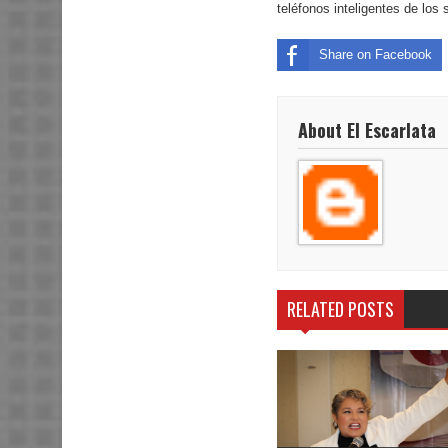
teléfonos inteligentes de los
Share on Facebook
About El Escarlata
RELATED POSTS