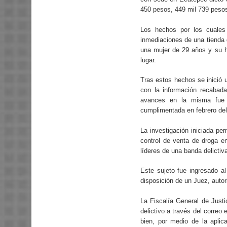
450 pesos, 449 mil 739 peso
Los hechos por los cuales
inmediaciones de una tienda 
una mujer de 29 años y su h
lugar.
Tras estos hechos se inició u
con la información recabada
avances en la misma fue p
cumplimentada en febrero del
La investigación iniciada per
control de venta de droga en
líderes de una banda delictiv
Este sujeto fue ingresado a
disposición de un Juez, autor
La Fiscalía General de Justi
delictivo a través del corre
bien, por medio de la aplic