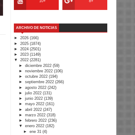
10+
8+
ARCHIVO DE NOTICIAS
►
2026
(166)
►
2025
(1874)
►
2024
(2501)
►
2023
(1149)
▼
2022
(2281)
►
diciembre 2022
(59)
►
noviembre 2022
(106)
►
octubre 2022
(194)
►
septiembre 2022
(266)
►
agosto 2022
(242)
►
julio 2022
(131)
►
junio 2022
(139)
►
mayo 2022
(161)
►
abril 2022
(247)
►
marzo 2022
(318)
►
febrero 2022
(236)
▼
enero 2022
(182)
►
ene 31
(4)