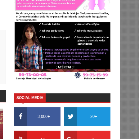
SOCIAL MEDIA
3,000+
20+