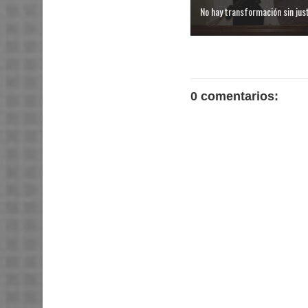
No hay transformación sin justi
0 comentarios: