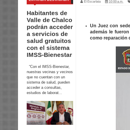
El Escarlata
10:00 a.m.
Habitantes de
Valle de Chalco
Un Juez con sede
podrán acceder
además le fueron 
a servicios de
como reparación d
salud gratuitos
con el sistema
IMSS-Bienestar
“Con el IMSS-Bienestar,
nuestras vecinas y vecinos
que no cuentan con un
sistema de salud, pueden
acceder a consultas,
estudios de laborat...