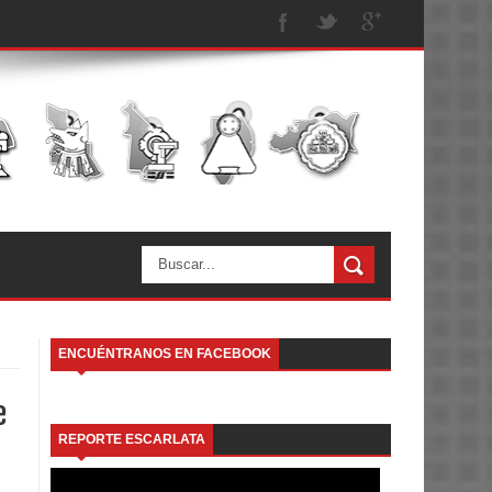
ENCUÉNTRANOS EN FACEBOOK
e
REPORTE ESCARLATA