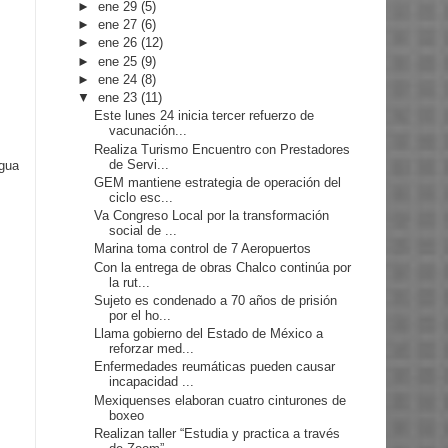
►
ene 29
(5)
►
ene 27
(6)
►
ene 26
(12)
►
ene 25
(9)
►
ene 24
(8)
▼
ene 23
(11)
Este lunes 24 inicia tercer refuerzo de
vacunación...
Realiza Turismo Encuentro con Prestadores
de Servi...
igua
GEM mantiene estrategia de operación del
ciclo esc...
Va Congreso Local por la transformación
social de ...
Marina toma control de 7 Aeropuertos
Con la entrega de obras Chalco continúa por
la rut...
Sujeto es condenado a 70 años de prisión
por el ho...
Llama gobierno del Estado de México a
reforzar med...
Enfermedades reumáticas pueden causar
incapacidad ...
Mexiquenses elaboran cuatro cinturones de
boxeo
Realizan taller “Estudia y practica a través