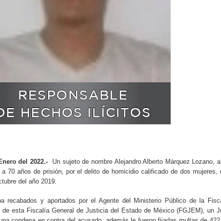
nero del 2022.-
Un sujeto de nombre Alejandro Alberto Márquez Lozano, a
 a 70 años de prisión, por el delito de homicidio calificado de dos mujeres,
ctubre del año 2019.
 recabados y aportados por el Agente del Ministerio Público de la Fisc
o de esta Fiscalía General de Justicia del Estado de México (FGJEM), un 
una condena en contra del acusado, además le fueron fijadas multas de 422