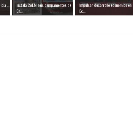
cia ...
Instala CAEM seis campamentos de
Impulsan desarrollo económico en
Gr...
Ec...