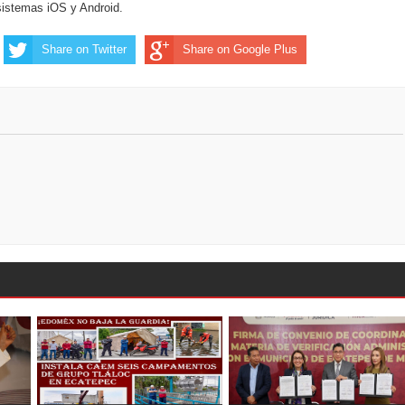
 sistemas iOS y Android.
Share on Twitter
Share on Google Plus