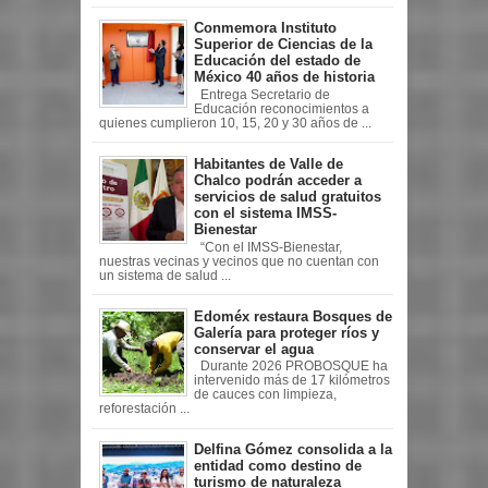
Conmemora Instituto
Superior de Ciencias de la
Educación del estado de
México 40 años de historia
Entrega Secretario de
Educación reconocimientos a
quienes cumplieron 10, 15, 20 y 30 años de ...
Habitantes de Valle de
Chalco podrán acceder a
servicios de salud gratuitos
con el sistema IMSS-
Bienestar
“Con el IMSS-Bienestar,
nuestras vecinas y vecinos que no cuentan con
un sistema de salud ...
Edoméx restaura Bosques de
Galería para proteger ríos y
conservar el agua
Durante 2026 PROBOSQUE ha
intervenido más de 17 kilómetros
de cauces con limpieza,
reforestación ...
Delfina Gómez consolida a la
entidad como destino de
turismo de naturaleza