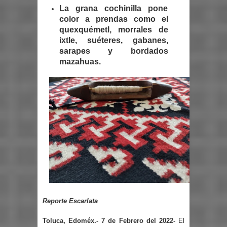
La grana cochinilla pone
color a prendas como el
quexquémetl, morrales de
ixtle, suéteres, gabanes,
sarapes y bordados
mazahuas.
Reporte Escarlata
Toluca, Edoméx.- 7 de Febrero del 2022-
El