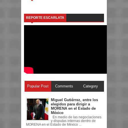
REPORTE ESCARLATA
Popular Post
Comments
Category
Miguel Gutiérrez, entre los
elegidos para dirigir a
MORENA en el Estado de
México
En medio de las negociaciones
y disputas internas dentro de
MORENA en el Estado de México ...