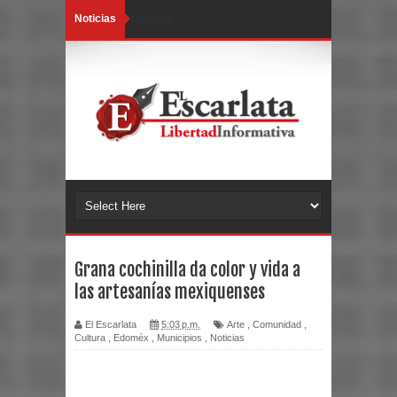
Noticias
Loading...
Grana cochinilla da color y vida a
las artesanías mexiquenses
El Escarlata
5:03 p.m.
Arte
,
Comunidad
,
Cultura
,
Edoméx
,
Municipios
,
Noticias