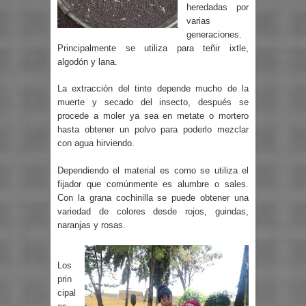
heredadas por
varias
generaciones.
Principalmente se utiliza para teñir ixtle,
algodón y lana.
La extracción del tinte depende mucho de la
muerte y secado del insecto, después se
procede a moler ya sea en metate o mortero
hasta obtener un polvo para poderlo mezclar
con agua hirviendo.
Dependiendo el material es como se utiliza el
fijador que comúnmente es alumbre o sales.
Con la grana cochinilla se puede obtener una
variedad de colores desde rojos, guindas,
naranjas y rosas.
Los
prin
cipal