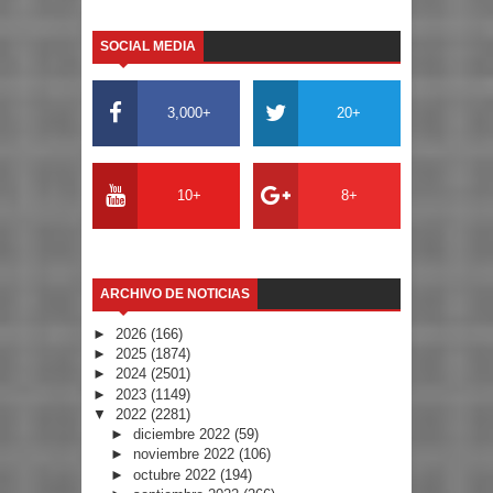
SOCIAL MEDIA
3,000+
20+
10+
8+
ARCHIVO DE NOTICIAS
►
2026
(166)
►
2025
(1874)
►
2024
(2501)
►
2023
(1149)
▼
2022
(2281)
►
diciembre 2022
(59)
►
noviembre 2022
(106)
►
octubre 2022
(194)