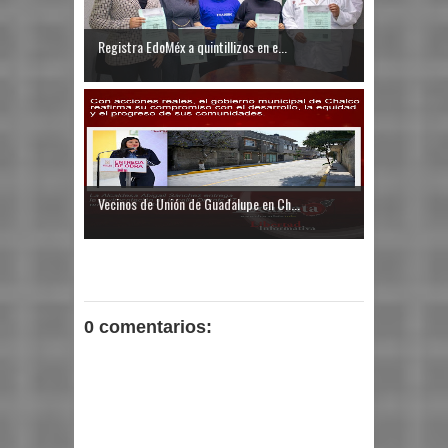
Registra EdoMéx a quintillizos en e...
Vecinos de Unión de Guadalupe en Ch...
0 comentarios: