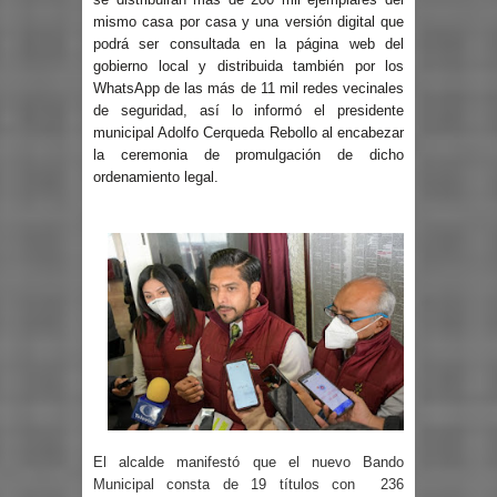
mismo casa por casa y una versión digital que
podrá ser consultada en la página web del
gobierno local y distribuida también por los
WhatsApp de las más de 11 mil redes vecinales
de seguridad, así lo informó el presidente
municipal Adolfo Cerqueda Rebollo al encabezar
la ceremonia de promulgación de dicho
ordenamiento legal.
El alcalde manifestó que el nuevo Bando
Municipal consta de 19 títulos con 236