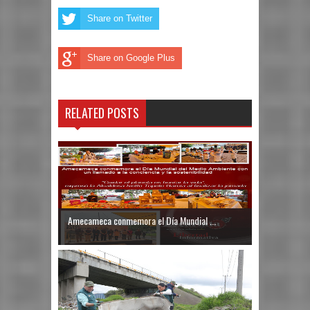
Share on Twitter
Share on Google Plus
RELATED POSTS
Amecameca conmemora el Día Mundial ...