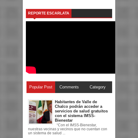
REPORTE ESCARLATA
Popular Post
Comments
Category
Habitantes de Valle de
Chalco podrán acceder a
servicios de salud gratuitos
con el sistema IMSS-
Bienestar
“Con el IMSS-Bienestar,
nuestras vecinas y vecinos que no cuentan con
un sistema de salud ...