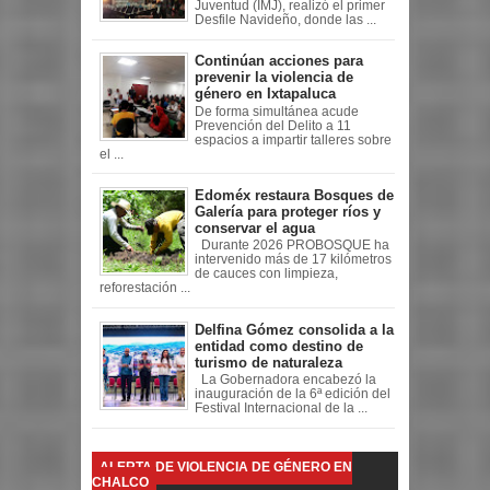
Juventud (IMJ), realizó el primer
Desfile Navideño, donde las ...
Continúan acciones para
prevenir la violencia de
género en Ixtapaluca
De forma simultánea acude
Prevención del Delito a 11
espacios a impartir talleres sobre
el ...
Edoméx restaura Bosques de
Galería para proteger ríos y
conservar el agua
Durante 2026 PROBOSQUE ha
intervenido más de 17 kilómetros
de cauces con limpieza,
reforestación ...
Delfina Gómez consolida a la
entidad como destino de
turismo de naturaleza
La Gobernadora encabezó la
inauguración de la 6ª edición del
Festival Internacional de la ...
ALERTA DE VIOLENCIA DE GÉNERO EN
CHALCO