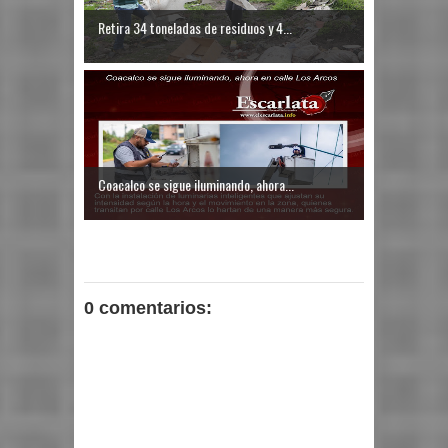
Retira 34 toneladas de residuos y 4...
Coacalco se sigue iluminando, ahora...
0 comentarios: