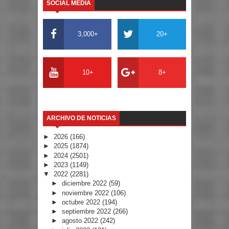
SOCIAL MEDIA
3,000+
20+
10+
8+
ARCHIVO DE NOTICIAS
►
2026
(166)
►
2025
(1874)
►
2024
(2501)
►
2023
(1149)
▼
2022
(2281)
►
diciembre 2022
(59)
►
noviembre 2022
(106)
►
octubre 2022
(194)
►
septiembre 2022
(266)
►
agosto 2022
(242)