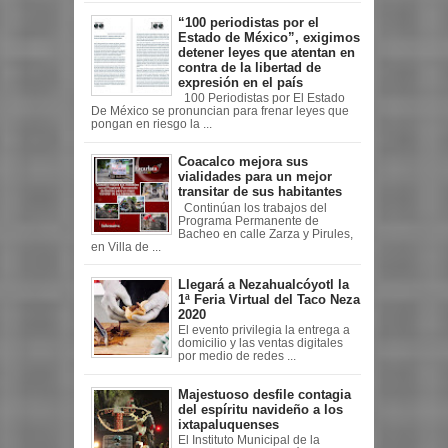
“100 periodistas por el
Estado de México”, exigimos
detener leyes que atentan en
contra de la libertad de
expresión en el país
100 Periodistas por El Estado
De México se pronuncian para frenar leyes que
pongan en riesgo la ...
Coacalco mejora sus
vialidades para un mejor
transitar de sus habitantes
Continúan los trabajos del
Programa Permanente de
Bacheo en calle Zarza y Pirules,
en Villa de ...
Llegará a Nezahualcóyotl la
1ª Feria Virtual del Taco Neza
2020
El evento privilegia la entrega a
domicilio y las ventas digitales
por medio de redes ...
Majestuoso desfile contagia
del espíritu navideño a los
ixtapaluquenses
El Instituto Municipal de la