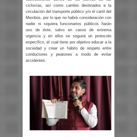
ciclovías, así como carriles destinados a la
circulación del transporte público y/o el carril del
Mexibús, por lo que no habrá consideración con
nadie ni siquiera funcionarios públicos harán
uso de éste, salvo en casos de extrema
urgencia y en ellos se seguirá un protocolo
específico, el cual tiene por objetivo educar a la
sociedad y crear un hábito de respeto entre
conductores y peatones a modo de evitar
accidentes.