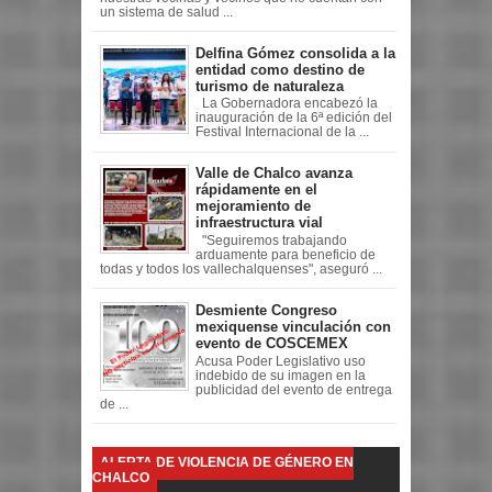
un sistema de salud ...
Delfina Gómez consolida a la
entidad como destino de
turismo de naturaleza
La Gobernadora encabezó la
inauguración de la 6ª edición del
Festival Internacional de la ...
Valle de Chalco avanza
rápidamente en el
mejoramiento de
infraestructura vial
"Seguiremos trabajando
arduamente para beneficio de
todas y todos los vallechalquenses", aseguró ...
Desmiente Congreso
mexiquense vinculación con
evento de COSCEMEX
Acusa Poder Legislativo uso
indebido de su imagen en la
publicidad del evento de entrega
de ...
ALERTA DE VIOLENCIA DE GÉNERO EN
CHALCO