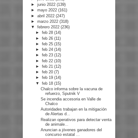
►
junio 2022
(139)
►
mayo 2022
(161)
►
abril 2022
(247)
►
marzo 2022
(318)
▼
febrero 2022
(236)
►
feb 28
(14)
►
feb 26
(11)
►
feb 25
(15)
►
feb 24
(14)
►
feb 23
(12)
►
feb 22
(10)
►
feb 21
(12)
►
feb 20
(7)
►
feb 19
(14)
▼
feb 18
(15)
Chalco informa sobre la vacuna de
refuerzo, Sputnik V
Se incendia accesoria en Valle de
Chalco
Autoridades trabajan en la mitigación
de Alertas d...
Realizan operativos para detectar venta
de animale...
Anuncian a jóvenes ganadores del
concurso estatal ...