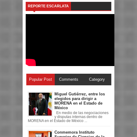
REPORTE ESCARLATA
Popular Post
Comments
Category
Miguel Gutiérrez, entre los
elegidos para dirigir a
MORENA en el Estado de
México
En medio de las negociaciones
y disputas internas dentro de
MORENA en el Estado de México ...
Conmemora Instituto
Superior de Ciencias de la