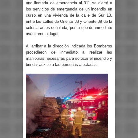
una llamada de emergencia al 911 se alertó a
los servicios de emergencia de un incendio en
curso en una vivienda de la calle de Sur 13,
entre las calles de Oriente 38 y Oriente 39 de la
colonia antes señalada, por lo que de inmediato
avanzaron al lugar.
Al arribar a la dirección indicada los Bomberos
procedieron de inmediato a realizar las
maniobras necesarias para sofocar el incendio y
brindar auxilio a las personas afectadas.