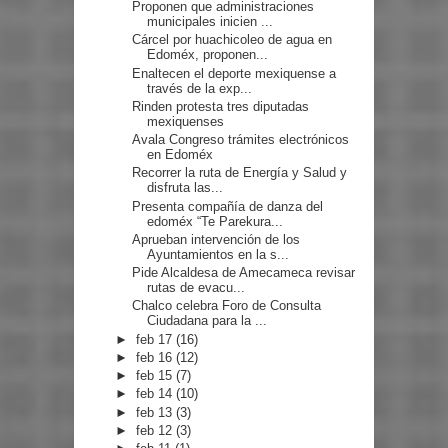
Proponen que administraciones
municipales inicien ...
Cárcel por huachicoleo de agua en
Edoméx, proponen...
Enaltecen el deporte mexiquense a
través de la exp...
Rinden protesta tres diputadas
mexiquenses
Avala Congreso trámites electrónicos
en Edoméx
Recorrer la ruta de Energía y Salud y
disfruta las...
Presenta compañía de danza del
edoméx “Te Parekura...
Aprueban intervención de los
Ayuntamientos en la s...
Pide Alcaldesa de Amecameca revisar
rutas de evacu...
Chalco celebra Foro de Consulta
Ciudadana para la ...
►
feb 17
(16)
►
feb 16
(12)
►
feb 15
(7)
►
feb 14
(10)
►
feb 13
(3)
►
feb 12
(3)