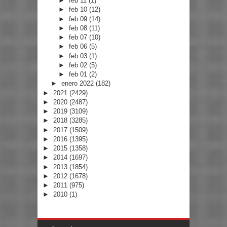
►
feb 11
(1)
►
feb 10
(12)
►
feb 09
(14)
►
feb 08
(11)
►
feb 07
(10)
►
feb 06
(5)
►
feb 03
(1)
►
feb 02
(5)
►
feb 01
(2)
►
enero 2022
(182)
►
2021
(2429)
►
2020
(2487)
►
2019
(3109)
►
2018
(3285)
►
2017
(1509)
►
2016
(1395)
►
2015
(1358)
►
2014
(1697)
►
2013
(1854)
►
2012
(1678)
►
2011
(975)
►
2010
(1)