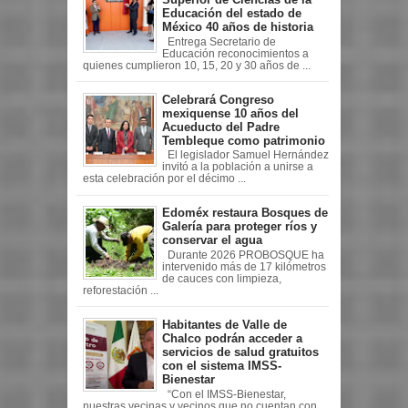
Educación del estado de
México 40 años de historia
Entrega Secretario de
Educación reconocimientos a
quienes cumplieron 10, 15, 20 y 30 años de ...
Celebrará Congreso
mexiquense 10 años del
Acueducto del Padre
Tembleque como patrimonio
El legislador Samuel Hernández
invitó a la población a unirse a
esta celebración por el décimo ...
Edoméx restaura Bosques de
Galería para proteger ríos y
conservar el agua
Durante 2026 PROBOSQUE ha
intervenido más de 17 kilómetros
de cauces con limpieza,
reforestación ...
Habitantes de Valle de
Chalco podrán acceder a
servicios de salud gratuitos
con el sistema IMSS-
Bienestar
“Con el IMSS-Bienestar,
nuestras vecinas y vecinos que no cuentan con