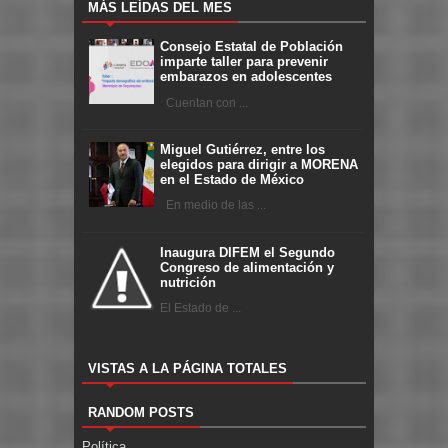
MÁS LEÍDAS DEL MES
Consejo Estatal de Población
imparte taller para prevenir
embarazos en adolescentes
Cuentan con ...
Miguel Gutiérrez, entre los
elegidos para dirigir a MORENA
en el Estado de México
En medio de las ...
Inaugura DIFEM el Segundo
Congreso de alimentación y
nutrición
El Estado de ...
VISTAS A LA PÁGINA TOTALES
RANDOM POSTS
Política