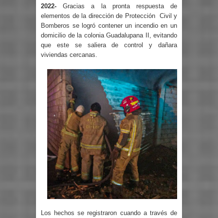
2022-
Gracias a la pronta respuesta de
elementos de la dirección de Protección
Civil y
Bomberos se logró contener un incendio en un
domicilio de la colonia Guadalupana II, evitando
que este se saliera de control y dañara
viviendas cercanas.
Los hechos se registraron cuando a través de