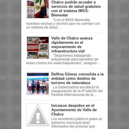
Chalco podrán acceder a
servicios de salud gratuitos
con el sistema IMSS-
Bienestar
“Con el IMSS-Bienestar,
nuestras vecinas y vecinos que no cuentan con
un sistema de salud ...
Valle de Chalco avanza
rápidamente en el
mejoramiento de
infraestructura vial
"Seguiremos trabajando
arduamente para beneficio de
todas y todos los vallechalquenses", aseguró ...
Delfina Gómez consolida a la
entidad como destino de
turismo de naturaleza
La Gobernadora encabezó la
inauguración de la 6ª edición del
Festival Internacional de la ...
Iniciaron despidos en el
Ayuntamiento de Valle de
Chalco
Los servidores públicos piden al
gobierno municipal sean
informados del proceso que