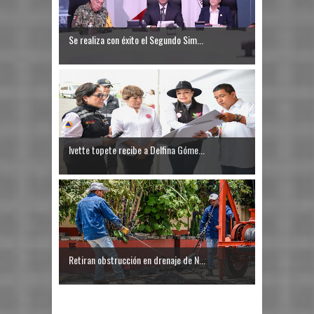
Se realiza con éxito el Segundo Sim...
Ivette topete recibe a Delfina Góme...
Retiran obstrucción en drenaje de N...