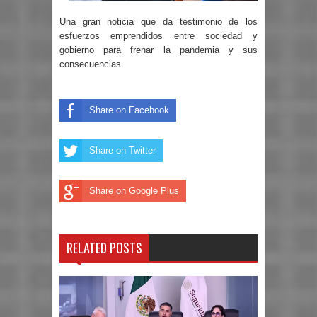
Una gran noticia que da testimonio de los
esfuerzos emprendidos entre sociedad y
gobierno para frenar la pandemia y sus
consecuencias.
Share on Facebook
Share on Twitter
Share on Google Plus
RELATED POSTS