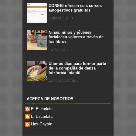
CONEBI ofrecen seis cursos
autogestivos gratuitos
Ofrece SECTI ...
Niñas, niños y jóvenes
fortalecen valores a través de
los libros
El Consejo ...
Últimos días para formar parte
de la compañía de danza
folklórica infantil
La convocatoria ...
ACERCA DE NOSOTROS
El Escarlata
El Escarlata
Linx Gaytán