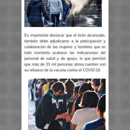
Es importante destacar que el éxito alcanzado,
también debe adjudicarse a la participación y
colaboración de las mujeres y hombres que en
todo momento acataron las indicaciones del
personal de salud y de apoyo, lo que permitió
que más de 33 mil personas ahora cuenten son
su refuerzo de la vacuna contra el COVID-19.