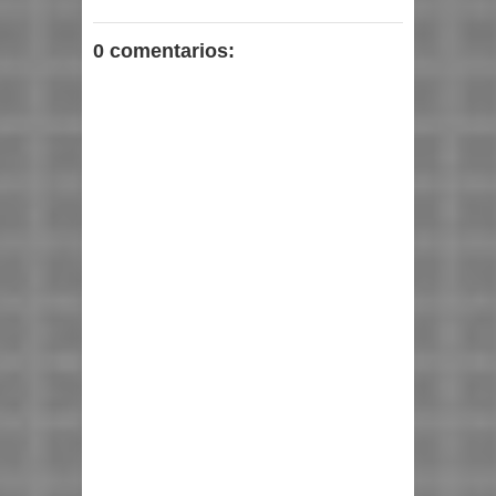
0 comentarios: