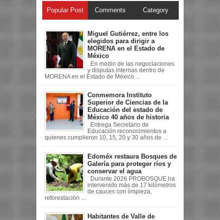
Popular Post
Comments
Category
Miguel Gutiérrez, entre los
elegidos para dirigir a
MORENA en el Estado de
México
En medio de las negociaciones
y disputas internas dentro de
MORENA en el Estado de México ...
Conmemora Instituto
Superior de Ciencias de la
Educación del estado de
México 40 años de historia
Entrega Secretario de
Educación reconocimientos a
quienes cumplieron 10, 15, 20 y 30 años de ...
Edoméx restaura Bosques de
Galería para proteger ríos y
conservar el agua
Durante 2026 PROBOSQUE ha
intervenido más de 17 kilómetros
de cauces con limpieza,
reforestación ...
Habitantes de Valle de