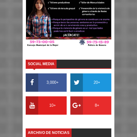
SOCIAL MEDIA
3,000+
20+
10+
8+
ARCHIVO DE NOTICIAS