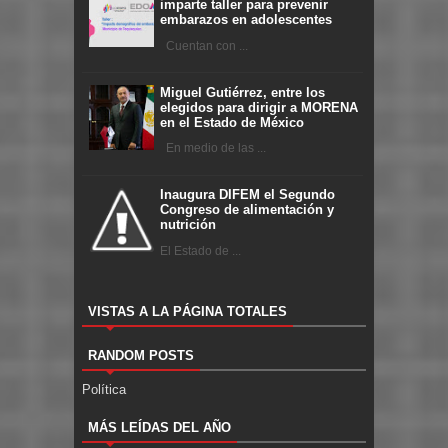
imparte taller para prevenir
embarazos en adolescentes
Cuentan con ...
Miguel Gutiérrez, entre los
elegidos para dirigir a MORENA
en el Estado de México
En medio de las ...
Inaugura DIFEM el Segundo
Congreso de alimentación y
nutrición
El Estado de ...
VISTAS A LA PÁGINA TOTALES
RANDOM POSTS
Política
MÁS LEÍDAS DEL AÑO