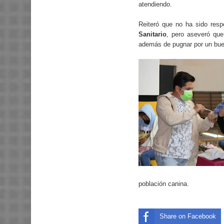
atendiendo.
Reiteró que no ha sido resp
Sanitario
, pero aseveró qu
además de pugnar por un bue
población canina.
Share on Facebook