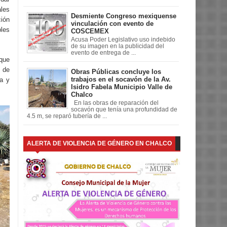
ales
Desmiente Congreso mexiquense
ión
vinculación con evento de
les
COSCEMEX
Acusa Poder Legislativo uso indebido
de su imagen en la publicidad del
evento de entrega de ...
 que
 de
Obras Públicas concluye los
trabajos en el socavón de la Av.
ra y
Isidro Fabela Municipio Valle de
Chalco
En las obras de reparación del
socavón que tenía una profundidad de
4.5 m, se reparó tubería de ...
ALERTA DE VIOLENCIA DE GÉNERO EN CHALCO