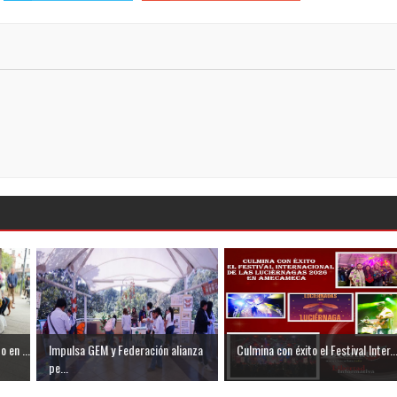
 en ...
Impulsa GEM y Federación alianza
Culmina con éxito el Festival Inter..
pe...