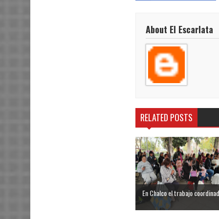
About El Escarlata
RELATED POSTS
En Chalco el trabajo coordinado