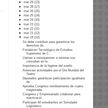
►
mar 29
(13)
►
mar 28
(17)
►
mar 26
(15)
►
mar 25
(14)
►
mar 24
(10)
►
mar 23
(11)
►
mar 22
(11)
►
mar 21
(12)
▼
mar 18
(12)
Se debe contribuir para garantizar los
derechos de...
Fortalecen Tecnológico de Estudios
Superiores de C...
Llaman a mexiquenses a retomar sus
consultas en lo...
Importancia de la higiene del sueño
Anuncian actividades por el Día Mundial del
Teatro
Diputados garantizan participación igualitaria
de ...
Aprueba Congreso nombramiento de cuatro
magistrada...
Congreso y Empresariado colaboran para
reactivació...
Participan 60 estudiantes en Simulador
Legislativo