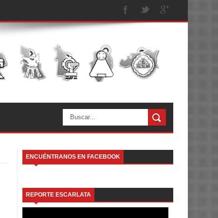
ENCUÉNTRANOS EN FACEBOOK
REPORTE ESCARLATA