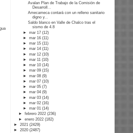
Avalan Plan de Trabajo de la Comisión de
Desarroll...
Amecameca contará con un relleno sanitario
digno y...
Saldo blanco en Valle de Chalco tras el
sismo de 4.8
igua
►
mar 17
(12)
►
mar 16
(11)
►
mar 15
(11)
►
mar 14
(11)
►
mar 12
(10)
►
mar 11
(10)
►
mar 10
(14)
►
mar 09
(15)
►
mar 08
(9)
►
mar 07
(10)
►
mar 05
(7)
►
mar 04
(9)
►
mar 03
(14)
►
mar 02
(16)
►
mar 01
(14)
►
febrero 2022
(236)
►
enero 2022
(182)
►
2021
(2429)
►
2020
(2487)