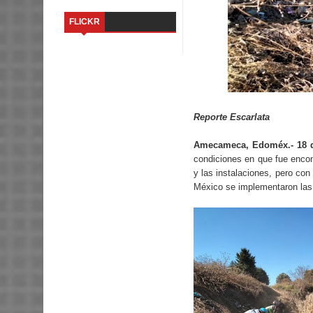
FLICKR
Reporte Escarlata
Amecameca, Edoméx.- 18 d
condiciones en que fue encont
y las instalaciones, pero co
México se implementaron las