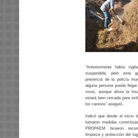
“Anteriormente había vigil
suspendida, pero este go
presencia de la policía mun
alguna persona pueda llega
vivos, aunque ahora la fos
estará bien cercada para evi
los caninos” aseguró.
Indicó que desde el inicio d
tomaron medidas correctiva
PROPAEM hicieron recom
limpieza y protección del lug