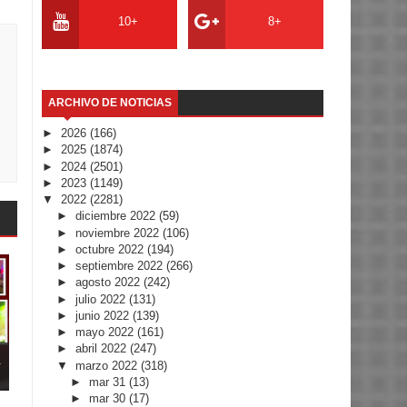
10+
8+
ARCHIVO DE NOTICIAS
►
2026
(166)
►
2025
(1874)
►
2024
(2501)
►
2023
(1149)
▼
2022
(2281)
►
diciembre 2022
(59)
►
noviembre 2022
(106)
►
octubre 2022
(194)
►
septiembre 2022
(266)
►
agosto 2022
(242)
►
julio 2022
(131)
►
junio 2022
(139)
►
mayo 2022
(161)
►
abril 2022
(247)
.
▼
marzo 2022
(318)
►
mar 31
(13)
►
mar 30
(17)