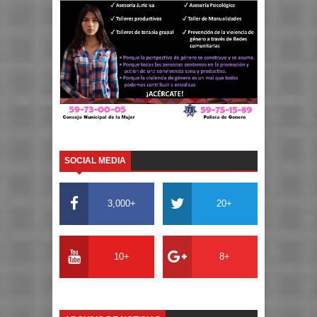
SOCIAL MEDIA
3,000+
20+
10+
8+