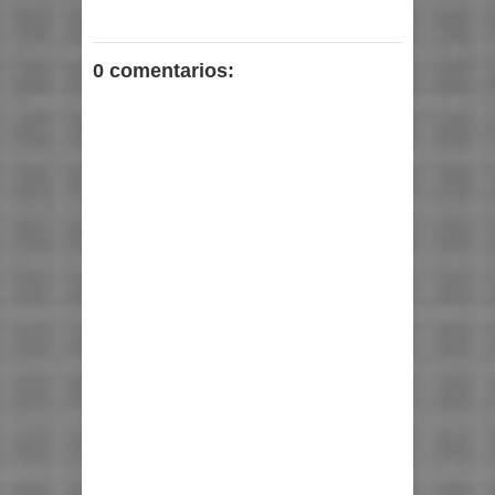
0 comentarios: