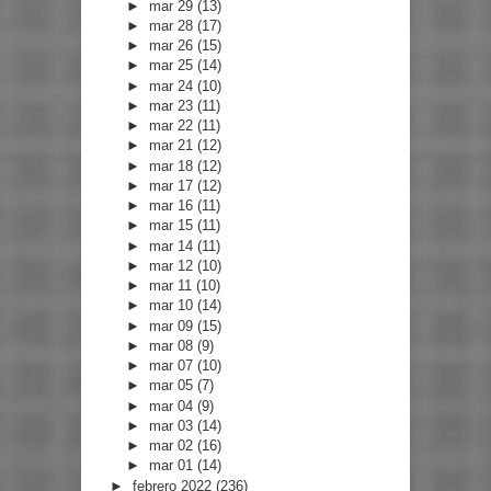
►
mar 29
(13)
►
mar 28
(17)
►
mar 26
(15)
►
mar 25
(14)
►
mar 24
(10)
►
mar 23
(11)
►
mar 22
(11)
►
mar 21
(12)
►
mar 18
(12)
►
mar 17
(12)
►
mar 16
(11)
►
mar 15
(11)
►
mar 14
(11)
►
mar 12
(10)
►
mar 11
(10)
►
mar 10
(14)
►
mar 09
(15)
►
mar 08
(9)
►
mar 07
(10)
►
mar 05
(7)
►
mar 04
(9)
►
mar 03
(14)
►
mar 02
(16)
►
mar 01
(14)
►
febrero 2022
(236)