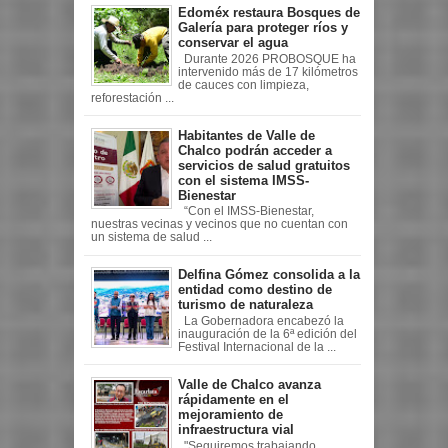
Edoméx restaura Bosques de
Galería para proteger ríos y
conservar el agua
Durante 2026 PROBOSQUE ha
intervenido más de 17 kilómetros
de cauces con limpieza,
reforestación ...
Habitantes de Valle de
Chalco podrán acceder a
servicios de salud gratuitos
con el sistema IMSS-
Bienestar
“Con el IMSS-Bienestar,
nuestras vecinas y vecinos que no cuentan con
un sistema de salud ...
Delfina Gómez consolida a la
entidad como destino de
turismo de naturaleza
La Gobernadora encabezó la
inauguración de la 6ª edición del
Festival Internacional de la ...
Valle de Chalco avanza
rápidamente en el
mejoramiento de
infraestructura vial
"Seguiremos trabajando