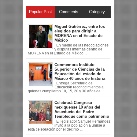
Popular Post
Comments
Category
Miguel Gutiérrez, entre los
elegidos para dirigir a
MORENA en el Estado de
México
En medio de las negociaciones
y disputas internas dentro de
MORENA en el Estado de México ...
Conmemora Instituto
Superior de Ciencias de la
Educación del estado de
México 40 años de historia
Entrega Secretario de
Educación reconocimientos a
quienes cumplieron 10, 15, 20 y 30 años de ...
Celebrará Congreso
mexiquense 10 años del
Acueducto del Padre
Tembleque como patrimonio
El legislador Samuel Hernández
invitó a la población a unirse a
esta celebración por el décimo ...