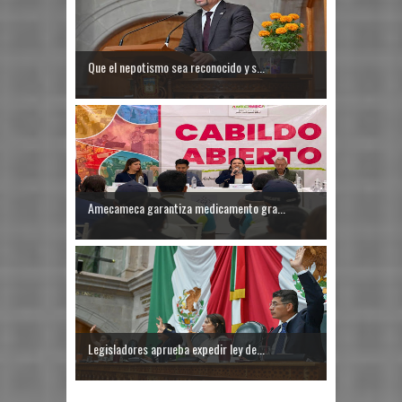
Que el nepotismo sea reconocido y s...
Amecameca garantiza medicamento gra...
Legisladores aprueba expedir ley de...