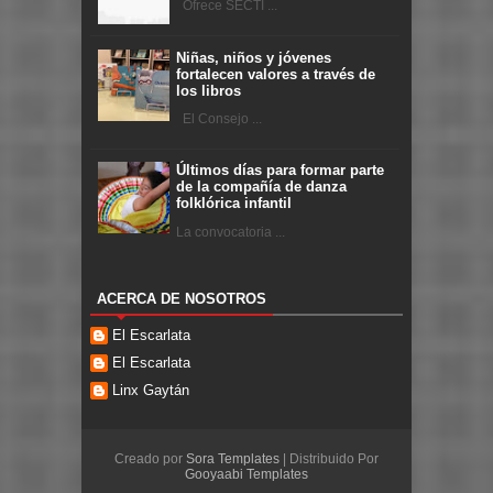
Ofrece SECTI ...
Niñas, niños y jóvenes
fortalecen valores a través de
los libros
El Consejo ...
Últimos días para formar parte
de la compañía de danza
folklórica infantil
La convocatoria ...
ACERCA DE NOSOTROS
El Escarlata
El Escarlata
Linx Gaytán
Creado por
Sora Templates
| Distribuido Por
Gooyaabi Templates