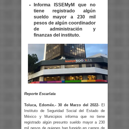
Informa ISSEMyM que no
tiene registrado algún
sueldo mayor a 230 mil
pesos de algún coordinador
de administración y
finanzas del instituto.
Reporte Escarlata
Toluca, Edoméx.- 30 de Marzo del 2022-
El
Instituto de Seguridad Social del Estado de
México y Municipios informa que no tiene
registrado algún presunto sueldo mayor a 230
mil pesos de quienes han fungido en cargos de