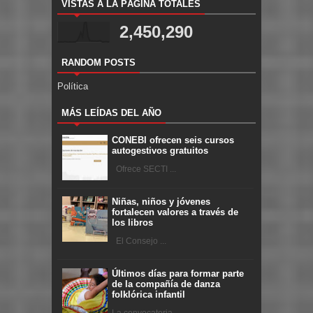
VISTAS A LA PÁGINA TOTALES
2,450,290
RANDOM POSTS
Política
MÁS LEÍDAS DEL AÑO
CONEBI ofrecen seis cursos
autogestivos gratuitos
Ofrece SECTI ...
Niñas, niños y jóvenes
fortalecen valores a través de
los libros
El Consejo ...
Últimos días para formar parte
de la compañía de danza
folklórica infantil
La convocatoria ...