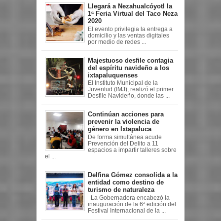
Llegará a Nezahualcóyotl la
1ª Feria Virtual del Taco Neza
2020
El evento privilegia la entrega a
domicilio y las ventas digitales
por medio de redes ...
Majestuoso desfile contagia
del espíritu navideño a los
ixtapaluquenses
El Instituto Municipal de la
Juventud (IMJ), realizó el primer
Desfile Navideño, donde las ...
Continúan acciones para
prevenir la violencia de
género en Ixtapaluca
De forma simultánea acude
Prevención del Delito a 11
espacios a impartir talleres sobre
el ...
Delfina Gómez consolida a la
entidad como destino de
turismo de naturaleza
La Gobernadora encabezó la
inauguración de la 6ª edición del
Festival Internacional de la ...