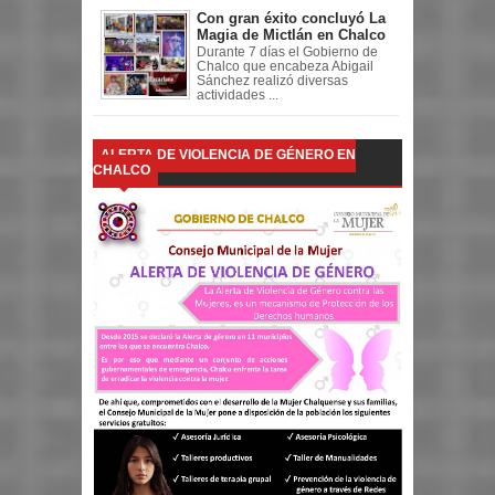
Con gran éxito concluyó La
Magia de Mictlán en Chalco
Durante 7 días el Gobierno de
Chalco que encabeza Abigail
Sánchez realizó diversas
actividades ...
ALERTA DE VIOLENCIA DE GÉNERO EN
CHALCO