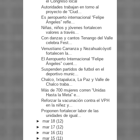
el Congreso local
Autoridades trabajan en torno al
proyecto de “Ciud...
Es aeropuerto internacional “Felipe
Ángeles” refle...
Niñas, niños y jóvenes fortalecen
valores a través...
Con danzas y cantos Tenango del Valle
celebra Fest...
Venustiano Carranza y Nezahualcóyotl
fortalecen la...
El Aeropuerto Internacional “Felipe
Ángeles” cuent...
Suspenden partidos de futbol en el
deportivo munic...
Chalco, Ixtapaluca, La Paz y Valle de
Chalco traba...
Más de 700 mujeres corren “Unidas
Hasta la Meta” e...
Reforzar la vacunación contra el VPH
en la niñez y...
Proponen fortalecer labor de las
unidades de igual...
►
mar 18
(12)
►
mar 17
(12)
►
mar 16
(11)
►
mar 15
(11)