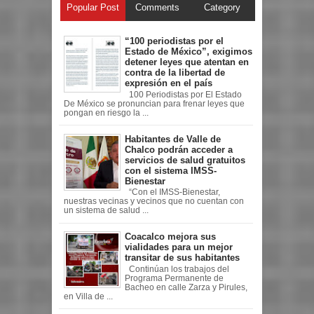
Popular Post
Comments
Category
“100 periodistas por el
Estado de México”, exigimos
detener leyes que atentan en
contra de la libertad de
expresión en el país
100 Periodistas por El Estado
De México se pronuncian para frenar leyes que
pongan en riesgo la ...
Habitantes de Valle de
Chalco podrán acceder a
servicios de salud gratuitos
con el sistema IMSS-
Bienestar
“Con el IMSS-Bienestar,
nuestras vecinas y vecinos que no cuentan con
un sistema de salud ...
Coacalco mejora sus
vialidades para un mejor
transitar de sus habitantes
Continúan los trabajos del
Programa Permanente de
Bacheo en calle Zarza y Pirules,
en Villa de ...