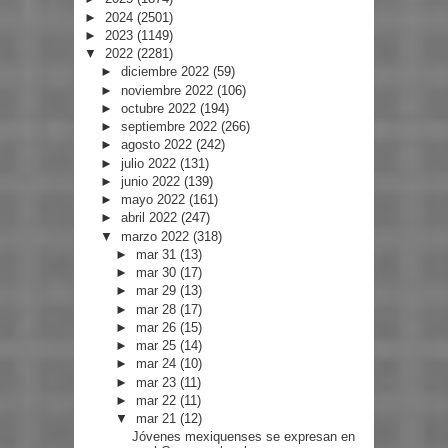
►
2024
(2501)
►
2023
(1149)
▼
2022
(2281)
►
diciembre 2022
(59)
►
noviembre 2022
(106)
►
octubre 2022
(194)
►
septiembre 2022
(266)
►
agosto 2022
(242)
►
julio 2022
(131)
►
junio 2022
(139)
►
mayo 2022
(161)
►
abril 2022
(247)
▼
marzo 2022
(318)
►
mar 31
(13)
►
mar 30
(17)
►
mar 29
(13)
►
mar 28
(17)
►
mar 26
(15)
►
mar 25
(14)
►
mar 24
(10)
►
mar 23
(11)
►
mar 22
(11)
▼
mar 21
(12)
Jóvenes mexiquenses se expresan en