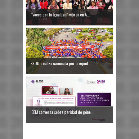
“Voces por la Igualdad” vibran en A...
SEDUI realiza caminata por la equid...
IEEM conversa sobre paridad de géne...